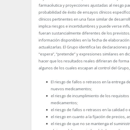
farmacéutica y proyecciones ajustadas al riesgo p
probabilidad de éxito de ensayos clínicos específi
clínicos pertinentes en una fase similar de desarrol
implica riesgos e incertidumbres y puede verse infl
fueran sustancialmente diferentes de los previstos.
información disponibles en la fecha de elaboración
actualizarlas. El Grupo identifica las declaraciones
“espera”, “pretende” y expresiones similares en di
hacer que los resultados reales difirieran de forma
algunos de los cuales escapan al control del Grupo,
El riesgo de fallos o retrasos en la entrega 
nuevos medicamentos;
el riesgo de incumplimiento de los requisitos
medicamentos;
el riesgo de fallos o retrasos en la calidad o
el riesgo en cuanto a la fijación de precios, 
el riesgo de que no se mantenga el suminis