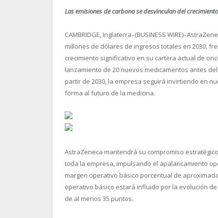
Las emisiones de carbono se desvinculan del crecimiento 
CAMBRIDGE, Inglaterra–(BUSINESS WIRE)–AstraZenec
millones de dólares de ingresos totales en 2030, fre
crecimiento significativo en su cartera actual de o
lanzamiento de 20 nuevos medicamentos antes del fi
partir de 2030, la empresa seguirá invirtiendo en 
forma al futuro de la medicina.
AstraZeneca mantendrá su compromiso estratégico co
toda la empresa, impulsando el apalancamiento ope
margen operativo básico porcentual de aproximada
operativo básico estará influido por la evolución de
de al menos 35 puntos.