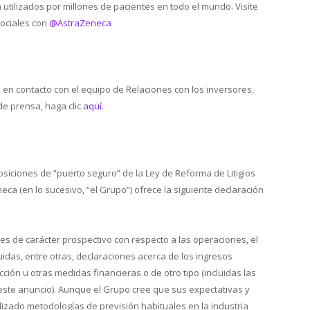
tilizados por millones de pacientes en todo el mundo. Visite
sociales con
@AstraZeneca
n contacto con el equipo de Relaciones con los inversores,
de prensa, haga clic
aquí
.
posiciones de “puerto seguro” de la Ley de Reforma de Litigios
ca (en lo sucesivo, “el Grupo”) ofrece la siguiente declaración
es de carácter prospectivo con respecto a las operaciones, el
luidas, entre otras, declaraciones acerca de los ingresos
cción u otras medidas financieras o de otro tipo (incluidas las
este anuncio). Aunque el Grupo cree que sus expectativas y
lizado metodologías de previsión habituales en la industria