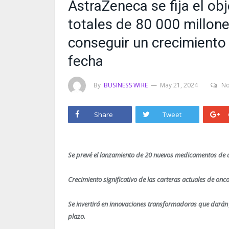
AstraZeneca se fija el ob
totales de 80 000 millon
conseguir un crecimiento
fecha
By
BUSINESS WIRE
May 21, 2024
N
Share
Tweet
Se prevé el lanzamiento de 20 nuevos medicamentos de 
Crecimiento significativo de las carteras actuales de on
Se invertirá en innovaciones transformadoras que darán 
plazo.