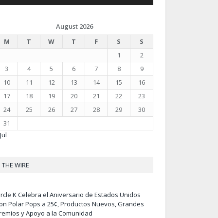
August 2026
M
T
W
T
F
S
S
1
2
3
4
5
6
7
8
9
10
11
12
13
14
15
16
17
18
19
20
21
22
23
24
25
26
27
28
29
30
31
Jul
THE WIRE
ircle K Celebra el Aniversario de Estados Unidos
on Polar Pops a 25¢, Productos Nuevos, Grandes
remios y Apoyo a la Comunidad