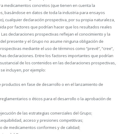
ara medicamentos concretos (que tienen en cuenta la
cos, basándose en datos de toda la industria para ensayos
lo), cualquier declaración prospectiva, por su propia naturaleza,
uida por factores que podrían hacer que los resultados reales
 Las declaraciones prospectivas reflejan el conocimiento y la
 del presente y el Grupo no asume ninguna obligación de
 prospectivas mediante el uso de términos como “prevé”, “cree”,
chas declaraciones. Entre los factores importantes que podrían
 sustancial de los contenidos en las declaraciones prospectivas,
 se incluyen, por ejemplo:
de productos en fase de desarrollo o en el lanzamiento de
 reglamentarios o éticos para el desarrollo o la aprobación de
 ejecución de las estrategias comerciales del Grupo;
asequibilidad, acceso y presiones competitivas;
tro de medicamentos conformes y de calidad;