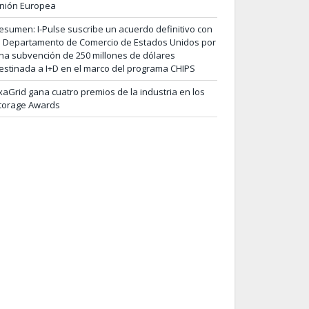
nión Europea
esumen: I-Pulse suscribe un acuerdo definitivo con
l Departamento de Comercio de Estados Unidos por
na subvención de 250 millones de dólares
estinada a I+D en el marco del programa CHIPS
xaGrid gana cuatro premios de la industria en los
torage Awards