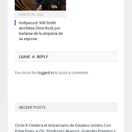
MARCH 28, 2022
Hollywood: Will Smith
abofetea Chris Rock por
burlarse de la alopecia de
su esposa
LEAVE A REPLY
You must be
logged in
to post a comment.
RECENT POSTS
Circle K Celebra el Aniversario de Estados Unidos Con
Polar Pops a 25¢, Productos Nuevos, Grandes Premios y