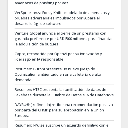
amenazas de phishing por voz
VerSprite lanza Fork y Knife: modelado de amenazas y
pruebas adversariales impulsados por IA para el
desarrollo ágil de software
Venture Global anuncia el cierre de un préstamo con
garantía preferente por US$1500 millones para financiar
la adquisición de buques
Capco, reconocida por OpenAI por su innovación y
liderazgo en IA responsable
Resumen: Gurobi presenta un nuevo juego de
Optimization ambientado en una cafetería de alta
demanda
Resumen: HTEC presenta la ramificación de datos de
Lakebase durante la Cumbre de Datos e IA de Databricks
DAYBU® (trofinetida) recibe una recomendación positiva
por parte del CHMP para su aprobación en la Unión
Europea
Resumen: I-Pulse suscribe un acuerdo definitivo con el