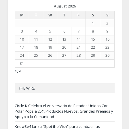
August 2026
M
T
W
T
F
S
S
1
2
3
4
5
6
7
8
9
10
11
12
13
14
15
16
17
18
19
20
21
22
23
24
25
26
27
28
29
30
31
« Jul
THE WIRE
Circle K Celebra el Aniversario de Estados Unidos Con
Polar Pops a 25¢, Productos Nuevos, Grandes Premios y
Apoyo a la Comunidad
KnowBe4 lanza “Spot the Vish” para combatir las