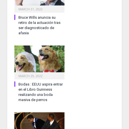
MARCH 31, 2022
Bruce Wills anuncia su
retiro de la actuación tras
ser diagnosticado de
afasia
MARCH 29, 2022
Bodas : EEUU aspira entrar
en el Libro Guinness
realizando una boda
masiva de perros