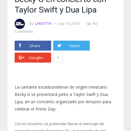
Taylor Swift y Dua Lipa
By
LANOTTA
July 10, 2019
No
Comments
Share
Tweet
+
Google+
La cantante estadounidense de origen mexicano
Becky G se presentará junto a Taylor Swift y Dua
Lipa, en un concierto organizado por Amazon para
celebrar el Prime Day.
Con el concierto se pretender llevar el mensaje de
empoderamiento femenino “Es un momento de ‘girl