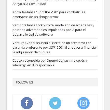
Apoyo a la Comunidad
KnowBe4 lanza “Spot the Vish” para combatir las
amenazas de phishing por voz
VerSprite lanza Fork y Knife: modelado de amenazas y
pruebas adversariales impulsados por IA para el
desarrollo ágil de software
Venture Global anuncia el cierre de un préstamo con
garantía preferente por US$1500 millones para financiar
la adquisición de buques
Capco, reconocida por OpenAI por su innovación y
liderazgo en IA responsable
FOLLOW US