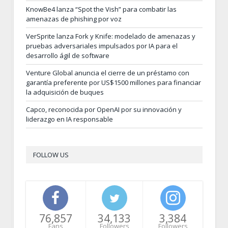
KnowBe4 lanza “Spot the Vish” para combatir las
amenazas de phishing por voz
VerSprite lanza Fork y Knife: modelado de amenazas y
pruebas adversariales impulsados por IA para el
desarrollo ágil de software
Venture Global anuncia el cierre de un préstamo con
garantía preferente por US$1500 millones para financiar
la adquisición de buques
Capco, reconocida por OpenAI por su innovación y
liderazgo en IA responsable
FOLLOW US
76,857
34,133
3,384
Fans
Followers
Followers