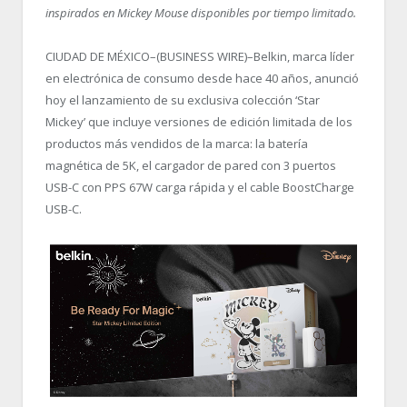
inspirados en Mickey Mouse disponibles por tiempo limitado.
CIUDAD DE MÉXICO–(BUSINESS WIRE)–Belkin, marca líder
en electrónica de consumo desde hace 40 años, anunció
hoy el lanzamiento de su exclusiva colección ‘Star
Mickey’ que incluye versiones de edición limitada de los
productos más vendidos de la marca: la batería
magnética de 5K, el cargador de pared con 3 puertos
USB-C con PPS 67W carga rápida y el cable BoostCharge
USB-C.