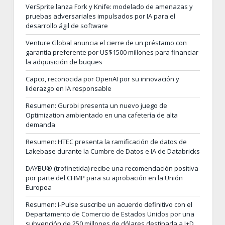
VerSprite lanza Fork y Knife: modelado de amenazas y
pruebas adversariales impulsados por IA para el
desarrollo ágil de software
Venture Global anuncia el cierre de un préstamo con
garantía preferente por US$1500 millones para financiar
la adquisición de buques
Capco, reconocida por OpenAI por su innovación y
liderazgo en IA responsable
Resumen: Gurobi presenta un nuevo juego de
Optimization ambientado en una cafetería de alta
demanda
Resumen: HTEC presenta la ramificación de datos de
Lakebase durante la Cumbre de Datos e IA de Databricks
DAYBU® (trofinetida) recibe una recomendación positiva
por parte del CHMP para su aprobación en la Unión
Europea
Resumen: I-Pulse suscribe un acuerdo definitivo con el
Departamento de Comercio de Estados Unidos por una
subvención de 250 millones de dólares destinada a I+D