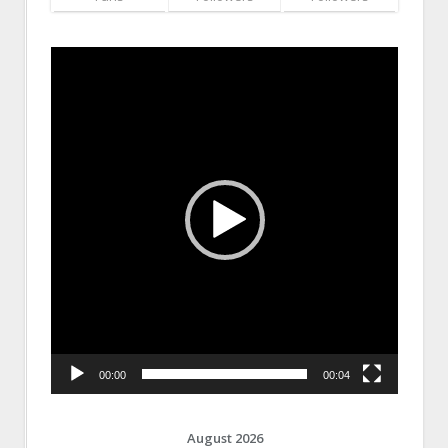
Video
Player
00:00
00:04
August 2026