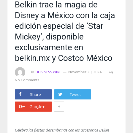
Belkin trae la magia de
Disney a México con la caja
edición especial de ‘Star
Mickey’, disponible
exclusivamente en
belkin.mx y Costco México
By
BUSINESS WIRE
November 20, 2024
No Comments
Share
Tweet
+
Google+
Celebra las fiestas decembrinas con los accesorios Belkin