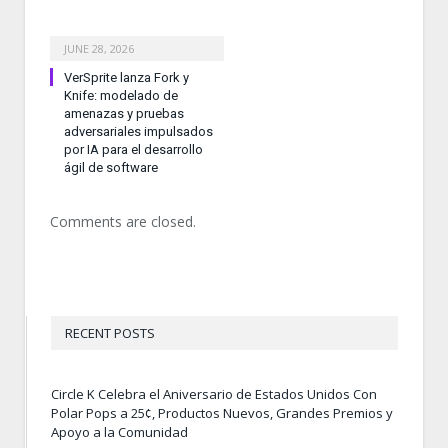
JUNE 28, 2026
VerSprite lanza Fork y
Knife: modelado de
amenazas y pruebas
adversariales impulsados
por IA para el desarrollo
ágil de software
Comments are closed.
RECENT POSTS
Circle K Celebra el Aniversario de Estados Unidos Con
Polar Pops a 25¢, Productos Nuevos, Grandes Premios y
Apoyo a la Comunidad