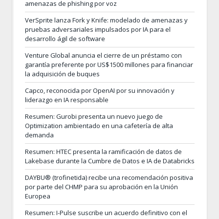
amenazas de phishing por voz
VerSprite lanza Fork y Knife: modelado de amenazas y
pruebas adversariales impulsados por IA para el
desarrollo ágil de software
Venture Global anuncia el cierre de un préstamo con
garantía preferente por US$1500 millones para financiar
la adquisición de buques
Capco, reconocida por OpenAI por su innovación y
liderazgo en IA responsable
Resumen: Gurobi presenta un nuevo juego de
Optimization ambientado en una cafetería de alta
demanda
Resumen: HTEC presenta la ramificación de datos de
Lakebase durante la Cumbre de Datos e IA de Databricks
DAYBU® (trofinetida) recibe una recomendación positiva
por parte del CHMP para su aprobación en la Unión
Europea
Resumen: I-Pulse suscribe un acuerdo definitivo con el