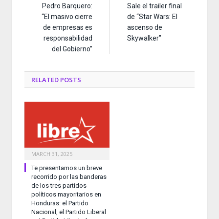
Pedro Barquero:
Sale el trailer final
“El masivo cierre
de “Star Wars: El
de empresas es
ascenso de
responsabilidad
Skywalker”
del Gobierno”
RELATED
POSTS
MARCH 31, 2025
Te presentamos un breve
recorrido por las banderas
de los tres partidos
políticos mayoritarios en
Honduras: el Partido
Nacional, el Partido Liberal