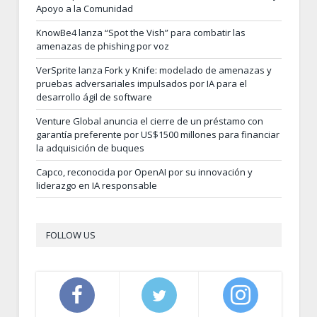
Apoyo a la Comunidad
KnowBe4 lanza “Spot the Vish” para combatir las
amenazas de phishing por voz
VerSprite lanza Fork y Knife: modelado de amenazas y
pruebas adversariales impulsados por IA para el
desarrollo ágil de software
Venture Global anuncia el cierre de un préstamo con
garantía preferente por US$1500 millones para financiar
la adquisición de buques
Capco, reconocida por OpenAI por su innovación y
liderazgo en IA responsable
FOLLOW US