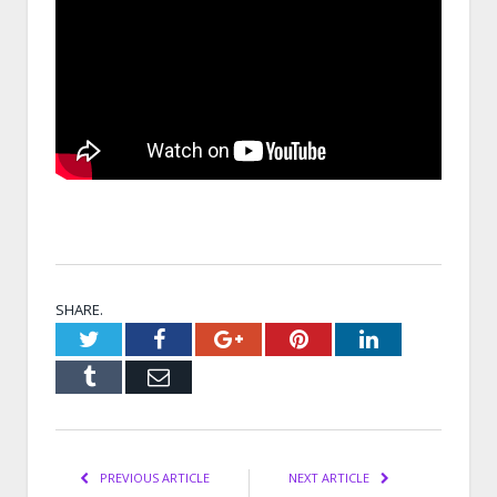
SHARE.
Twitter
Facebook
Google+
Pinterest
LinkedIn
Tumblr
Email
PREVIOUS ARTICLE
NEXT ARTICLE