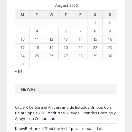
August 2026
M
T
W
T
F
S
S
1
2
3
4
5
6
7
8
9
10
11
12
13
14
15
16
17
18
19
20
21
22
23
24
25
26
27
28
29
30
31
« Jul
THE WIRE
Circle K Celebra el Aniversario de Estados Unidos Con
Polar Pops a 25¢, Productos Nuevos, Grandes Premios y
Apoyo a la Comunidad
KnowBe4 lanza “Spot the Vish” para combatir las