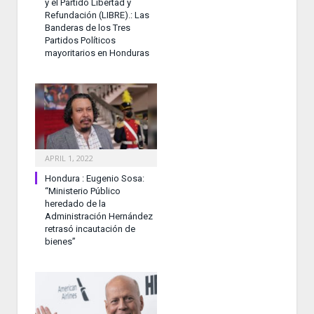
y el Partido Libertad y
Refundación (LIBRE).: Las
Banderas de los Tres
Partidos Políticos
mayoritarios en Honduras
APRIL 1, 2022
Hondura : Eugenio Sosa:
“Ministerio Público
heredado de la
Administración Hernández
retrasó incautación de
bienes”