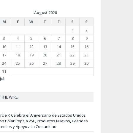
August 2026
M
T
W
T
F
S
S
1
2
3
4
5
6
7
8
9
10
11
12
13
14
15
16
17
18
19
20
21
22
23
24
25
26
27
28
29
30
31
Jul
THE WIRE
ircle K Celebra el Aniversario de Estados Unidos
on Polar Pops a 25¢, Productos Nuevos, Grandes
remios y Apoyo a la Comunidad