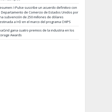
esumen: I-Pulse suscribe un acuerdo definitivo con
l Departamento de Comercio de Estados Unidos por
na subvención de 250 millones de dólares
estinada a I+D en el marco del programa CHIPS
xaGrid gana cuatro premios de la industria en los
torage Awards