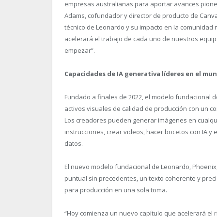
empresas australianas para aportar avances pionero
Adams, cofundador y director de producto de Canva.
técnico de Leonardo y su impacto en la comunidad
acelerará el trabajo de cada uno de nuestros equi
empezar”.
Capacidades de IA generativa líderes en el mu
Fundado a finales de 2022, el modelo fundacional d
activos visuales de calidad de producción con un co
Los creadores pueden generar imágenes en cualquie
instrucciones, crear videos, hacer bocetos con IA 
datos.
El nuevo modelo fundacional de Leonardo, Phoenix, ll
puntual sin precedentes, un texto coherente y preci
para producción en una sola toma.
“Hoy comienza un nuevo capítulo que acelerará el r