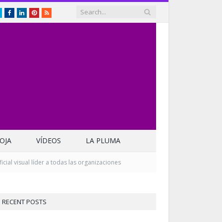
Twitter
Facebook
LinkedIn
Pinterest
RSS
OJA
VÍDEOS
LA PLUMA
icial visual líder a todas las organizaciones
RECENT POSTS