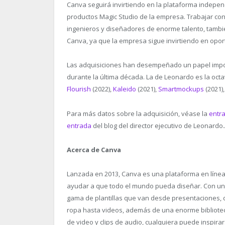
Canva seguirá invirtiendo en la plataforma indepen
productos Magic Studio de la empresa. Trabajar con
ingenieros y diseñadores de enorme talento, tambié
Canva, ya que la empresa sigue invirtiendo en opor
Las adquisiciones han desempeñado un papel import
durante la última década. La de Leonardo es la oct
Flourish
(2022),
Kaleido
(2021),
Smartmockups
(2021)
Para más datos sobre la adquisición, véase la
entr
entrada
del blog del director ejecutivo de Leonardo.
Acerca de Canva
Lanzada en 2013, Canva es una plataforma en línea 
ayudar a que todo el mundo pueda diseñar. Con una 
gama de plantillas que van desde presentaciones, d
ropa hasta videos, además de una enorme biblioteca
de video y clips de audio, cualquiera puede inspira