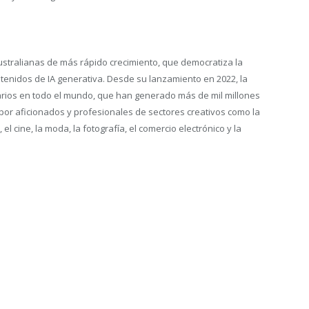
tralianas de más rápido crecimiento, que democratiza la
tenidos de IA generativa. Desde su lanzamiento en 2022, la
ios en todo el mundo, que han generado más de mil millones
por aficionados y profesionales de sectores creativos como la
 el cine, la moda, la fotografía, el comercio electrónico y la