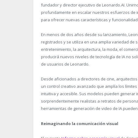
fundador y director ejecutivo de Leonardo.AI. Unirn
profundamente en escalar nuestros esfuerzos de in
para ofrecer nuevas características y funcionalidad
En menos de dos años desde su lanzamiento, Leona
registrados y se utiliza en una amplia variedad de se
entretenimiento, la arquitectura, la moda, el comerc
producirá nuevos niveles de tecnología de IA no sol
de usuarios de Leonardo.
Desde aficionados a directores de cine, arquitecto
un control creativo avanzado que amplía los límites 
intuitiva y accesible. Sus modelos pueden generar
sorprendentemente realistas a retratos de personaj
herramientas de generación de video de IA pueden d
Reimaginando la comunicación visual