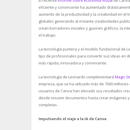
El reciente
Informe sobre economía visual
de Canva 
eficiente y convincente ha aumentado drásticamen
aumento de la productividad y la creatividad en el
globales generando al instante creatividades public
crean borradores iniciales y guiones gráficos, la int
el trabajo.
La tecnología puntera y el modelo fundacional de L
tipo de profesionales para convertir sus ideas en 
más rápida, innovadora y convincente.
La tecnología de Leonardo complementará
Magic St
empresa, que se ha utilizado más de 7000 millones 
usuarios de Canva han elevado sus resultados crea
desde resumir documentos hasta crear imágenes y c
completas.
Impulsando el viaje a la IA de Canva