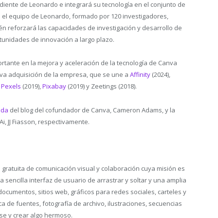
diente de Leonardo e integrará su tecnología en el conjunto de
 el equipo de Leonardo, formado por 120 investigadores,
n reforzará las capacidades de investigación y desarrollo de
tunidades de innovación a largo plazo.
ante en la mejora y aceleración de la tecnología de Canva
ava adquisición de la empresa, que se une a
Affinity
(2024),
,
Pexels
(2019),
Pixabay
(2019) y Zeetings (2018).
ada
del blog del cofundador de Canva, Cameron Adams, y la
Ai, JJ Fiasson, respectivamente.
gratuita de comunicación visual y colaboración cuya misión es
sencilla interfaz de usuario de arrastrar y soltar y una amplia
ocumentos, sitios web, gráficos para redes sociales, carteles y
 de fuentes, fotografía de archivo, ilustraciones, secuencias
rse y crear algo hermoso.