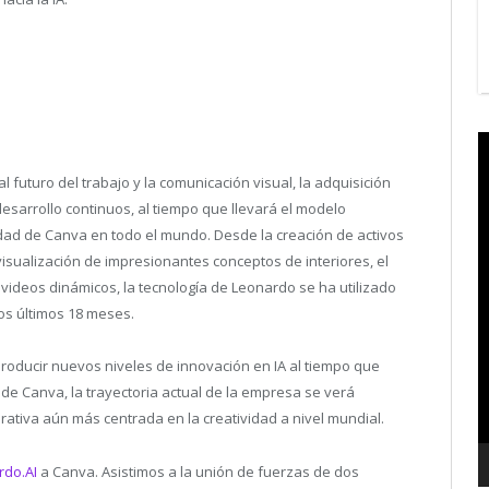
V
P
al futuro del trabajo y la comunicación visual, la adquisición
desarrollo continuos, al tiempo que llevará el modelo
ad de Canva en todo el mundo. Desde la creación de activos
isualización de impresionantes conceptos de interiores, el
ideos dinámicos, la tecnología de Leonardo se ha utilizado
os últimos 18 meses.
roducir nuevos niveles de innovación en IA al tiempo que
de Canva, la trayectoria actual de la empresa se verá
ativa aún más centrada en la creatividad a nivel mundial.
rdo.AI
a Canva. Asistimos a la unión de fuerzas de dos