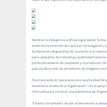
Mientras la inteligencia artificial sigue dando forma 
acelerará la inversión de Canva en investigación y 
fundacional vanguardista de Leonardo a la comunid
para campañas de marketing y publicidad hasta la v
perfeccionamiento de maquetas y la producción de v
para producir más de mil millones de imágenes en l
Para Leonardo.AI, representa una oportunidad de p
aumenta la escala de la organización. Con el apoyo 
reforzada para construir una plataforma de IA gener
“Estamos encantados de dar la bienvenida a
Leona