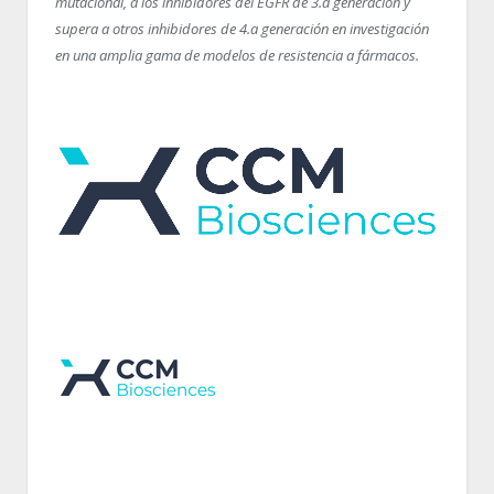
mutacional, a los inhibidores del EGFR de 3.
a
generación y
supera a otros inhibidores de 4.
a
generación en investigación
en una amplia gama de modelos de resistencia a fármacos.