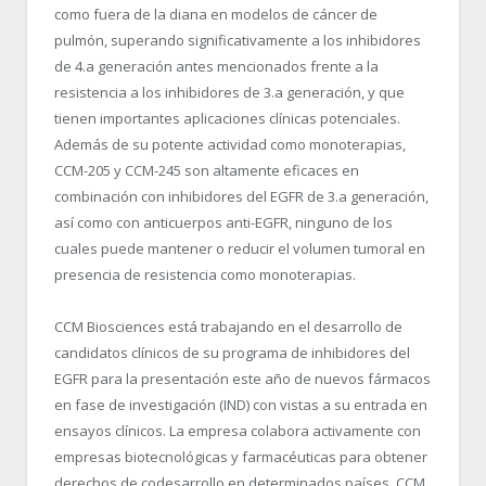
como fuera de la diana en modelos de cáncer de
pulmón, superando significativamente a los inhibidores
de 4.
a
generación antes mencionados frente a la
resistencia a los inhibidores de 3.
a
generación, y que
tienen importantes aplicaciones clínicas potenciales.
Además de su potente actividad como monoterapias,
CCM-205 y CCM-245 son altamente eficaces en
combinación con inhibidores del EGFR de 3.
a
generación,
así como con anticuerpos anti-EGFR, ninguno de los
cuales puede mantener o reducir el volumen tumoral en
presencia de resistencia como monoterapias.
CCM Biosciences está trabajando en el desarrollo de
candidatos clínicos de su programa de inhibidores del
EGFR para la presentación este año de nuevos fármacos
en fase de investigación (IND) con vistas a su entrada en
ensayos clínicos. La empresa colabora activamente con
empresas biotecnológicas y farmacéuticas para obtener
derechos de codesarrollo en determinados países. CCM