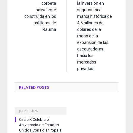
corbeta
la inversión en
polivalente
seguros toca
construida en los
marca histórica de
astilleros de
4,5 billones de
Rauma
dólares de la
mano de la
expansión de las
aseguradoras
hacia los
mercados
privados
RELATED
POSTS
JULY 1, 2026
Circle K Celebra el
Aniversario de Estados
Unidos Con Polar Pops a