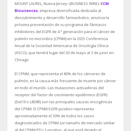
MOUNT LAUREL, Nueva Jersey–(BUSINESS WIRE)–
CCM
Biosciences
, empresa diversificada dedicada al
descubrimiento y desarrollo farmacéutico, anuncia la
próxima presentación de su programa de fármacos
inhibidores del EGFR de 4.ª generación para el cáncer de
pulmón no microcítico (CPNM) en la 2025 Conferencia
Anual de la Sociedad Americana de Oncología Clínica
(ASCO), que tendrá lugar del 30 de mayo al 3 de junio en
Chicago.
El CPNM, que representa el 80% de los cánceres de
pulmón, es la causa más frecuente de muerte por cáncer
en todo el mundo. Las mutaciones activadoras del
receptor del factor de crecimiento epidérmico (EGFR)
(Del19 o L858R) son las principales causas oncogénicas
del CPNM. El CPNM EGFR-positivo representa
aproximadamente el 30% de todos los casos
diagnosticados de CPNM (un tamaño de mercado similar
al del CPNM PD-L1-positivo, al que está dirigido el