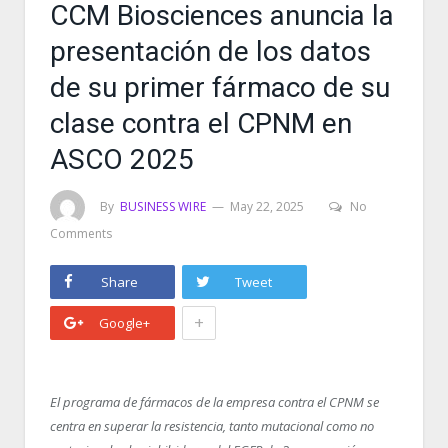
CCM Biosciences anuncia la
presentación de los datos
de su primer fármaco de su
clase contra el CPNM en
ASCO 2025
By
BUSINESS WIRE
May 22, 2025
No
Comments
Share
Tweet
+
Google+
El programa de fármacos de la empresa contra el CPNM se
centra en superar la resistencia, tanto mutacional como no