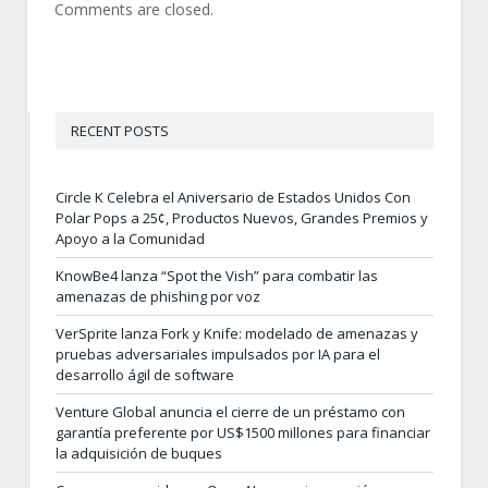
Comments are closed.
RECENT POSTS
Circle K Celebra el Aniversario de Estados Unidos Con
Polar Pops a 25¢, Productos Nuevos, Grandes Premios y
Apoyo a la Comunidad
KnowBe4 lanza “Spot the Vish” para combatir las
amenazas de phishing por voz
VerSprite lanza Fork y Knife: modelado de amenazas y
pruebas adversariales impulsados por IA para el
desarrollo ágil de software
Venture Global anuncia el cierre de un préstamo con
garantía preferente por US$1500 millones para financiar
la adquisición de buques