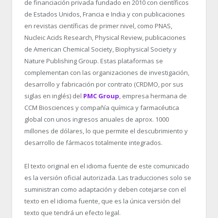
de financiación privada fundado en 2010 con científicos
de Estados Unidos, Francia e India y con publicaciones
en revistas científicas de primer nivel, como PNAS,
Nucleic Acids Research, Physical Review, publicaciones
de American Chemical Society, Biophysical Society y
Nature Publishing Group. Estas plataformas se
complementan con las organizaciones de investigación,
desarrollo y fabricación por contrato (CRDMO, por sus
siglas en inglés) del
PMC Group
, empresa hermana de
CCM Biosciences y compañía química y farmacéutica
global con unos ingresos anuales de aprox. 1000
millones de dólares, lo que permite el descubrimiento y
desarrollo de fármacos totalmente integrados.
El texto original en el idioma fuente de este comunicado
es la versión oficial autorizada. Las traducciones solo se
suministran como adaptación y deben cotejarse con el
texto en el idioma fuente, que es la única versión del
texto que tendrá un efecto legal.