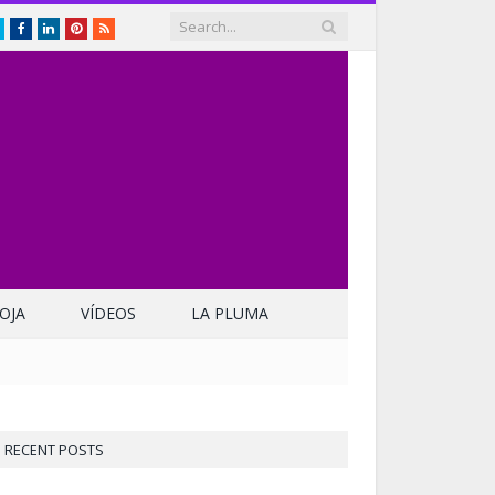
Twitter
Facebook
LinkedIn
Pinterest
RSS
OJA
VÍDEOS
LA PLUMA
RECENT POSTS