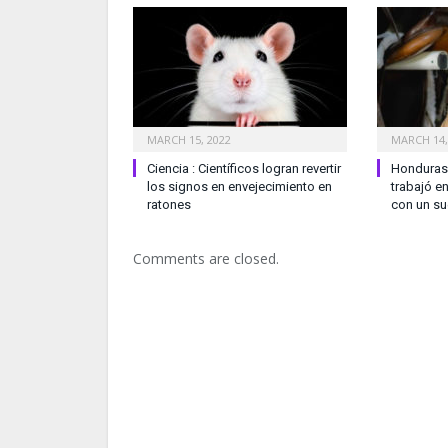
MARCH 15, 2022
MARCH 14,
Ciencia : Científicos logran revertir
Honduras 
los signos en envejecimiento en
trabajó e
ratones
con un su
Comments are closed.