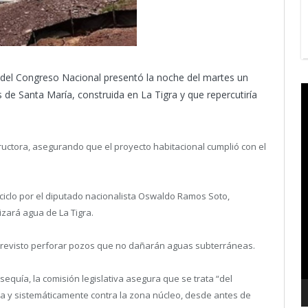
 del Congreso Nacional presentó la noche del martes un
V
s de Santa María, construida en La Tigra y que repercutiría
P
tructora, asegurando que el proyecto habitacional cumplió con el
ciclo por el diputado nacionalista Oswaldo Ramos Soto,
izará agua de La Tigra.
previsto perforar pozos que no dañarán aguas subterráneas.
sequía, la comisión legislativa asegura que se trata “del
ca y sistemáticamente contra la zona núcleo, desde antes de