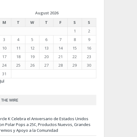
August 2026
M
T
W
T
F
S
S
1
2
3
4
5
6
7
8
9
10
11
12
13
14
15
16
17
18
19
20
21
22
23
24
25
26
27
28
29
30
31
Jul
THE WIRE
ircle K Celebra el Aniversario de Estados Unidos
on Polar Pops a 25¢, Productos Nuevos, Grandes
remios y Apoyo a la Comunidad