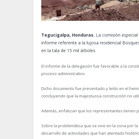
Tegucigalpa, Honduras.
La comisión especial
informe referente a la lujosa residencial Bosque
en la tala de 15 mil árboles.
El informe de la delegación fue favorable a la cons
proceso administrativo.
Dicho documento fue presentado y leído en el hemi
concluyendo que la majestuosa construcción no util
Además, enfatizan que los representantes tienen 
Sobre la problemática que se vive en la zona por la 
desarrollo de actividades que han atentado históri