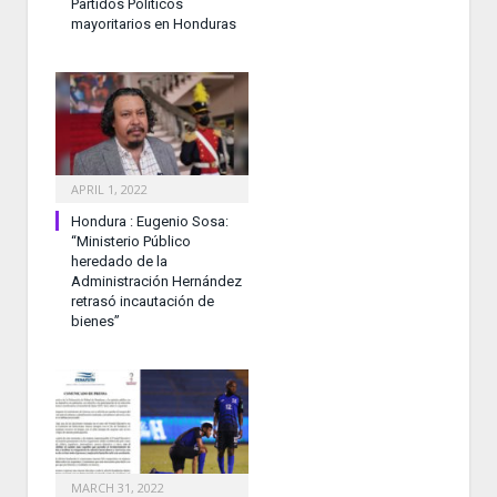
Partidos Políticos
mayoritarios en Honduras
APRIL 1, 2022
Hondura : Eugenio Sosa:
“Ministerio Público
heredado de la
Administración Hernández
retrasó incautación de
bienes”
MARCH 31, 2022