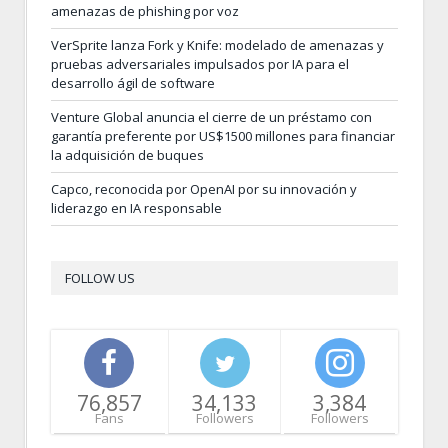
amenazas de phishing por voz
VerSprite lanza Fork y Knife: modelado de amenazas y
pruebas adversariales impulsados por IA para el
desarrollo ágil de software
Venture Global anuncia el cierre de un préstamo con
garantía preferente por US$1500 millones para financiar
la adquisición de buques
Capco, reconocida por OpenAI por su innovación y
liderazgo en IA responsable
FOLLOW US
76,857
34,133
3,384
Fans
Followers
Followers