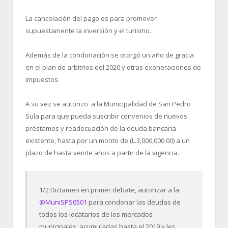
La cancelación del pago es para promover
supuestamente la inversión y el turismo.
Además de la condonación se otorgó un año de gracia
en el plan de arbitrios del 2020 y otras exoneraciones de
impuestos.
A su vez se autorizo a la Municipalidad de San Pedro
Sula para que pueda suscribir convenios de nuevos
préstamos y readecuación de la deuda bancaria
existente, hasta por un monto de (L.3,000,000.00) a un
plazo de hasta veinte años a partir de la vigencia.
1/2 Dictamen en primer debate, autorizar a la
@MuniSPS0501
para condonar las deudas de
todos los locatarios de los mercados
municipales, acumuladas hasta el 2019 y les