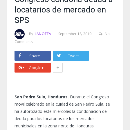
locatarios de mercado en
SPS
By
LANOTTA
September 18, 2019
No
Comments
Share
Tweet
+
Google+
San Pedro Sula, Honduras.
Durante el Congreso
movil celebrado en la cuidad de San Pedro Sula, se
ha autorozado este miercoles la condonación de
deuda para los locatarios de los mercados
municipales en la zona norte de Honduras.