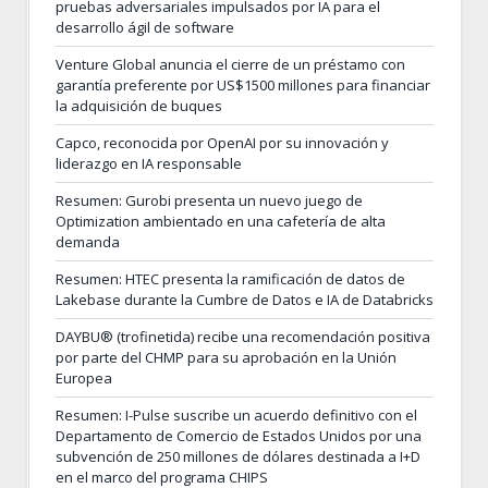
pruebas adversariales impulsados por IA para el
desarrollo ágil de software
Venture Global anuncia el cierre de un préstamo con
garantía preferente por US$1500 millones para financiar
la adquisición de buques
Capco, reconocida por OpenAI por su innovación y
liderazgo en IA responsable
Resumen: Gurobi presenta un nuevo juego de
Optimization ambientado en una cafetería de alta
demanda
Resumen: HTEC presenta la ramificación de datos de
Lakebase durante la Cumbre de Datos e IA de Databricks
DAYBU® (trofinetida) recibe una recomendación positiva
por parte del CHMP para su aprobación en la Unión
Europea
Resumen: I-Pulse suscribe un acuerdo definitivo con el
Departamento de Comercio de Estados Unidos por una
subvención de 250 millones de dólares destinada a I+D
en el marco del programa CHIPS