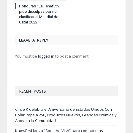
Honduras : La Fenafuth
pide disculpas por no
clasificar al Mundial de
Qatar 2022
LEAVE A REPLY
You must be
logged in
to post a comment.
RECENT POSTS
Circle K Celebra el Aniversario de Estados Unidos Con
Polar Pops a 25¢, Productos Nuevos, Grandes Premios y
Apoyo a la Comunidad
KnowBe4 lanza “Spot the Vish” para combatir las