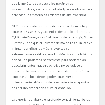
que la molécula se ajusta a los parámetros
imprescindibles, así como su utilidad para el objetivo, en
este caso, los materiales emisores de alta eficiencia.
GEM intensificó las capacidades de descubrimiento y
síntesis de CYNORA, y aceleró el desarrollo del producto
CyUltimateGreen, explicó el director de tecnología, Dr. Jan
Richter. «Dado que el universo de moléculas químicas es
infinito, identificar las más relevantes es
extremadamente difícil», añadió. «Mientras que la IA nos
brinda una poderosa herramienta para acelerar los
descubrimientos, nuestro objetivo no se reduce a
encontrar las moléculas que encajan de forma teórica,
sino que también deben poder sintetizarse
químicamente. Ahí es donde la experiencia en química
de CYNORA proporciona el valor añadido».
La experiencia abarca el profundo conocimiento de los
tecnólogos de CYNORA sobre el dispositivo OLED