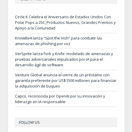
Circle K Celebra el Aniversario de Estados Unidos Con
Polar Pops a 25¢, Productos Nuevos, Grandes Premios y
Apoyo a la Comunidad
KnowBe4 lanza “Spot the Vish” para combatir las
amenazas de phishing por voz
VerSprite lanza Fork y Knife: modelado de amenazas y
pruebas adversariales impulsados por IA para el
desarrollo ágil de software
Venture Global anuncia el cierre de un préstamo con
garantía preferente por US$1500 millones para financiar
la adquisición de buques
Capco, reconocida por OpenAI por su innovación y
liderazgo en IA responsable
FOLLOW US