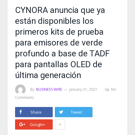
CYNORA anuncia que ya
están disponibles los
primeros kits de prueba
para emisores de verde
profundo a base de TADF
para pantallas OLED de
última generación
By
BUSINESS WIRE
January 21, 2021
No
Comments
Share
Tweet
+
Google+