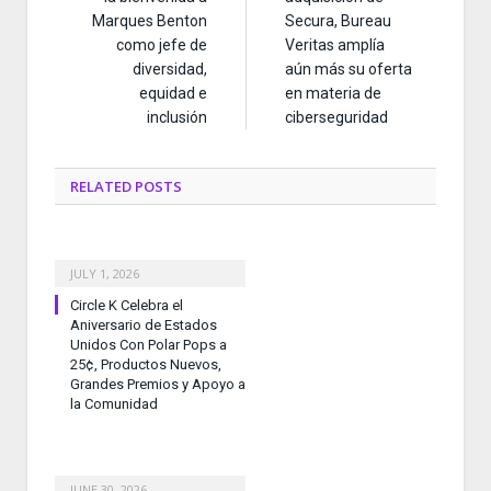
Marques Benton
Secura, Bureau
como jefe de
Veritas amplía
diversidad,
aún más su oferta
equidad e
en materia de
inclusión
ciberseguridad
RELATED
POSTS
JULY 1, 2026
Circle K Celebra el
Aniversario de Estados
Unidos Con Polar Pops a
25¢, Productos Nuevos,
Grandes Premios y Apoyo a
la Comunidad
JUNE 30, 2026