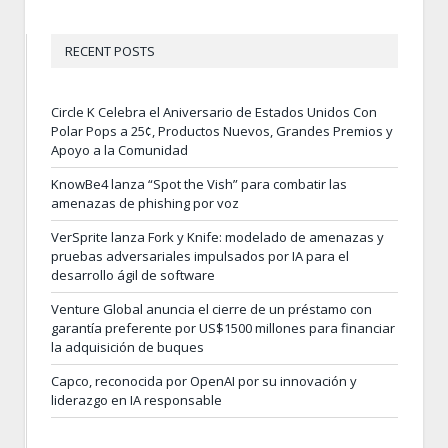
RECENT POSTS
Circle K Celebra el Aniversario de Estados Unidos Con
Polar Pops a 25¢, Productos Nuevos, Grandes Premios y
Apoyo a la Comunidad
KnowBe4 lanza “Spot the Vish” para combatir las
amenazas de phishing por voz
VerSprite lanza Fork y Knife: modelado de amenazas y
pruebas adversariales impulsados por IA para el
desarrollo ágil de software
Venture Global anuncia el cierre de un préstamo con
garantía preferente por US$1500 millones para financiar
la adquisición de buques
Capco, reconocida por OpenAI por su innovación y
liderazgo en IA responsable