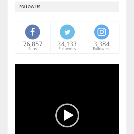
FOLLOW US
76,857
34,133
3,384
Fans
Followers
Followers
Video
Player