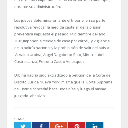
durante su administración.
Los jueces determinaron ante el tribunal en su parte
resolutiva revocar la medida cautelar de la prisión
preventiva impuesta el pasado 14 diciembre del año
2016,imponer la medida de casa por cárcel, y vigilancia
de la policía nacional y la prohibición de salir del país a
Arnaldo Urbina, Angel Dagoberto Soto, Mirna Isabel
Castro Lanza, Petrona Castro Velasquez.
Urbina habría sido extraditado a petición de la Corte del
Distrito Sur de Nueva York, misma que la Corte Suprema
de Justicia concedió hace unos días, y luego el mismo
juzgado absolvió
SHARE.
Twitter
Facebook
Google+
Pinterest
LinkedIn