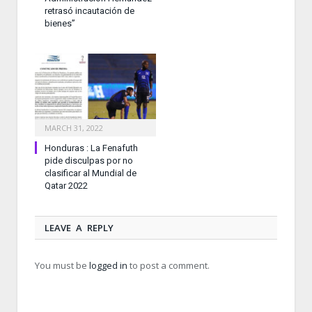
retrasó incautación de
bienes”
MARCH 31, 2022
Honduras : La Fenafuth
pide disculpas por no
clasificar al Mundial de
Qatar 2022
LEAVE A REPLY
You must be
logged in
to post a comment.