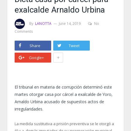
exalcalde Arnaldo Urbina
By
LANOTTA
June 14, 2019
No
Comments
Share
Tweet
+
Google+
El tribunal en materia de corrupción determinó este
martes otorgar casa por cárcel a exalcalde de Yoro,
Arnaldo Urbina acusado de supuestos actos de
irregularidades.
La medida sustitutiva a prisión preventiva se le otorgó a
él y a demás imputados de su incorporación municipal,