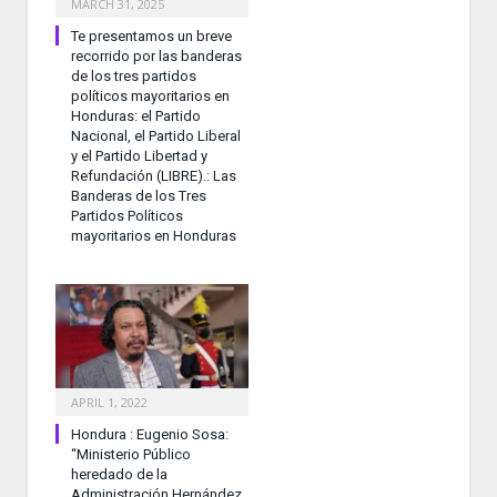
MARCH 31, 2025
Te presentamos un breve
recorrido por las banderas
de los tres partidos
políticos mayoritarios en
Honduras: el Partido
Nacional, el Partido Liberal
y el Partido Libertad y
Refundación (LIBRE).: Las
Banderas de los Tres
Partidos Políticos
mayoritarios en Honduras
APRIL 1, 2022
Hondura : Eugenio Sosa:
“Ministerio Público
heredado de la
Administración Hernández