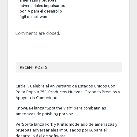
amenazas y pruebas
adversariales impulsados
por IA para el desarrollo
ágil de software
Comments are closed.
RECENT POSTS
Circle K Celebra el Aniversario de Estados Unidos Con
Polar Pops a 25¢, Productos Nuevos, Grandes Premios y
Apoyo a la Comunidad
KnowBe4 lanza “Spot the Vish” para combatir las
amenazas de phishing por voz
VerSprite lanza Fork y Knife: modelado de amenazas y
pruebas adversariales impulsados por IA para el
desarrollo ágil de software