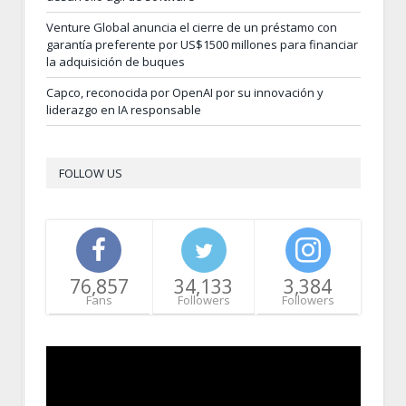
Venture Global anuncia el cierre de un préstamo con
garantía preferente por US$1500 millones para financiar
la adquisición de buques
Capco, reconocida por OpenAI por su innovación y
liderazgo en IA responsable
FOLLOW US
76,857
34,133
3,384
Fans
Followers
Followers
Video
Player