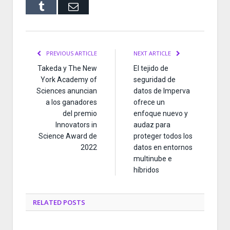
Tumblr
Email
PREVIOUS ARTICLE
NEXT ARTICLE
Takeda y The New
El tejido de
York Academy of
seguridad de
Sciences anuncian
datos de Imperva
a los ganadores
ofrece un
del premio
enfoque nuevo y
Innovators in
audaz para
Science Award de
proteger todos los
2022
datos en entornos
multinube e
híbridos
RELATED
POSTS