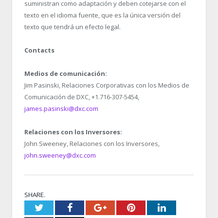
suministran como adaptación y deben cotejarse con el
texto en el idioma fuente, que es la única versión del
texto que tendrá un efecto legal.
Contacts
Medios de comunicación:
Jim Pasinski, Relaciones Corporativas con los Medios de
Comunicación de DXC, +1.716-307-5454,
james.pasinski@dxc.com
Relaciones con los Inversores:
John Sweeney, Relaciones con los Inversores,
john.sweeney@dxc.com
SHARE.
Twitter
Facebook
Google+
Pinterest
LinkedIn