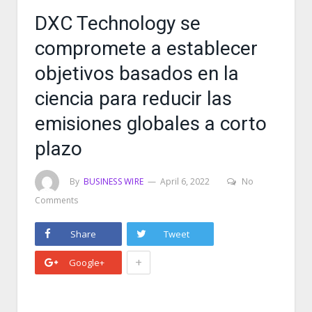
DXC Technology se
compromete a establecer
objetivos basados en la
ciencia para reducir las
emisiones globales a corto
plazo
By
BUSINESS WIRE
April 6, 2022
No
Comments
Share
Tweet
+
Google+