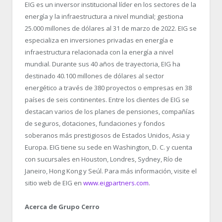
EIG es un inversor institucional líder en los sectores de la
energía y la infraestructura a nivel mundial; gestiona
25.000 millones de dólares al 31 de marzo de 2022. EIG se
especializa en inversiones privadas en energía e
infraestructura relacionada con la energía a nivel
mundial. Durante sus 40 años de trayectoria, EIG ha
destinado 40.100 millones de dólares al sector
energético a través de 380 proyectos o empresas en 38
países de seis continentes. Entre los clientes de EIG se
destacan varios de los planes de pensiones, compañías
de seguros, dotaciones, fundaciones y fondos
soberanos más prestigiosos de Estados Unidos, Asia y
Europa. EIG tiene su sede en Washington, D. C. y cuenta
con sucursales en Houston, Londres, Sydney, Río de
Janeiro, Hong Kong y Seúl. Para más información, visite el
sitio web de EIG en
www.eigpartners.com
.
Acerca de Grupo Cerro