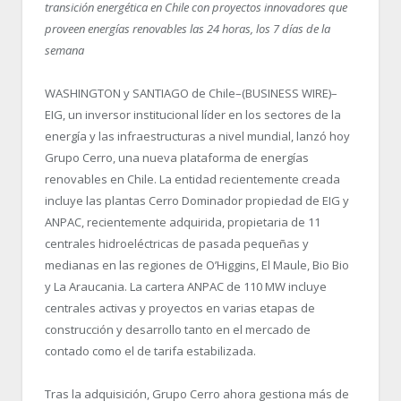
transición energética en Chile con proyectos innovadores que
proveen energías renovables las 24 horas, los 7 días de la
semana
WASHINGTON y SANTIAGO de Chile–(BUSINESS WIRE)–
EIG, un inversor institucional líder en los sectores de la
energía y las infraestructuras a nivel mundial, lanzó hoy
Grupo Cerro, una nueva plataforma de energías
renovables en Chile. La entidad recientemente creada
incluye las plantas Cerro Dominador propiedad de EIG y
ANPAC, recientemente adquirida, propietaria de 11
centrales hidroeléctricas de pasada pequeñas y
medianas en las regiones de O’Higgins, El Maule, Bio Bio
y La Araucania. La cartera ANPAC de 110 MW incluye
centrales activas y proyectos en varias etapas de
construcción y desarrollo tanto en el mercado de
contado como el de tarifa estabilizada.
Tras la adquisición, Grupo Cerro ahora gestiona más de