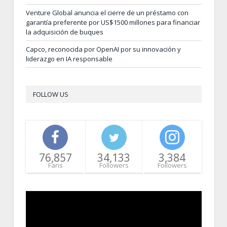
Venture Global anuncia el cierre de un préstamo con
garantía preferente por US$1500 millones para financiar
la adquisición de buques
Capco, reconocida por OpenAI por su innovación y
liderazgo en IA responsable
FOLLOW US
76,857
34,133
3,384
Fans
Followers
Followers
Video
Player