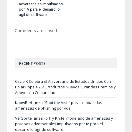
adversariales impulsados
por IA para el desarrollo
ágil de software
Comments are closed.
RECENT POSTS
Circle K Celebra el Aniversario de Estados Unidos Con
Polar Pops a 25¢, Productos Nuevos, Grandes Premios y
Apoyo a la Comunidad
KnowBe4 lanza “Spot the Vish” para combatir las
amenazas de phishing por voz
VerSprite lanza Fork y Knife: modelado de amenazas y
pruebas adversariales impulsados por IA para el
desarrollo ágil de software