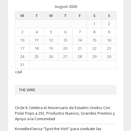
August 2026
M
T
W
T
F
S
S
1
2
3
4
5
6
7
8
9
10
11
12
13
14
15
16
17
18
19
20
21
22
23
24
25
26
27
28
29
30
31
« Jul
THE WIRE
Circle K Celebra el Aniversario de Estados Unidos Con
Polar Pops a 25¢, Productos Nuevos, Grandes Premios y
Apoyo a la Comunidad
KnowBe4 lanza “Spot the Vish” para combatir las