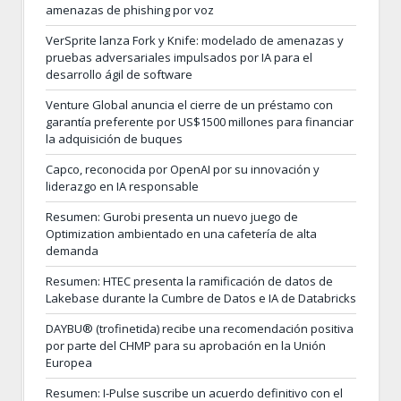
amenazas de phishing por voz
VerSprite lanza Fork y Knife: modelado de amenazas y
pruebas adversariales impulsados por IA para el
desarrollo ágil de software
Venture Global anuncia el cierre de un préstamo con
garantía preferente por US$1500 millones para financiar
la adquisición de buques
Capco, reconocida por OpenAI por su innovación y
liderazgo en IA responsable
Resumen: Gurobi presenta un nuevo juego de
Optimization ambientado en una cafetería de alta
demanda
Resumen: HTEC presenta la ramificación de datos de
Lakebase durante la Cumbre de Datos e IA de Databricks
DAYBU® (trofinetida) recibe una recomendación positiva
por parte del CHMP para su aprobación en la Unión
Europea
Resumen: I-Pulse suscribe un acuerdo definitivo con el