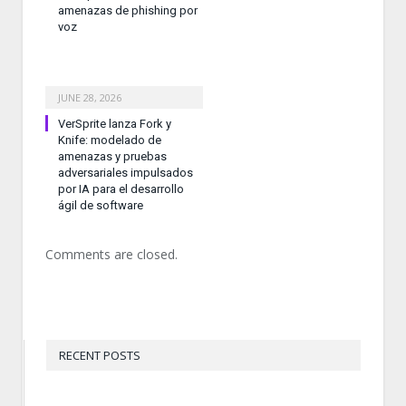
amenazas de phishing por
voz
JUNE 28, 2026
VerSprite lanza Fork y
Knife: modelado de
amenazas y pruebas
adversariales impulsados
por IA para el desarrollo
ágil de software
Comments are closed.
RECENT POSTS