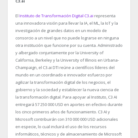
C3.ai
El
Instituto de Transformación Digital C3.ai
representa
una innovadora visión para llevar la IA, el ML, la IoT y la
investigación de grandes datos en un modelo de
consorcio a un nivel que no puede lograrse en ninguna
otra institución que funcione por su cuenta. Administrado
y albergado conjuntamente por la University of
California, Berkeley y la University of Illinois en Urbana-
Champaign, el C3.ai DTI reúne a científicos líderes del
mundo en un coordinado e innovador esfuerzo por
agilizar la transformación digital de los negocios, el
gobierno y la sociedad y establecer la nueva ciencia de
la transformación digital. Para apoyar al Instituto, C3 AI
entregará 57 250 000 USD en aportes en efectivo durante
los cinco primeros años de funcionamiento. C3 AI y
Microsoft contribuirán con 310 000 000 USD adicionales
en especie, lo cual incluirá el uso de los recursos
informáticos, técnicos y de almacenamiento de Microsoft