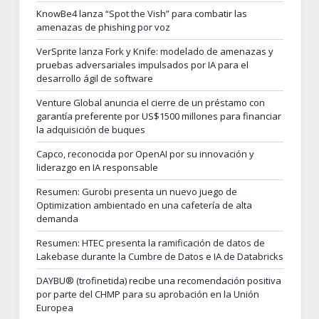
KnowBe4 lanza “Spot the Vish” para combatir las
amenazas de phishing por voz
VerSprite lanza Fork y Knife: modelado de amenazas y
pruebas adversariales impulsados por IA para el
desarrollo ágil de software
Venture Global anuncia el cierre de un préstamo con
garantía preferente por US$1500 millones para financiar
la adquisición de buques
Capco, reconocida por OpenAI por su innovación y
liderazgo en IA responsable
Resumen: Gurobi presenta un nuevo juego de
Optimization ambientado en una cafetería de alta
demanda
Resumen: HTEC presenta la ramificación de datos de
Lakebase durante la Cumbre de Datos e IA de Databricks
DAYBU® (trofinetida) recibe una recomendación positiva
por parte del CHMP para su aprobación en la Unión
Europea