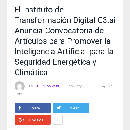
El Instituto de
Transformación Digital C3.ai
Anuncia Convocatoria de
Artículos para Promover la
Inteligencia Artificial para la
Seguridad Energética y
Climática
By
BUSINESS WIRE
February 3, 2021
No
Comments
Share
Tweet
+
Google+