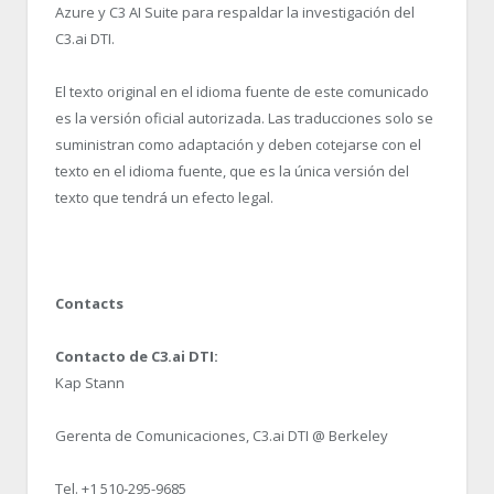
Azure y C3 AI Suite para respaldar la investigación del
C3.ai DTI.
El texto original en el idioma fuente de este comunicado
es la versión oficial autorizada. Las traducciones solo se
suministran como adaptación y deben cotejarse con el
texto en el idioma fuente, que es la única versión del
texto que tendrá un efecto legal.
Contacts
Contacto de C3.ai DTI:
Kap Stann
Gerenta de Comunicaciones, C3.ai DTI @ Berkeley
Tel. +1 510-295-9685