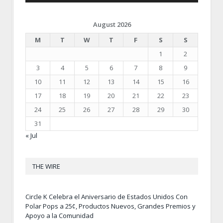
August 2026
M
T
W
T
F
S
S
1
2
3
4
5
6
7
8
9
10
11
12
13
14
15
16
17
18
19
20
21
22
23
24
25
26
27
28
29
30
31
« Jul
THE WIRE
Circle K Celebra el Aniversario de Estados Unidos Con
Polar Pops a 25¢, Productos Nuevos, Grandes Premios y
Apoyo a la Comunidad