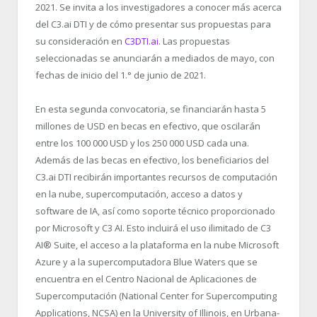
2021. Se invita a los investigadores a conocer más acerca
del C3.ai DTI y de cómo presentar sus propuestas para
su consideración en
C3DTI.ai
. Las propuestas
seleccionadas se anunciarán a mediados de mayo, con
fechas de inicio del 1.° de junio de 2021.
En esta segunda convocatoria, se financiarán hasta 5
millones de USD en becas en efectivo, que oscilarán
entre los 100 000 USD y los 250 000 USD cada una.
Además de las becas en efectivo, los beneficiarios del
C3.ai DTI recibirán importantes recursos de computación
en la nube, supercomputación, acceso a datos y
software de IA, así como soporte técnico proporcionado
por Microsoft y C3 AI. Esto incluirá el uso ilimitado de C3
AI® Suite, el acceso a la plataforma en la nube Microsoft
Azure y a la supercomputadora Blue Waters que se
encuentra en el Centro Nacional de Aplicaciones de
Supercomputación (National Center for Supercomputing
Applications, NCSA) en la University of Illinois, en Urbana-