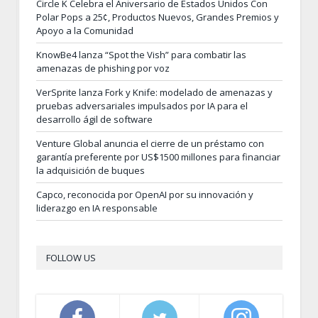
Circle K Celebra el Aniversario de Estados Unidos Con
Polar Pops a 25¢, Productos Nuevos, Grandes Premios y
Apoyo a la Comunidad
KnowBe4 lanza “Spot the Vish” para combatir las
amenazas de phishing por voz
VerSprite lanza Fork y Knife: modelado de amenazas y
pruebas adversariales impulsados por IA para el
desarrollo ágil de software
Venture Global anuncia el cierre de un préstamo con
garantía preferente por US$1500 millones para financiar
la adquisición de buques
Capco, reconocida por OpenAI por su innovación y
liderazgo en IA responsable
FOLLOW US