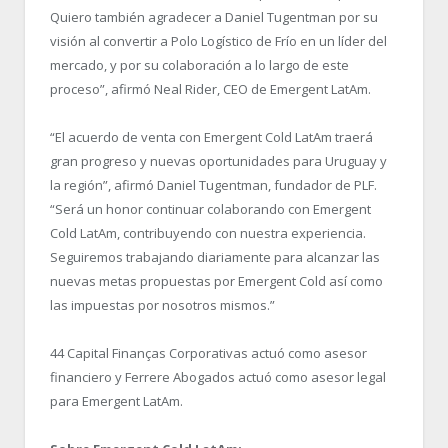
Quiero también agradecer a Daniel Tugentman por su
visión al convertir a Polo Logístico de Frío en un líder del
mercado, y por su colaboración a lo largo de este
proceso”, afirmó Neal Rider, CEO de Emergent LatAm.
“El acuerdo de venta con Emergent Cold LatAm traerá
gran progreso y nuevas oportunidades para Uruguay y
la región”, afirmó Daniel Tugentman, fundador de PLF.
“Será un honor continuar colaborando con Emergent
Cold LatAm, contribuyendo con nuestra experiencia.
Seguiremos trabajando diariamente para alcanzar las
nuevas metas propuestas por Emergent Cold así como
las impuestas por nosotros mismos.”
44 Capital Finanças Corporativas actuó como asesor
financiero y Ferrere Abogados actuó como asesor legal
para Emergent LatAm.