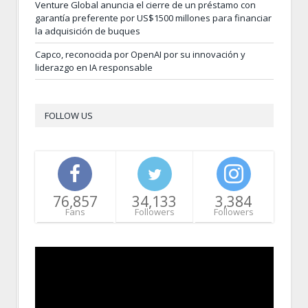
Venture Global anuncia el cierre de un préstamo con
garantía preferente por US$1500 millones para financiar
la adquisición de buques
Capco, reconocida por OpenAI por su innovación y
liderazgo en IA responsable
FOLLOW US
76,857
34,133
3,384
Fans
Followers
Followers
Video
Player