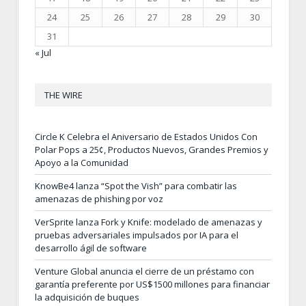
24
25
26
27
28
29
30
31
« Jul
THE WIRE
Circle K Celebra el Aniversario de Estados Unidos Con
Polar Pops a 25¢, Productos Nuevos, Grandes Premios y
Apoyo a la Comunidad
KnowBe4 lanza “Spot the Vish” para combatir las
amenazas de phishing por voz
VerSprite lanza Fork y Knife: modelado de amenazas y
pruebas adversariales impulsados por IA para el
desarrollo ágil de software
Venture Global anuncia el cierre de un préstamo con
garantía preferente por US$1500 millones para financiar
la adquisición de buques