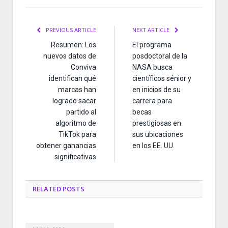
PREVIOUS ARTICLE
NEXT ARTICLE
Resumen: Los
El programa
nuevos datos de
posdoctoral de la
Conviva
NASA busca
identifican qué
científicos sénior y
marcas han
en inicios de su
logrado sacar
carrera para
partido al
becas
algoritmo de
prestigiosas en
TikTok para
sus ubicaciones
obtener ganancias
en los EE. UU.
significativas
RELATED
POSTS