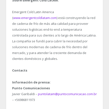
Sobre Emergent Cold LatAm:
Emergent Cold Latin America
(
www.emergentcoldlatam.com
) está construyendo la red
de cadena de frío de más alta calidad para proveer
soluciones logísticas end-to-end a temperatura
controlada para sus clientes a lo largo de América Latina.
La compañía se fundó para cubrir la necesidad por
soluciones modernas de cadena de frío dentro del
mercado, y para atender la creciente demanda de
clientes domésticos y globales.
Contacts
Información de prensa:
Punto Comunicaciones
Javier Garibaldi –
puntolatam@puntocomunicacao.com.br
– +56986811973