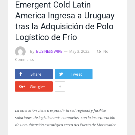
Emergent Cold Latin
America Ingresa a Uruguay
tras la Adquisición de Polo
Logístico de Frío
By
BUSINESS WIRE
May 3, 2022
No
Comments
Share
Tweet
+
Google+
La operación viene a expandir la red regional y facilitar
soluciones de logística más completas, con la incorporación
de una ubicación estratégica cerca del Puerto de Montevideo