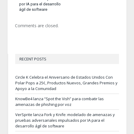
por IA para el desarrollo
ágil de software
Comments are closed.
RECENT POSTS
Circle K Celebra el Aniversario de Estados Unidos Con
Polar Pops a 25¢, Productos Nuevos, Grandes Premios y
Apoyo a la Comunidad
KnowBe4 lanza “Spot the Vish” para combatir las
amenazas de phishing por voz
VerSprite lanza Fork y Knife: modelado de amenazas y
pruebas adversariales impulsados por IA para el
desarrollo ágil de software