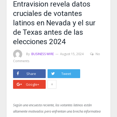
Entravision revela datos
cruciales de votantes
latinos en Nevada y el sur
de Texas antes de las
elecciones 2024
By
BUSINESS WIRE
August 15, 2024
No
Comments
Share
Tweet
+
Google+
Según una encuesta reciente, los votantes latinos están
altamente motivados pero enfrentan una brecha informativa