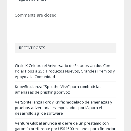
Comments are closed.
RECENT POSTS
Circle K Celebra el Aniversario de Estados Unidos Con
Polar Pops a 25¢, Productos Nuevos, Grandes Premios y
Apoyo a la Comunidad
KnowBe4 lanza “Spot the Vish” para combatir las
amenazas de phishing por voz
VerSprite lanza Fork y Knife: modelado de amenazas y
pruebas adversariales impulsados por IA para el
desarrollo ágil de software
Venture Global anuncia el cierre de un préstamo con
garantía preferente por US$1500 millones para financiar