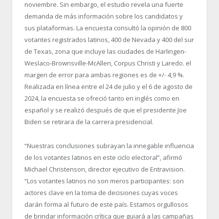
noviembre. Sin embargo, el estudio revela una fuerte
demanda de más información sobre los candidatos y
sus plataformas. La encuesta consultó la opinión de 800
votantes registrados latinos, 400 de Nevada y 400 del sur
de Texas, zona que incluye las ciudades de Harlingen-
Weslaco-Brownsville-McAllen, Corpus Christi y Laredo. el
margen de error para ambas regiones es de +/- 4,9 %.
Realizada en línea entre el 24 de julio y el 6 de agosto de
2024, la encuesta se ofreció tanto en inglés como en
español y se realizó después de que el presidente Joe
Biden se retirara de la carrera presidencial.
“Nuestras conclusiones subrayan la innegable influencia
de los votantes latinos en este ciclo electoral”, afirmó
Michael Christenson, director ejecutivo de Entravision.
“Los votantes latinos no son meros participantes: son
actores clave en la toma de decisiones cuyas voces
darán forma al futuro de este país. Estamos orgullosos
de brindar información crítica que guiará a las campañas