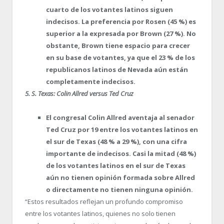
cuarto de los votantes latinos siguen
indecisos. La preferencia por Rosen (45 %) es
superior a la expresada por Brown (27 %). No
obstante, Brown tiene espacio para crecer
en su base de votantes, ya que el 23 % de los
republicanos latinos de Nevada aún están
completamente indecisos.
5. S. Texas: Colin Allred versus Ted Cruz
El congresal Colin Allred aventaja al senador
Ted Cruz por 19 entre los votantes latinos en
el sur de Texas (48 % a 29 %), con una cifra
importante de indecisos. Casi la mitad (48 %)
de los votantes latinos en el sur de Texas
aún no tienen opinión formada sobre Allred
o directamente no tienen ninguna opinión.
“Estos resultados reflejan un profundo compromiso
entre los votantes latinos, quienes no solo tienen