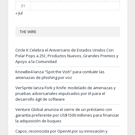
31
« Jul
THE WIRE
Circle K Celebra el Aniversario de Estados Unidos Con
Polar Pops a 25¢, Productos Nuevos, Grandes Premios y
Apoyo a la Comunidad
KnowBe4 lanza “Spot the Vish” para combatir las
amenazas de phishing por voz
VerSprite lanza Fork y Knife: modelado de amenazas y
pruebas adversariales impulsados por IA para el
desarrollo ágil de software
Venture Global anuncia el cierre de un préstamo con
garantía preferente por US$1500 millones para financiar
la adquisición de buques
Capco, reconocida por OpenAI por su innovación y