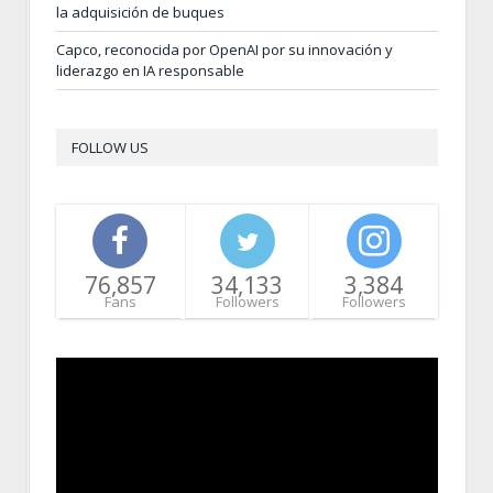
la adquisición de buques
Capco, reconocida por OpenAI por su innovación y
liderazgo en IA responsable
FOLLOW US
76,857
34,133
3,384
Fans
Followers
Followers
Video
Player