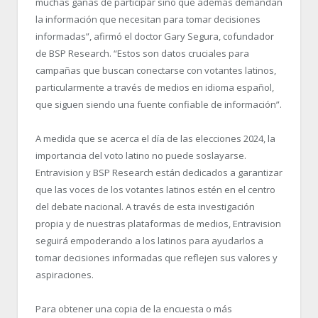
muchas ganas de participar sino que además demandan
la información que necesitan para tomar decisiones
informadas”, afirmó el doctor Gary Segura, cofundador
de BSP Research. “Estos son datos cruciales para
campañas que buscan conectarse con votantes latinos,
particularmente a través de medios en idioma español,
que siguen siendo una fuente confiable de información”.
A medida que se acerca el día de las elecciones 2024, la
importancia del voto latino no puede soslayarse.
Entravision y BSP Research están dedicados a garantizar
que las voces de los votantes latinos estén en el centro
del debate nacional. A través de esta investigación
propia y de nuestras plataformas de medios, Entravision
seguirá empoderando a los latinos para ayudarlos a
tomar decisiones informadas que reflejen sus valores y
aspiraciones.
Para obtener una copia de la encuesta o más