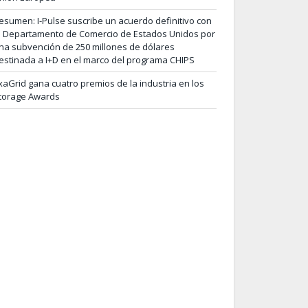
esumen: I-Pulse suscribe un acuerdo definitivo con
l Departamento de Comercio de Estados Unidos por
na subvención de 250 millones de dólares
estinada a I+D en el marco del programa CHIPS
xaGrid gana cuatro premios de la industria en los
torage Awards