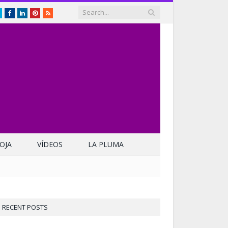
Twitter
Facebook
LinkedIn
Pinterest
RSS
OJA
VÍDEOS
LA PLUMA
RECENT POSTS