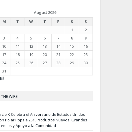
August 2026
M
T
W
T
F
S
S
1
2
3
4
5
6
7
8
9
10
11
12
13
14
15
16
17
18
19
20
21
22
23
24
25
26
27
28
29
30
31
Jul
THE WIRE
ircle K Celebra el Aniversario de Estados Unidos
on Polar Pops a 25¢, Productos Nuevos, Grandes
remios y Apoyo a la Comunidad