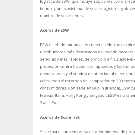
logística de ESW, que incluyen opciones con o sin ce
tienda, y un ecosistema de socios logísticos globa
nombre de sus clientes.
Acerca de ESW
ESW es el líder mundial en comercio electrónico dir
distribuidores más destacados del mundo hacer qu
sencillas y más rápidas, de principio a fin. Desde el
protección contra fraude, los impuestos y las tarifa
devoluciones y el servicio de atención al cliente, 
cubre todo el recorrido del comprador en 200 merc
consumidores. Con sede en Dublín (Irlanda), ESW cu
Francia, Italia, Hong Kong y Singapur. ESW es una
Swiss Post.
Acerca de Scalefast
Scalefast es una empresa estadounidense de propi