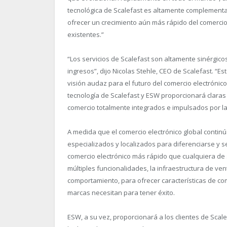
tecnológica de Scalefast es altamente complementa
ofrecer un crecimiento aún más rápido del comercio
existentes.”
“
Los servicios de Scalefast son altamente sinérgic
ingresos”, dijo Nicolas Stehle, CEO de Scalefast. “
Es
visión audaz para el futuro del comercio electrónic
tecnología de Scalefast y ESW proporcionará claras
comercio totalmente integrados e impulsados por la
A medida que el comercio electrónico global contin
especializados y localizados para diferenciarse y s
comercio electrónico más rápido que cualquiera de
múltiples funcionalidades, la infraestructura de ven
comportamiento, para ofrecer características de co
marcas necesitan para tener éxito.
ESW, a su vez, proporcionará a los clientes de Scal