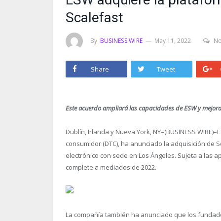
Scalefast
By
BUSINESS WIRE
May 11, 2022
N
Share
Tweet
Este acuerdo ampliará las capacidades de ESW y mejorar
Dublín, Irlanda y Nueva York, NY–(BUSINESS WIRE)–ES
consumidor (DTC), ha anunciado la adquisición de S
electrónico con sede en Los Ángeles. Sujeta a las a
complete a mediados de 2022.
La compañía también ha anunciado que los fundadore