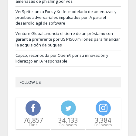
amenazas de phishing por voz
VerSprite lanza Fork y Knife: modelado de amenazas y
pruebas adversariales impulsados por IA para el
desarrollo ágil de software
Venture Global anuncia el cierre de un préstamo con
garantía preferente por US$1500 millones para financiar
la adquisición de buques
Capco, reconocida por OpenAI por su innovación y
liderazgo en IA responsable
FOLLOW US
76,857
34,133
3,384
Fans
Followers
Followers