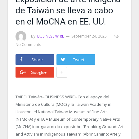
de Taiwán se lleva a cabo
en el MoCNA en EE. UU.
By
BUSINESS WIRE
September 24, 2025
No Comments
Share
Tweet
+
Google+
TAIPÉI, Taiwán–(BUSINESS WIRE)–Con el apoyo del
Ministerio de Cultura (MOC) y la Taiwan Academy in
Houston, el National Taiwan Museum of Fine Arts
(NTMoFA) y el IAIA Museum of Contemporary Native Arts
(MoCNA) inauguraron la exposición “Breaking Ground: Art
and Activism in Indigenous Taiwan“ (Abrir Camino: Arte y