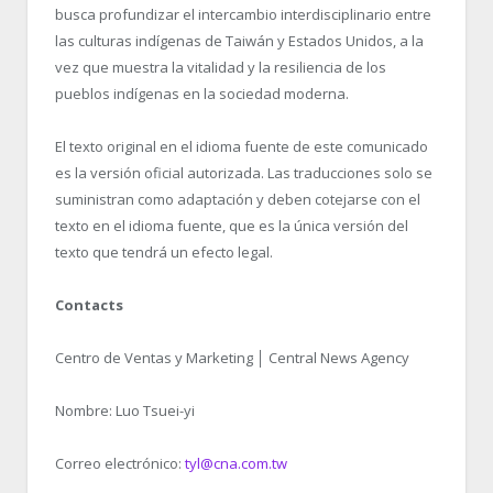
busca profundizar el intercambio interdisciplinario entre
las culturas indígenas de Taiwán y Estados Unidos, a la
vez que muestra la vitalidad y la resiliencia de los
pueblos indígenas en la sociedad moderna.
El texto original en el idioma fuente de este comunicado
es la versión oficial autorizada. Las traducciones solo se
suministran como adaptación y deben cotejarse con el
texto en el idioma fuente, que es la única versión del
texto que tendrá un efecto legal.
Contacts
Centro de Ventas y Marketing │ Central News Agency
Nombre: Luo Tsuei-yi
Correo electrónico:
tyl@cna.com.tw