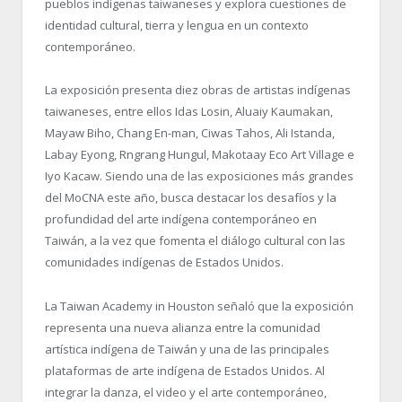
pueblos indígenas taiwaneses y explora cuestiones de
identidad cultural, tierra y lengua en un contexto
contemporáneo.
La exposición presenta diez obras de artistas indígenas
taiwaneses, entre ellos Idas Losin, Aluaiy Kaumakan,
Mayaw Biho, Chang En-man, Ciwas Tahos, Ali Istanda,
Labay Eyong, Rngrang Hungul, Makotaay Eco Art Village e
Iyo Kacaw. Siendo una de las exposiciones más grandes
del MoCNA este año, busca destacar los desafíos y la
profundidad del arte indígena contemporáneo en
Taiwán, a la vez que fomenta el diálogo cultural con las
comunidades indígenas de Estados Unidos.
La Taiwan Academy in Houston señaló que la exposición
representa una nueva alianza entre la comunidad
artística indígena de Taiwán y una de las principales
plataformas de arte indígena de Estados Unidos. Al
integrar la danza, el video y el arte contemporáneo,