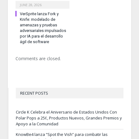
JUNE 28, 2026
VerSprite lanza Fork y
Knife: modelado de
amenazas y pruebas
adversariales impulsados
por IA para el desarrollo
ágil de software
Comments are closed.
RECENT POSTS
Circle K Celebra el Aniversario de Estados Unidos Con
Polar Pops a 25¢, Productos Nuevos, Grandes Premios y
Apoyo a la Comunidad
KnowBe4 lanza “Spot the Vish” para combatir las