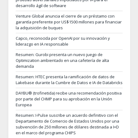
desarrollo ágil de software
Venture Global anuncia el cierre de un préstamo con
garantía preferente por US$1500 millones para financiar
la adquisición de buques
Capco, reconocida por OpenAI por su innovación y
liderazgo en IA responsable
Resumen: Gurobi presenta un nuevo juego de
Optimization ambientado en una cafetería de alta
demanda
Resumen: HTEC presenta la ramificación de datos de
Lakebase durante la Cumbre de Datos e IA de Databricks
DAYBU® (trofinetida) recibe una recomendación positiva
por parte del CHMP para su aprobación en la Unión
Europea
Resumen: I-Pulse suscribe un acuerdo definitivo con el
Departamento de Comercio de Estados Unidos por una
subvención de 250 millones de dólares destinada a I+D
en el marco del programa CHIPS