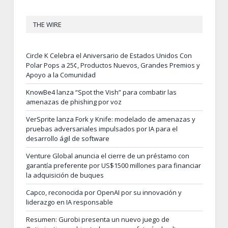
THE WIRE
Circle K Celebra el Aniversario de Estados Unidos Con
Polar Pops a 25¢, Productos Nuevos, Grandes Premios y
Apoyo a la Comunidad
KnowBe4 lanza “Spot the Vish” para combatir las
amenazas de phishing por voz
VerSprite lanza Fork y Knife: modelado de amenazas y
pruebas adversariales impulsados por IA para el
desarrollo ágil de software
Venture Global anuncia el cierre de un préstamo con
garantía preferente por US$1500 millones para financiar
la adquisición de buques
Capco, reconocida por OpenAI por su innovación y
liderazgo en IA responsable
Resumen: Gurobi presenta un nuevo juego de