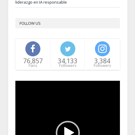
liderazgo en IA responsable
FOLLOW US
76,857
34,133
3,384
Fans
Followers
Followers
Video
Player