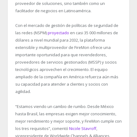
proveedor de soluciones, sino también como un
facilitador de negocios en Latinoamérica.
Con el mercado de gestión de políticas de seguridad de
las redes (NSPM)
proyectado
en casi 35 000 millones de
dólares a nivel mundial para 2032, la plataforma
extensible y multiproveedor de FireMon ofrece una
importante oportunidad para que revendedores,
proveedores de servicios gestionados (MSSP) y socios
tecnológicos aprovechen el crecimiento. El equipo
ampliado de la compañía en América refuerza aún más
su capacidad para atender a clientes y socios con
agilidad.
“
Estamos viendo un cambio de rumbo. Desde México
hasta Brasil, las empresas exigen mejor conocimiento,
mejor rendimiento y mejor soporte, y FireMon cumple con
los tres requisitos”, comentó
Nicole Stavroff
,
vicepresidente de Worldwide Channels & Alliances.