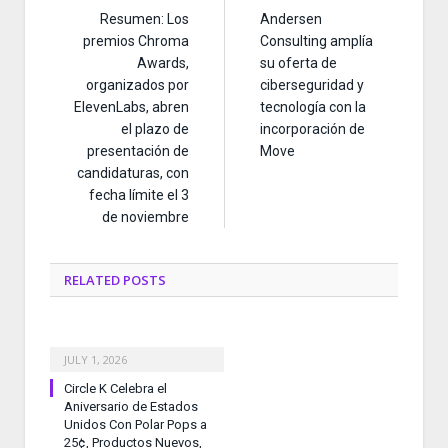
Resumen: Los
Andersen
premios Chroma
Consulting amplía
Awards,
su oferta de
organizados por
ciberseguridad y
ElevenLabs, abren
tecnología con la
el plazo de
incorporación de
presentación de
Move
candidaturas, con
fecha límite el 3
de noviembre
RELATED
POSTS
JULY 1, 2026
Circle K Celebra el
Aniversario de Estados
Unidos Con Polar Pops a
25¢, Productos Nuevos,