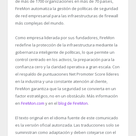
de más de 1700 organizaciones en más de 70 países,
FireMon automatiza la gestión de políticas de seguridad
de red empresarial para las infraestructuras de firewall
más complejas del mundo.
Como empresa liderada por sus fundadores, FireMon
redefine la protección de la infraestructura mediante la
gobernanza inteligente de políticas, lo que permite un
control centrado en los activos, la preparación para la
confianza cero y la claridad operativa a gran escala. Con
el respaldo de puntuaciones Net Promoter Score líderes
en la industria y una constante atención al cliente,
FireMon garantiza que la seguridad se convierta en un
factor estratégico, no en un obstáculo. Más información
en
FireMon.com
y en el
blog de FireMon
.
El texto original en el idioma fuente de este comunicado
es la versión oficial autorizada. Las traducciones solo se
suministran como adaptación y deben cotejarse con el