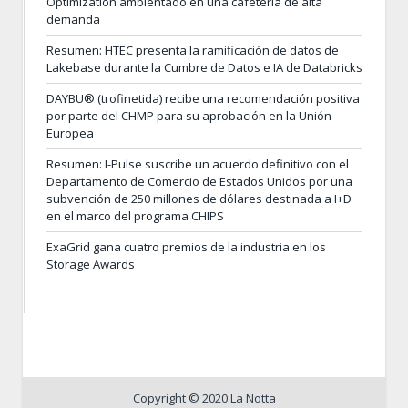
Optimization ambientado en una cafetería de alta
demanda
Resumen: HTEC presenta la ramificación de datos de
Lakebase durante la Cumbre de Datos e IA de Databricks
DAYBU® (trofinetida) recibe una recomendación positiva
por parte del CHMP para su aprobación en la Unión
Europea
Resumen: I-Pulse suscribe un acuerdo definitivo con el
Departamento de Comercio de Estados Unidos por una
subvención de 250 millones de dólares destinada a I+D
en el marco del programa CHIPS
ExaGrid gana cuatro premios de la industria en los
Storage Awards
Copyright © 2020 La Notta