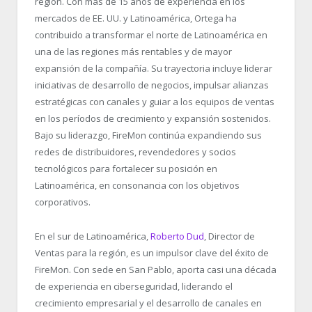
región. Con más de 15 años de experiencia en los
mercados de EE. UU. y Latinoamérica, Ortega ha
contribuido a transformar el norte de Latinoamérica en
una de las regiones más rentables y de mayor
expansión de la compañía. Su trayectoria incluye liderar
iniciativas de desarrollo de negocios, impulsar alianzas
estratégicas con canales y guiar a los equipos de ventas
en los períodos de crecimiento y expansión sostenidos.
Bajo su liderazgo, FireMon continúa expandiendo sus
redes de distribuidores, revendedores y socios
tecnológicos para fortalecer su posición en
Latinoamérica, en consonancia con los objetivos
corporativos.
En el sur de Latinoamérica,
Roberto Dud
, Director de
Ventas para la región, es un impulsor clave del éxito de
FireMon. Con sede en San Pablo, aporta casi una década
de experiencia en ciberseguridad, liderando el
crecimiento empresarial y el desarrollo de canales en