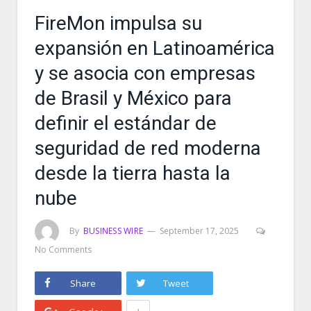
FireMon impulsa su
expansión en Latinoamérica
y se asocia con empresas
de Brasil y México para
definir el estándar de
seguridad de red moderna
desde la tierra hasta la
nube
By
BUSINESS WIRE
September 17, 2025
No Comments
Share
Tweet