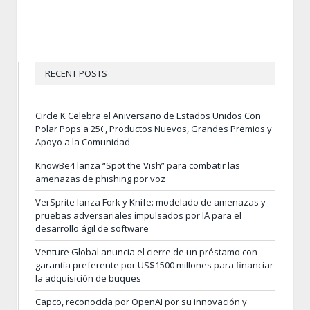
RECENT POSTS
Circle K Celebra el Aniversario de Estados Unidos Con
Polar Pops a 25¢, Productos Nuevos, Grandes Premios y
Apoyo a la Comunidad
KnowBe4 lanza “Spot the Vish” para combatir las
amenazas de phishing por voz
VerSprite lanza Fork y Knife: modelado de amenazas y
pruebas adversariales impulsados por IA para el
desarrollo ágil de software
Venture Global anuncia el cierre de un préstamo con
garantía preferente por US$1500 millones para financiar
la adquisición de buques
Capco, reconocida por OpenAI por su innovación y