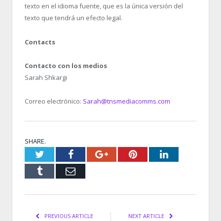
texto en el idioma fuente, que es la única versión del
texto que tendrá un efecto legal.
Contacts
Contacto con los medios
Sarah Shkargi
Correo electrónico:
Sarah@tnsmediacomms.com
SHARE.
Twitter
Facebook
Google+
Pinterest
LinkedIn
Tumblr
Email
PREVIOUS ARTICLE
NEXT ARTICLE