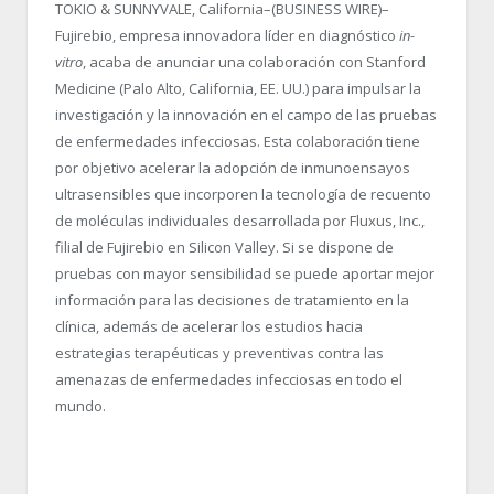
TOKIO & SUNNYVALE, California–(BUSINESS WIRE)–
Fujirebio, empresa innovadora líder en diagnóstico
in-
vitro
, acaba de anunciar una colaboración con Stanford
Medicine (Palo Alto, California, EE. UU.) para impulsar la
investigación y la innovación en el campo de las pruebas
de enfermedades infecciosas. Esta colaboración tiene
por objetivo acelerar la adopción de inmunoensayos
ultrasensibles que incorporen la tecnología de recuento
de moléculas individuales desarrollada por Fluxus, Inc.,
filial de Fujirebio en Silicon Valley. Si se dispone de
pruebas con mayor sensibilidad se puede aportar mejor
información para las decisiones de tratamiento en la
clínica, además de acelerar los estudios hacia
estrategias terapéuticas y preventivas contra las
amenazas de enfermedades infecciosas en todo el
mundo.