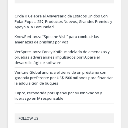
Circle K Celebra el Aniversario de Estados Unidos Con
Polar Pops a 25¢, Productos Nuevos, Grandes Premios y
Apoyo a la Comunidad
KnowBe4 lanza “Spot the Vish” para combatir las
amenazas de phishing por voz
VerSprite lanza Fork y Knife: modelado de amenazas y
pruebas adversariales impulsados por IA para el
desarrollo ágil de software
Venture Global anuncia el cierre de un préstamo con
garantía preferente por US$1500 millones para financiar
la adquisición de buques
Capco, reconocida por OpenAI por su innovación y
liderazgo en IA responsable
FOLLOW US