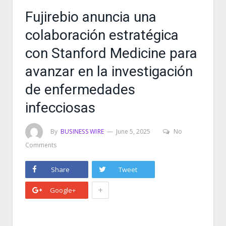
Fujirebio anuncia una
colaboración estratégica
con Stanford Medicine para
avanzar en la investigación
de enfermedades
infecciosas
By
BUSINESS WIRE
June 5, 2025
No
Comments
Share
Tweet
+
Google+