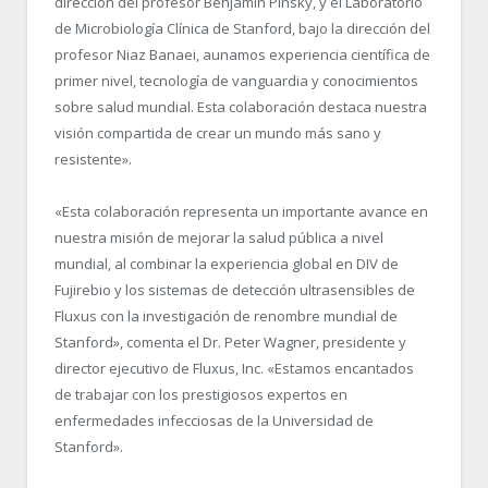
dirección del profesor Benjamin Pinsky, y el Laboratorio
de Microbiología Clínica de Stanford, bajo la dirección del
profesor Niaz Banaei, aunamos experiencia científica de
primer nivel, tecnología de vanguardia y conocimientos
sobre salud mundial. Esta colaboración destaca nuestra
visión compartida de crear un mundo más sano y
resistente».
«Esta colaboración representa un importante avance en
nuestra misión de mejorar la salud pública a nivel
mundial, al combinar la experiencia global en DIV de
Fujirebio y los sistemas de detección ultrasensibles de
Fluxus con la investigación de renombre mundial de
Stanford», comenta el Dr. Peter Wagner, presidente y
director ejecutivo de Fluxus, Inc. «Estamos encantados
de trabajar con los prestigiosos expertos en
enfermedades infecciosas de la Universidad de
Stanford».