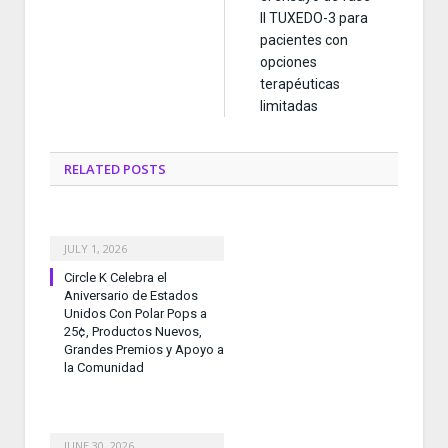
II TUXEDO-3 para
pacientes con
opciones
terapéuticas
limitadas
RELATED
POSTS
JULY 1, 2026
Circle K Celebra el
Aniversario de Estados
Unidos Con Polar Pops a
25¢, Productos Nuevos,
Grandes Premios y Apoyo a
la Comunidad
JUNE 30, 2026