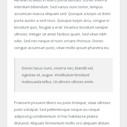
interdum bibendum. Sed varius nunc tortor, tempus
accumsan massa aliquam sed. Quisque a turpis ut dolor
porta auctor a sed risus. Quisque turpis arcu, congue in
tincidunt quis, feugiat a erat. Vivamus tincidunt semper
ultricies. Integer sit amet facilisis quam. Sed vitae nibh
odio. Sed nec neque id nunc ornare rhoncus. Donec
congue accumsan justo, vitae mollis ipsum pharetra eu.
Donec lacus nunc, viverra nec, blandit vel,
egestas et, augue. Vestibulum tincidunt
malesuada tellus. Ut ultrices ultrices enim.
Praesent posuere libero eu justo tristique, vitae ultricies
justo volutpat. Sed pellentesque neque eu neque
adipiscing condimentum. In hac habitasse platea
dictumst. Aliquam fermentum mollis orci aliquam dictum.