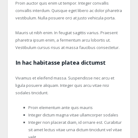
Proin auctor quis enim ut tempor. Integer convallis
convallis interdum. Quisque eget libero ac dolor pharetra
vestibulum. Nulla posuere orci at justo vehicula porta.
Mauris ut nibh enim. In feugiat sagittis varius. Praesent
pharetra ipsum enim, a fermentum arcu lobortis ut.
Vestibulum cursus risus at massa faucibus consectetur.
In hac habitasse platea dictumst
Vivamus et eleifend massa. Suspendisse nec arcu et
ligula posuere aliquam. Integer quis arcu vitae nisi
sodales tincidunt.
Proin elementum ante quis mauris
Integer dictum magna vitae ullamcorper sodales
Integer non placerat diam, id ornare est. Curabitur
sit amet lectus vitae urna dictum tincidunt vel vitae
velit