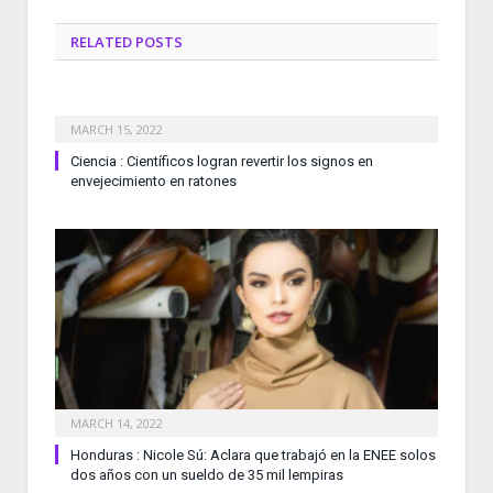
RELATED
POSTS
MARCH 15, 2022
Ciencia : Científicos logran revertir los signos en
envejecimiento en ratones
MARCH 14, 2022
Honduras : Nicole Sú: Aclara que trabajó en la ENEE solos
dos años con un sueldo de 35 mil lempiras