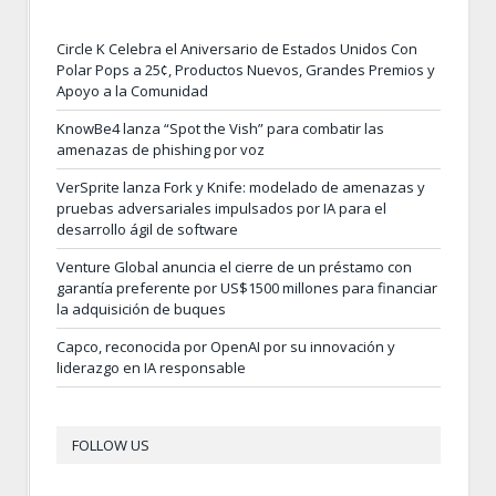
Circle K Celebra el Aniversario de Estados Unidos Con
Polar Pops a 25¢, Productos Nuevos, Grandes Premios y
Apoyo a la Comunidad
KnowBe4 lanza “Spot the Vish” para combatir las
amenazas de phishing por voz
VerSprite lanza Fork y Knife: modelado de amenazas y
pruebas adversariales impulsados por IA para el
desarrollo ágil de software
Venture Global anuncia el cierre de un préstamo con
garantía preferente por US$1500 millones para financiar
la adquisición de buques
Capco, reconocida por OpenAI por su innovación y
liderazgo en IA responsable
FOLLOW US