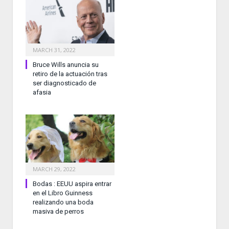
MARCH 31, 2022
Bruce Wills anuncia su
retiro de la actuación tras
ser diagnosticado de
afasia
MARCH 29, 2022
Bodas : EEUU aspira entrar
en el Libro Guinness
realizando una boda
masiva de perros