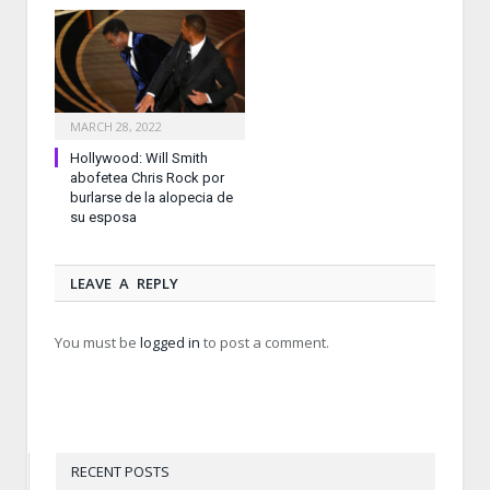
MARCH 28, 2022
Hollywood: Will Smith
abofetea Chris Rock por
burlarse de la alopecia de
su esposa
LEAVE A REPLY
You must be
logged in
to post a comment.
RECENT POSTS