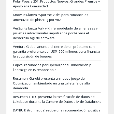
Polar Pops a 25¢, Productos Nuevos, Grandes Premios y
Apoyo a la Comunidad
KnowBe4 lanza “Spot the Vish” para combatir las
amenazas de phishing por voz
VerSprite lanza Fork y Knife: modelado de amenazas y
pruebas adversariales impulsados por IA para el
desarrollo ágil de software
Venture Global anuncia el cierre de un préstamo con
garantía preferente por US$1500 millones para financiar
la adquisición de buques
Capco, reconocida por OpenAI por su innovación y
liderazgo en IA responsable
Resumen: Gurobi presenta un nuevo juego de
Optimization ambientado en una cafetería de alta
demanda
Resumen: HTEC presenta la ramificación de datos de
Lakebase durante la Cumbre de Datos e IA de Databricks
DAYBU® (trofinetida) recibe una recomendación positiva