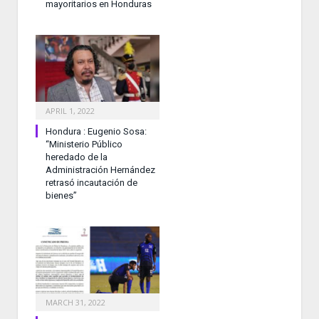
mayoritarios en Honduras
APRIL 1, 2022
Hondura : Eugenio Sosa:
“Ministerio Público
heredado de la
Administración Hernández
retrasó incautación de
bienes”
MARCH 31, 2022