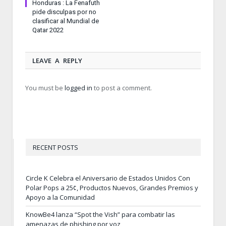
Honduras : La Fenafuth
pide disculpas por no
clasificar al Mundial de
Qatar 2022
LEAVE A REPLY
You must be
logged in
to post a comment.
RECENT POSTS
Circle K Celebra el Aniversario de Estados Unidos Con
Polar Pops a 25¢, Productos Nuevos, Grandes Premios y
Apoyo a la Comunidad
KnowBe4 lanza “Spot the Vish” para combatir las
amenazas de phishing por voz