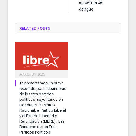
epidemia de
dengue
RELATED
POSTS
MARCH 31, 2025
Te presentamos un breve
recorrido por las banderas
de los tres partidos
políticos mayoritarios en
Honduras: el Partido
Nacional, el Partido Liberal
y el Partido Libertad y
Refundación (LIBRE).: Las
Banderas de los Tres
Partidos Políticos