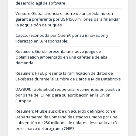
desarrollo ágil de software
Venture Global anuncia el cierre de un préstamo con
garantía preferente por US$1500 millones para financiar
la adquisición de buques
Capco, reconocida por OpenAI por su innovación y
liderazgo en IA responsable
Resumen: Gurobi presenta un nuevo juego de
Optimization ambientado en una cafetería de alta
demanda
Resumen: HTEC presenta la ramificación de datos de
Lakebase durante la Cumbre de Datos e IA de Databricks
DAYBU® (trofinetida) recibe una recomendación positiva
por parte del CHMP para su aprobación en la Unión
Europea
Resumen: I-Pulse suscribe un acuerdo definitivo con el
Departamento de Comercio de Estados Unidos por una
subvención de 250 millones de dólares destinada a I+D
en el marco del programa CHIPS