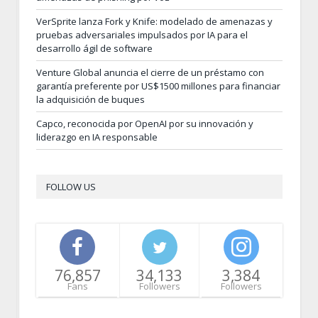
VerSprite lanza Fork y Knife: modelado de amenazas y
pruebas adversariales impulsados por IA para el
desarrollo ágil de software
Venture Global anuncia el cierre de un préstamo con
garantía preferente por US$1500 millones para financiar
la adquisición de buques
Capco, reconocida por OpenAI por su innovación y
liderazgo en IA responsable
FOLLOW US
76,857
34,133
3,384
Fans
Followers
Followers