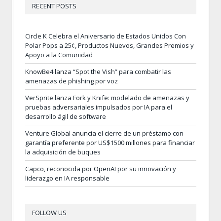
RECENT POSTS
Circle K Celebra el Aniversario de Estados Unidos Con
Polar Pops a 25¢, Productos Nuevos, Grandes Premios y
Apoyo a la Comunidad
KnowBe4 lanza “Spot the Vish” para combatir las
amenazas de phishing por voz
VerSprite lanza Fork y Knife: modelado de amenazas y
pruebas adversariales impulsados por IA para el
desarrollo ágil de software
Venture Global anuncia el cierre de un préstamo con
garantía preferente por US$1500 millones para financiar
la adquisición de buques
Capco, reconocida por OpenAI por su innovación y
liderazgo en IA responsable
FOLLOW US