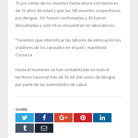
75 por ciento de los muertos hasta ahora son menores
de 15 años de edad y que las 185 muertes sospechosas
por dengue, 101 fueron confirmadas y 30 fueron
descartadas y solo 54 se encuentran en laboratorios.
“Tenemos que intensificar las labores de eliminación los
criadores de los zancudos en el país”, manifestó
Conseza.
Hasta el momento se han contabilizado en todo el
territorio nacional más de 55 mil 300 casos de dengue
por parte de las autoridades de salud.
SHARE.
Twitter
Facebook
Google+
Pinterest
LinkedIn
Tumblr
Email