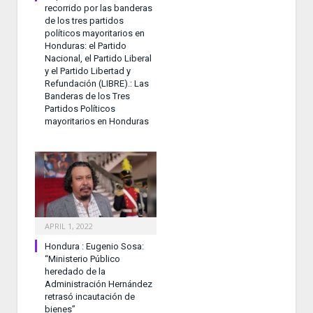
recorrido por las banderas
de los tres partidos
políticos mayoritarios en
Honduras: el Partido
Nacional, el Partido Liberal
y el Partido Libertad y
Refundación (LIBRE).: Las
Banderas de los Tres
Partidos Políticos
mayoritarios en Honduras
APRIL 1, 2022
Hondura : Eugenio Sosa:
“Ministerio Público
heredado de la
Administración Hernández
retrasó incautación de
bienes”