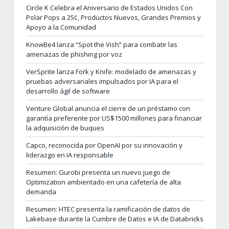
Circle K Celebra el Aniversario de Estados Unidos Con
Polar Pops a 25¢, Productos Nuevos, Grandes Premios y
Apoyo a la Comunidad
KnowBe4 lanza “Spot the Vish” para combatir las
amenazas de phishing por voz
VerSprite lanza Fork y Knife: modelado de amenazas y
pruebas adversariales impulsados por IA para el
desarrollo ágil de software
Venture Global anuncia el cierre de un préstamo con
garantía preferente por US$1500 millones para financiar
la adquisición de buques
Capco, reconocida por OpenAI por su innovación y
liderazgo en IA responsable
Resumen: Gurobi presenta un nuevo juego de
Optimization ambientado en una cafetería de alta
demanda
Resumen: HTEC presenta la ramificación de datos de
Lakebase durante la Cumbre de Datos e IA de Databricks