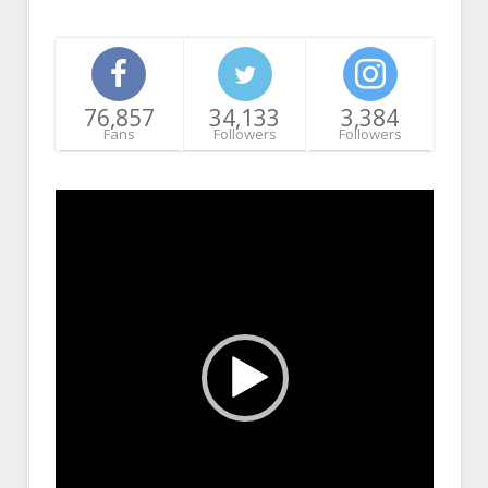
76,857
34,133
3,384
Fans
Followers
Followers
Video
Player