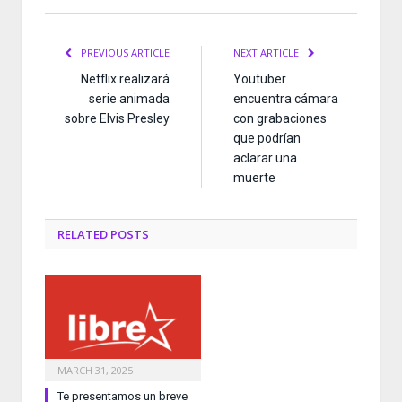
PREVIOUS ARTICLE
NEXT ARTICLE
Netflix realizará
Youtuber
serie animada
encuentra cámara
sobre Elvis Presley
con grabaciones
que podrían
aclarar una
muerte
RELATED
POSTS
MARCH 31, 2025
Te presentamos un breve