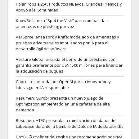
Polar Pops a 25¢, Productos Nuevos, Grandes Premios y
Apoyo a la Comunidad
KnowBe4 lanza “Spot the Vish” para combatir las
amenazas de phishing por voz
VerSprite lanza Fork y Knife: modelado de amenazas y
pruebas adversariales impulsados por IA para el
desarrollo ágil de software
Venture Global anuncia el cierre de un préstamo con
garantía preferente por US$1500 millones para financiar
la adquisición de buques
Capco, reconocida por OpenAI por su innovación y
liderazgo en IA responsable
Resumen: Gurobi presenta un nuevo juego de
Optimization ambientado en una cafetería de alta
demanda
Resumen: HTEC presenta la ramificación de datos de
Lakebase durante la Cumbre de Datos e IA de Databricks
DAYBU® (trofinetida) recibe una recomendación positiva