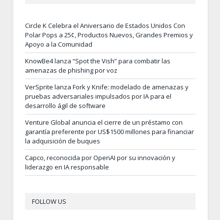
Circle K Celebra el Aniversario de Estados Unidos Con
Polar Pops a 25¢, Productos Nuevos, Grandes Premios y
Apoyo a la Comunidad
KnowBe4 lanza “Spot the Vish” para combatir las
amenazas de phishing por voz
VerSprite lanza Fork y Knife: modelado de amenazas y
pruebas adversariales impulsados por IA para el
desarrollo ágil de software
Venture Global anuncia el cierre de un préstamo con
garantía preferente por US$1500 millones para financiar
la adquisición de buques
Capco, reconocida por OpenAI por su innovación y
liderazgo en IA responsable
FOLLOW US