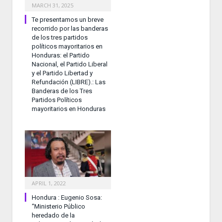
MARCH 31, 2025
Te presentamos un breve
recorrido por las banderas
de los tres partidos
políticos mayoritarios en
Honduras: el Partido
Nacional, el Partido Liberal
y el Partido Libertad y
Refundación (LIBRE).: Las
Banderas de los Tres
Partidos Políticos
mayoritarios en Honduras
APRIL 1, 2022
Hondura : Eugenio Sosa:
“Ministerio Público
heredado de la