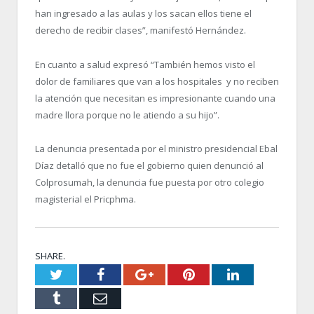
han ingresado a las aulas y los sacan ellos tiene el
derecho de recibir clases”, manifestó Hernández.
En cuanto a salud expresó “También hemos visto el
dolor de familiares que van a los hospitales y no reciben
la atención que necesitan es impresionante cuando una
madre llora porque no le atiendo a su hijo”.
La denuncia presentada por el ministro presidencial Ebal
Díaz detalló que no fue el gobierno quien denunció al
Colprosumah, la denuncia fue puesta por otro colegio
magisterial el Pricphma.
SHARE.
Twitter
Facebook
Google+
Pinterest
LinkedIn
Tumblr
Email