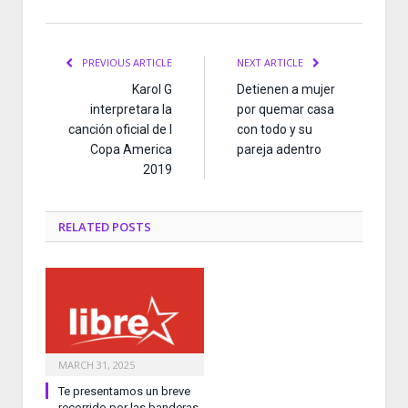
PREVIOUS ARTICLE
NEXT ARTICLE
Karol G
Detienen a mujer
interpretara la
por quemar casa
canción oficial de l
con todo y su
Copa America
pareja adentro
2019
RELATED
POSTS
MARCH 31, 2025
Te presentamos un breve
recorrido por las banderas