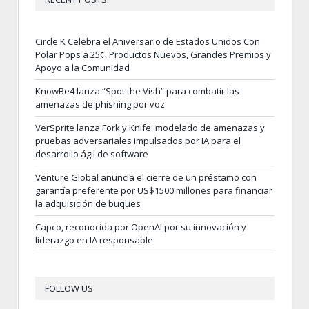
Circle K Celebra el Aniversario de Estados Unidos Con
Polar Pops a 25¢, Productos Nuevos, Grandes Premios y
Apoyo a la Comunidad
KnowBe4 lanza “Spot the Vish” para combatir las
amenazas de phishing por voz
VerSprite lanza Fork y Knife: modelado de amenazas y
pruebas adversariales impulsados por IA para el
desarrollo ágil de software
Venture Global anuncia el cierre de un préstamo con
garantía preferente por US$1500 millones para financiar
la adquisición de buques
Capco, reconocida por OpenAI por su innovación y
liderazgo en IA responsable
FOLLOW US