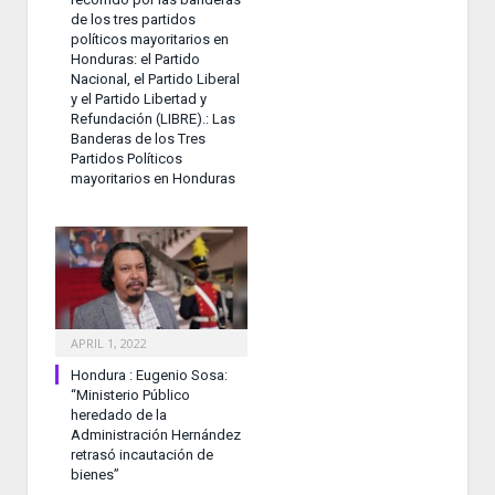
de los tres partidos
políticos mayoritarios en
Honduras: el Partido
Nacional, el Partido Liberal
y el Partido Libertad y
Refundación (LIBRE).: Las
Banderas de los Tres
Partidos Políticos
mayoritarios en Honduras
APRIL 1, 2022
Hondura : Eugenio Sosa:
“Ministerio Público
heredado de la
Administración Hernández
retrasó incautación de
bienes”