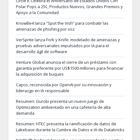
Circle K Celebra el Aniversario de Estados Unidos Con
Polar Pops a 25¢, Productos Nuevos, Grandes Premios y
Apoyo a la Comunidad
KnowBe4 lanza “Spot the Vish” para combatir las
amenazas de phishing por voz
VerSprite lanza Fork y Knife: modelado de amenazas y
pruebas adversariales impulsados por IA para el
desarrollo ágil de software
Venture Global anuncia el cierre de un préstamo con
garantía preferente por US$1500 millones para financiar
la adquisición de buques
Capco, reconocida por OpenAI por su innovación y
liderazgo en IA responsable
Resumen: Gurobi presenta un nuevo juego de
Optimization ambientado en una cafetería de alta
demanda
Resumen: HTEC presenta la ramificación de datos de
Lakebase durante la Cumbre de Datos e IA de Databricks