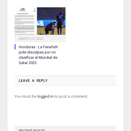
MARCH 31, 2022
Honduras : La Fenafuth
pide disculpas por no
clasificar al Mundial de
Qatar 2022
LEAVE A REPLY
You must be
logged in
to post a comment.
RECENT POSTS