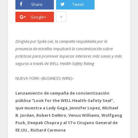
Share
Tweet
+
Google+
Dirigida por Spike Lee, la campaña respaldada por la
presencia de estrellas impulsará la concientización sobre
prácticas para promover espacios interiores más sanos y más
seguros a través de WELL Health-Safety Rating
NUEVA YORK–(BUSINESS WIRE)–
Lanzamiento de campaña de concientización
pública “Look for the WELL Health-Safety Seal”,
que muestra a Lady Gaga, Jennifer Lopez, Michael
B. Jordan, Robert DeNiro, Venus Williams, Wolfgang
Puck, Deepak Chopra y al 17
o
Cirujano General de
EE.UU., Richard Carmona