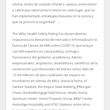
oficina, centro de cuidado infantil o campus universitario
y sabrá que representa lo mismo en cada lugar, que se
han implementado estrategias basadas en la ciencia y
que se priorizó la seguridad”.
The WELL Health-Safety Rating fue desarrollad en
respuesta a la demanda del mercado e informada por la
Fuerza de Tareas de IWBI sobre COVID-19, que incluyó
casi 600 expertos en salud pública, virólogos,
funcionarios del gobierno, académicos, líderes
empresariales, arquitectos, diseñadores, científicos de la
construcción y profesionales de bienes raíces. Más de
1,5 mil millones de pies cuadrados de espacio se
inscribieron en ofertas de WELL. Hasta la fecha, el
Yankee Stadium, the Empire State Building, JPMorgan
Chase, RocketMortgage Field House, Amalie Arena,
Spectrum Center, Simon Property Group, BB&T Center,
Aimbridge Hospitality and AT&T Stadium, entre otros,