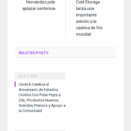
Hernández pide
Cold Storage
aplazar sentencia
lanza una
importante
adición a la
cadena de frío
mundial
RELATED
POSTS
JULY 1, 2026
Circle K Celebra el
Aniversario de Estados
Unidos Con Polar Pops a
25¢, Productos Nuevos,
Grandes Premios y Apoyo a
la Comunidad