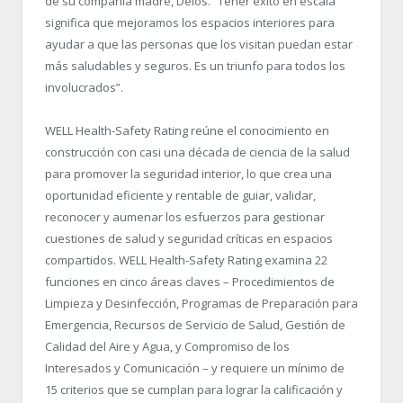
de su compañía madre, Delos. “Tener éxito en escala
significa que mejoramos los espacios interiores para
ayudar a que las personas que los visitan puedan estar
más saludables y seguros. Es un triunfo para todos los
involucrados”.
WELL Health-Safety Rating reúne el conocimiento en
construcción con casi una década de ciencia de la salud
para promover la seguridad interior, lo que crea una
oportunidad eficiente y rentable de guiar, validar,
reconocer y aumenar los esfuerzos para gestionar
cuestiones de salud y seguridad críticas en espacios
compartidos. WELL Health-Safety Rating examina 22
funciones en cinco áreas claves – Procedimientos de
Limpieza y Desinfección, Programas de Preparación para
Emergencia, Recursos de Servicio de Salud, Gestión de
Calidad del Aire y Agua, y Compromiso de los
Interesados y Comunicación – y requiere un mínimo de
15 criterios que se cumplan para lograr la calificación y