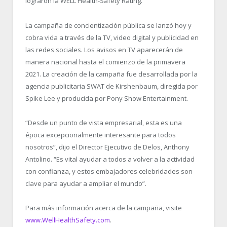
lograron la WELL Health-Safety Rating.
La campaña de concientización pública se lanzó hoy y
cobra vida a través de la TV, video digital y publicidad en
las redes sociales. Los avisos en TV aparecerán de
manera nacional hasta el comienzo de la primavera
2021. La creación de la campaña fue desarrollada por la
agencia publicitaria SWAT de Kirshenbaum, diregida por
Spike Lee y producida por Pony Show Entertainment.
“Desde un punto de vista empresarial, esta es una
época excepcionalmente interesante para todos
nosotros”, dijo el Director Ejecutivo de Delos, Anthony
Antolino. “Es vital ayudar a todos a volver a la actividad
con confianza, y estos embajadores celebridades son
clave para ayudar a ampliar el mundo”.
Para más información acerca de la campaña, visite
www.WellHealthSafety.com
.