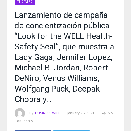
THE WIRE
Lanzamiento de campaña
de concientización pública
“Look for the WELL Health-
Safety Seal”, que muestra a
Lady Gaga, Jennifer Lopez,
Michael B. Jordan, Robert
DeNiro, Venus Williams,
Wolfgang Puck, Deepak
Chopra y…
By
BUSINESS WIRE
January 26, 2021
No
Comments