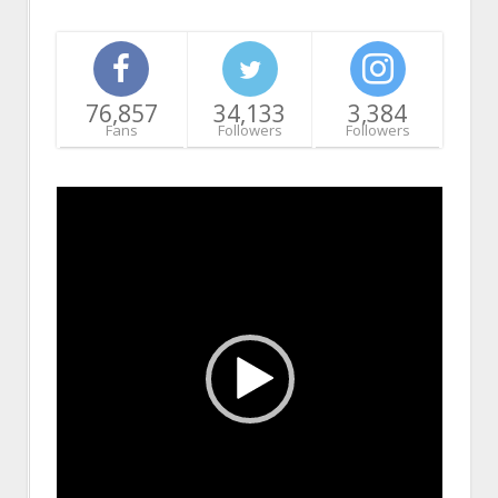
76,857
34,133
3,384
Fans
Followers
Followers
Video
Player