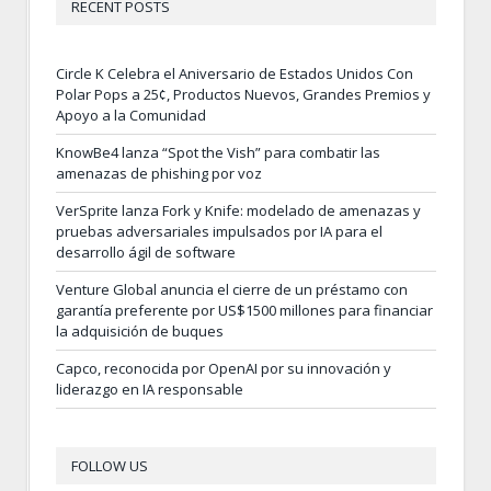
RECENT POSTS
Circle K Celebra el Aniversario de Estados Unidos Con
Polar Pops a 25¢, Productos Nuevos, Grandes Premios y
Apoyo a la Comunidad
KnowBe4 lanza “Spot the Vish” para combatir las
amenazas de phishing por voz
VerSprite lanza Fork y Knife: modelado de amenazas y
pruebas adversariales impulsados por IA para el
desarrollo ágil de software
Venture Global anuncia el cierre de un préstamo con
garantía preferente por US$1500 millones para financiar
la adquisición de buques
Capco, reconocida por OpenAI por su innovación y
liderazgo en IA responsable
FOLLOW US