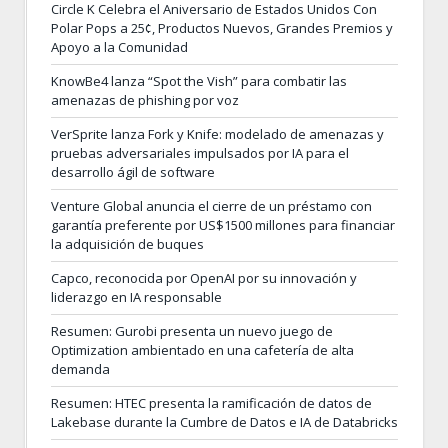
Circle K Celebra el Aniversario de Estados Unidos Con
Polar Pops a 25¢, Productos Nuevos, Grandes Premios y
Apoyo a la Comunidad
KnowBe4 lanza “Spot the Vish” para combatir las
amenazas de phishing por voz
VerSprite lanza Fork y Knife: modelado de amenazas y
pruebas adversariales impulsados por IA para el
desarrollo ágil de software
Venture Global anuncia el cierre de un préstamo con
garantía preferente por US$1500 millones para financiar
la adquisición de buques
Capco, reconocida por OpenAI por su innovación y
liderazgo en IA responsable
Resumen: Gurobi presenta un nuevo juego de
Optimization ambientado en una cafetería de alta
demanda
Resumen: HTEC presenta la ramificación de datos de
Lakebase durante la Cumbre de Datos e IA de Databricks