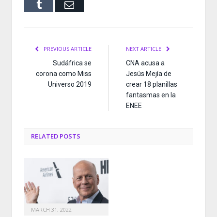
Tumblr
Email
PREVIOUS ARTICLE
NEXT ARTICLE
Sudáfrica se
CNA acusa a
corona como Miss
Jesús Mejía de
Universo 2019
crear 18 planillas
fantasmas en la
ENEE
RELATED
POSTS
MARCH 31, 2022