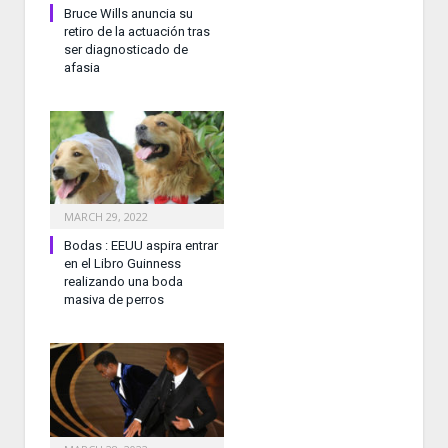
Bruce Wills anuncia su
retiro de la actuación tras
ser diagnosticado de
afasia
MARCH 29, 2022
Bodas : EEUU aspira entrar
en el Libro Guinness
realizando una boda
masiva de perros