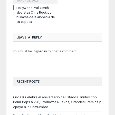
MARCH 28, 2022
Hollywood: Will Smith
abofetea Chris Rock por
burlarse de la alopecia de
su esposa
LEAVE A REPLY
You must be
logged in
to post a comment.
RECENT POSTS
Circle K Celebra el Aniversario de Estados Unidos Con
Polar Pops a 25¢, Productos Nuevos, Grandes Premios y
Apoyo a la Comunidad