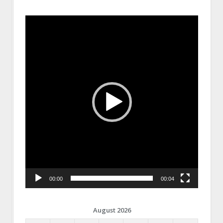
Video
Player
00:00
00:04
August 2026