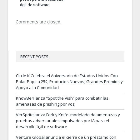
ágil de software
Comments are closed.
RECENT POSTS
Circle K Celebra el Aniversario de Estados Unidos Con
Polar Pops a 25¢, Productos Nuevos, Grandes Premios y
Apoyo a la Comunidad
KnowBe4 lanza “Spot the Vish” para combatir las
amenazas de phishing por voz
VerSprite lanza Fork y Knife: modelado de amenazas y
pruebas adversariales impulsados por IA para el
desarrollo ágil de software
Venture Global anuncia el cierre de un préstamo con