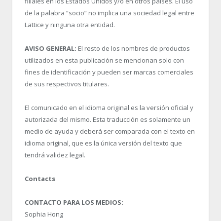
filiales en los Estados Unidos y/o en otros países. El uso
de la palabra “socio” no implica una sociedad legal entre
Lattice y ninguna otra entidad.
AVISO GENERAL:
El resto de los nombres de productos
utilizados en esta publicación se mencionan solo con
fines de identificación y pueden ser marcas comerciales
de sus respectivos titulares.
El comunicado en el idioma original es la versión oficial y
autorizada del mismo. Esta traducción es solamente un
medio de ayuda y deberá ser comparada con el texto en
idioma original, que es la única versión del texto que
tendrá validez legal.
Contacts
CONTACTO PARA LOS MEDIOS:
Sophia Hong