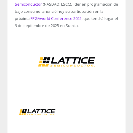
Semiconductor
(NASDAQ: LSCC), líder en programación de
bajo consumo, anunció hoy su participación en la
próxima
FPGAworld Conference 2025
, que tendrá lugar el
9 de septiembre de 2025 en Suecia.