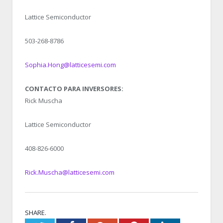
Lattice Semiconductor
503-268-8786
Sophia.Hong@latticesemi.com
CONTACTO PARA INVERSORES:
Rick Muscha
Lattice Semiconductor
408-826-6000
Rick.Muscha@latticesemi.com
SHARE.