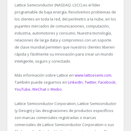
Lattice Semiconductor (NASDAQ: LSCC) es el líder
programable de baja energía. Resolvemos problemas de
los clientes en toda la red, del perímetro a la nube, en los
pujantes mercados de comunicaciones, computación,
industria, automotores y consumo. Nuestra tecnología,
relaciones de larga data y compromiso con un soporte
de clase mundial permiten que nuestros clientes liberen
rápida y fácilmente su innovación para crear un mundo
inteligente, seguro y conectado.
Más información sobre Lattice en
www.latticesemi.com
.
También puede seguirnos en
LinkedIn
,
Twitter
,
Facebook
,
YouTube
,
WeChat
o
Weibo
.
Lattice Semiconductor Corporation, Lattice Semiconductor
(y Design) y las designaciones de productos específicos
son marcas comerciales registradas o marcas
comerciales de Lattice Semiconductor Corporation o sus