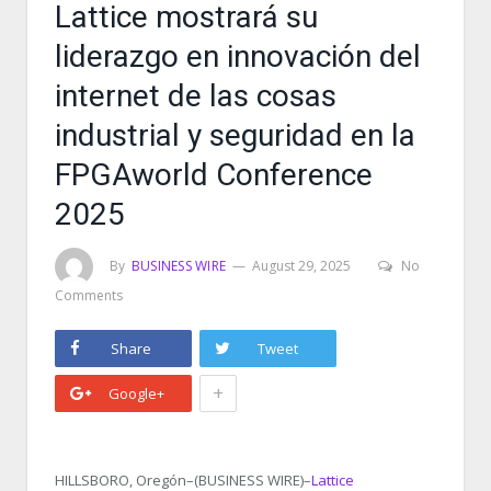
Lattice mostrará su
liderazgo en innovación del
internet de las cosas
industrial y seguridad en la
FPGAworld Conference
2025
By
BUSINESS WIRE
August 29, 2025
No
Comments
Share
Tweet
+
Google+
HILLSBORO, Oregón–(BUSINESS WIRE)–
Lattice