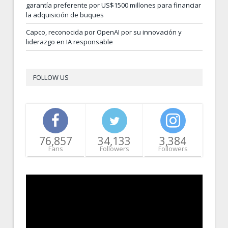
garantía preferente por US$1500 millones para financiar
la adquisición de buques
Capco, reconocida por OpenAI por su innovación y
liderazgo en IA responsable
FOLLOW US
76,857
34,133
3,384
Fans
Followers
Followers
Video
Player