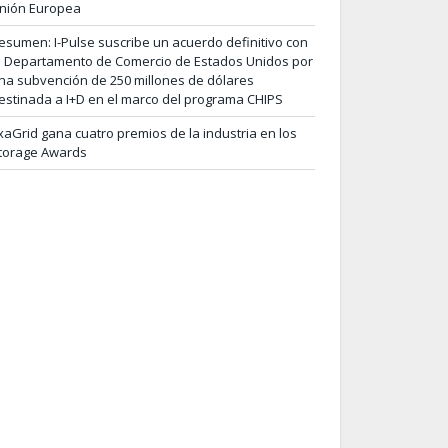
nión Europea
esumen: I-Pulse suscribe un acuerdo definitivo con
l Departamento de Comercio de Estados Unidos por
na subvención de 250 millones de dólares
estinada a I+D en el marco del programa CHIPS
xaGrid gana cuatro premios de la industria en los
torage Awards