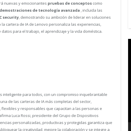
ará nuevas y emocionantes
pruebas de conceptos
como
demostraciones de tecnología avanzada
, incluida las
C security
, demostrando su ambición de liderar en soluciones
la cartera de IA de Lenovo personaliza las experiencias,
datos para el trabajo, el aprendizaje y la vida doméstica.
V
P
ás inteligente para todos, con un compromiso inquebrantable
 una de las carteras de IA más completas del sector,
 flexibles y responsables que capacitan a las personas e
afirma Luca Rossi, presidente del Grupo de Dispositivos
encias personalizadas, productivas y protegidas garantiza que
loquear la creatividad, mejore la colaboración y se integre a