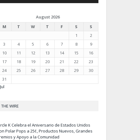
August 2026
M
T
W
T
F
S
S
1
2
3
4
5
6
7
8
9
10
11
12
13
14
15
16
17
18
19
20
21
22
23
24
25
26
27
28
29
30
31
Jul
THE WIRE
ircle K Celebra el Aniversario de Estados Unidos
on Polar Pops a 25¢, Productos Nuevos, Grandes
remios y Apoyo a la Comunidad