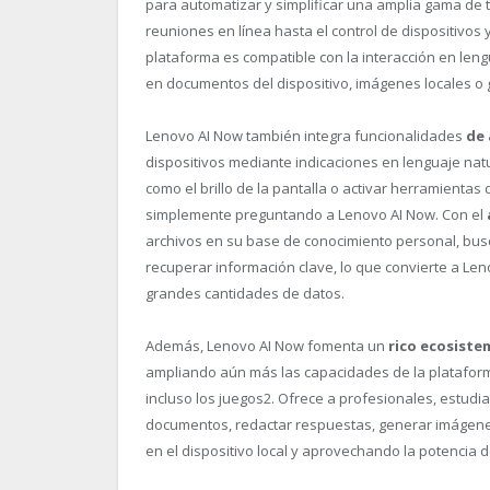
para automatizar y simplificar una amplia gama de 
reuniones en línea hasta el control de dispositivos y
plataforma es compatible con la interacción en leng
en documentos del dispositivo, imágenes locales o
Lenovo AI Now también integra funcionalidades
de 
dispositivos mediante indicaciones en lenguaje nat
como el brillo de la pantalla o activar herramientas
simplemente preguntando a Lenovo AI Now. Con el
archivos en su base de conocimiento personal, busc
recuperar información clave, lo que convierte a L
grandes cantidades de datos.
Además, Lenovo AI Now fomenta un
rico ecosiste
ampliando aún más las capacidades de la plataforma 
incluso los juegos
2
. Ofrece a profesionales, estudi
documentos, redactar respuestas, generar imágenes
en el dispositivo local y aprovechando la potencia d