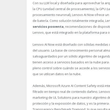
Con su LLM local y diseñada para aprovechar la arq
la CPU (unidad central de procesamiento), la GPU (
procesamiento neuronal), Lenovo AI Now ofrece un 
de batería. Como solución totalmente integrada, Le
servicios posventa
, recomendaciones de dispositiv
Lenovo, que está integrado en la plataforma para o
Lenovo AI Now está diseñado con sólidas medidas d
del usuario. La base de conocimiento personal alma
salvaguardados por un sólido algoritmo de segurida
tienen acceso a servicios basados en la nube para a
pleno control sobre cuándo se accede a los servicio
que se utilizan datos en la nube.
Además, Microsoft Azure AI Content Safety está inte
filtrado en tiempo real de contenido dañino. Lenovo
marketing de UL Solutions para nuestro algoritmo de 
protección y la exposición de datos, y es la primera a
Transparency Benchmark Diamond, lo que resulta en