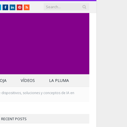
Twitter
Facebook
LinkedIn
Pinterest
RSS
OJA
VÍDEOS
LA PLUMA
 dispositivos, soluciones y conceptos de IA en
RECENT POSTS