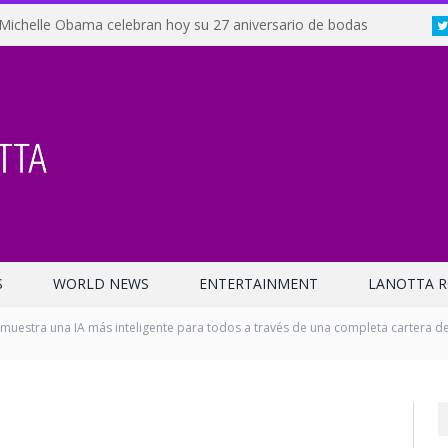
Michelle Obama celebran hoy su 27 aniversario de bodas
S
WORLD NEWS
ENTERTAINMENT
LANOTTA R
muestra una IA más inteligente para todos a través de una completa cartera de