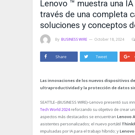
Lenovo ™ muestra una IA 
través de una completa ca
soluciones y conceptos d
By
BUSINESS WIRE
October 18, 2024
Share
Tweet
Las innovaciones de los nuevos dispositivos de
ultraproductividad y la protección de datos si
SEATTLE–(BUSINESS WIRE)–Lenovo presentó sus inno
Tech World 2024
reforzando su objetivo de crear un
aspectos más destacados se encuentran
Lenovo 
asistentes personalizados; el nuevo portátil
Think
impulsadas por IA para el trabajo híbrido; y
Lenovo