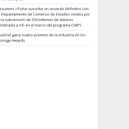
esumen: I-Pulse suscribe un acuerdo definitivo con
l Departamento de Comercio de Estados Unidos por
na subvención de 250 millones de dólares
estinada a I+D en el marco del programa CHIPS
xaGrid gana cuatro premios de la industria en los
torage Awards