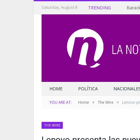
Saturday, August 8
TRENDING
Barack
HOME
POLÍTICA
NACIONALE
»
»
YOU ARE AT:
Home
The Wire
Lenovo pr
THE WIRE
Lenovo presenta las nue