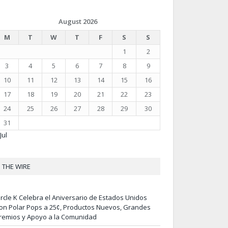
August 2026
M
T
W
T
F
S
S
1
2
3
4
5
6
7
8
9
10
11
12
13
14
15
16
17
18
19
20
21
22
23
24
25
26
27
28
29
30
31
Jul
THE WIRE
ircle K Celebra el Aniversario de Estados Unidos
on Polar Pops a 25¢, Productos Nuevos, Grandes
remios y Apoyo a la Comunidad