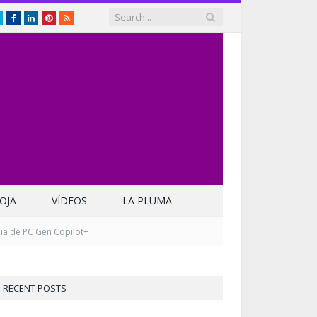
Twitter
Facebook
LinkedIn
Pinterest
RSS
OJA
VÍDEOS
LA PLUMA
lia de PC Gen Copilot+
RECENT POSTS