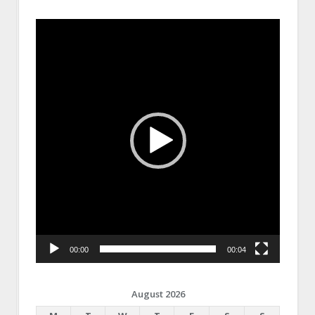
Video
Player
00:00
00:04
August 2026