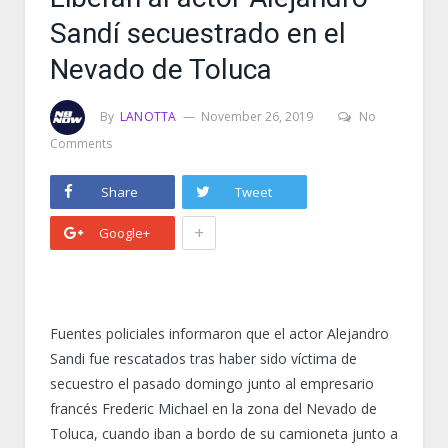
Sandí secuestrado en el
Nevado de Toluca
By
LANOTTA
November 26, 2019
No
Comments
Share
Tweet
+
Google+
Fuentes policiales informaron que el actor Alejandro
Sandi fue rescatados tras haber sido víctima de
secuestro el pasado domingo junto al empresario
francés Frederic Michael en la zona del Nevado de
Toluca, cuando iban a bordo de su camioneta junto a