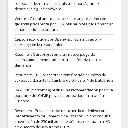
pruebas adversariales impulsados por IA para el
desarrollo ágil de software
Venture Global anuncia el cierre de un préstamo con
garantía preferente por US$1500 millones para financiar
la adquisición de buques
Capco, reconocida por OpenAI por su innovación y
liderazgo en IA responsable
Resumen: Gurobi presenta un nuevo juego de
Optimization ambientado en una cafetería de alta
demanda
Resumen: HTEC presenta la ramificación de datos de
Lakebase durante la Cumbre de Datos e IA de Databricks
DAYBU® (trofinetida) recibe una recomendación positiva
por parte del CHMP para su aprobación en la Unión
Europea
Resumen: I-Pulse suscribe un acuerdo definitivo con el
Departamento de Comercio de Estados Unidos por una
subvención de 250 millones de dólares destinada a I+D
en el marco del programa CHIPS