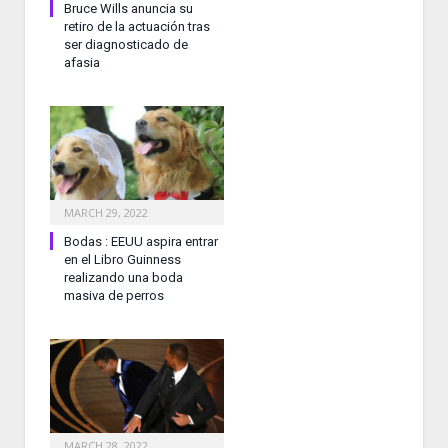
Bruce Wills anuncia su
retiro de la actuación tras
ser diagnosticado de
afasia
MARCH 29, 2022
Bodas : EEUU aspira entrar
en el Libro Guinness
realizando una boda
masiva de perros
MARCH 28, 2022