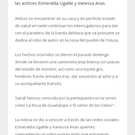
las actrices Esmeralda Ugalde y Vanessa Arias.
Ambos se encuentran en su casa y en perfecto estado
de salud en tanto continúan los interrogatorios para dar
con el paradero de la banda delictiva que se presume se
dedica al robo de autos en la zona del pueblo de Toluca.
Los hechos ocurridos se dieron el pasado domingo
donde se llevaron una camioneta jeep blanca con placas
del estado de morelos, así como una toyota gris,
hombres fuerte armados tras dar secuestro al actor y a
su acompañante francés.
Sandí famoso conocido por la participación en la series
como ‘La Rosa de Guadalupe o ‘El señor de los Cielos”.
La noticia se dio a conocer a través de las redes sociales
Esmeralda Ugalde y Vanessa Arias quienes
compartieron un video expresando que estuvieron