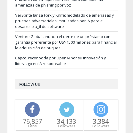
amenazas de phishing por voz
VerSprite lanza Fork y Knife: modelado de amenazas y
pruebas adversariales impulsados por IA para el
desarrollo ágil de software
Venture Global anuncia el cierre de un préstamo con
garantía preferente por US$1500 millones para financiar
la adquisición de buques
Capco, reconocida por OpenAI por su innovación y
liderazgo en IA responsable
FOLLOW US
76,857
34,133
3,384
Fans
Followers
Followers