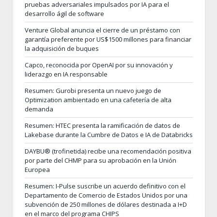
pruebas adversariales impulsados por IA para el
desarrollo ágil de software
Venture Global anuncia el cierre de un préstamo con
garantía preferente por US$1500 millones para financiar
la adquisición de buques
Capco, reconocida por OpenAI por su innovación y
liderazgo en IA responsable
Resumen: Gurobi presenta un nuevo juego de
Optimization ambientado en una cafetería de alta
demanda
Resumen: HTEC presenta la ramificación de datos de
Lakebase durante la Cumbre de Datos e IA de Databricks
DAYBU® (trofinetida) recibe una recomendación positiva
por parte del CHMP para su aprobación en la Unión
Europea
Resumen: I-Pulse suscribe un acuerdo definitivo con el
Departamento de Comercio de Estados Unidos por una
subvención de 250 millones de dólares destinada a I+D
en el marco del programa CHIPS