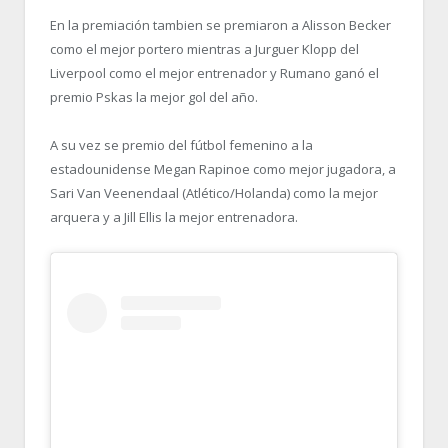
En la premiación tambien se premiaron a Alisson Becker
como el mejor portero mientras a Jurguer Klopp del
Liverpool como el mejor entrenador y Rumano ganó el
premio Pskas la mejor gol del año.
A su vez se premio del fútbol femenino a la
estadounidense Megan Rapinoe como mejor jugadora, a
Sari Van Veenendaal (Atlético/Holanda) como la mejor
arquera y a Jill Ellis la mejor entrenadora.