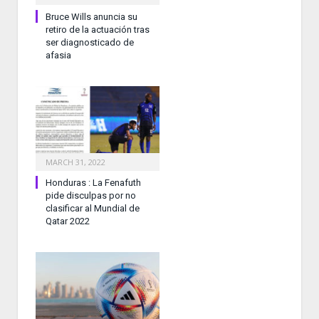
Bruce Wills anuncia su
retiro de la actuación tras
ser diagnosticado de
afasia
MARCH 31, 2022
Honduras : La Fenafuth
pide disculpas por no
clasificar al Mundial de
Qatar 2022