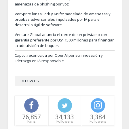
amenazas de phishing por voz
VerSprite lanza Fork y Knife: modelado de amenazas y
pruebas adversariales impulsados por IA para el
desarrollo ágil de software
Venture Global anuncia el cierre de un préstamo con
garantía preferente por US$1500 millones para financiar
la adquisición de buques
Capco, reconocida por OpenAI por su innovación y
liderazgo en IA responsable
FOLLOW US
76,857
34,133
3,384
Fans
Followers
Followers