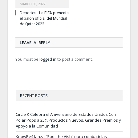
MARCH 30, 2022
Deportes : La FIFA presenta
el balón oficial del Mundial
de Qatar 2022
LEAVE A REPLY
You must be
logged in
to post a comment.
RECENT POSTS
Circle K Celebra el Aniversario de Estados Unidos Con
Polar Pops a 25¢, Productos Nuevos, Grandes Premios y
Apoyo a la Comunidad
KnowBe4 lanza “Spot the Vish” para combatir las