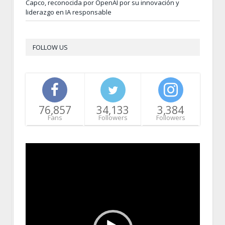
Capco, reconocida por OpenAI por su innovación y
liderazgo en IA responsable
FOLLOW US
76,857
34,133
3,384
Fans
Followers
Followers
Video
Player