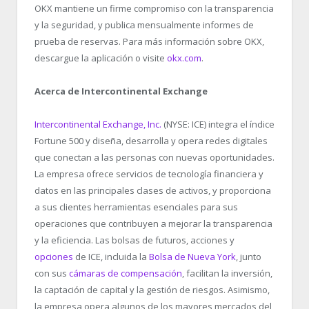
OKX mantiene un firme compromiso con la transparencia
y la seguridad, y publica mensualmente informes de
prueba de reservas. Para más información sobre OKX,
descargue la aplicación o visite
okx.com
.
Acerca de Intercontinental Exchange
Intercontinental Exchange, Inc.
(NYSE: ICE) integra el índice
Fortune 500 y diseña, desarrolla y opera redes digitales
que conectan a las personas con nuevas oportunidades.
La empresa ofrece servicios de tecnología financiera y
datos en las principales clases de activos, y proporciona
a sus clientes herramientas esenciales para sus
operaciones que contribuyen a mejorar la transparencia
y la eficiencia. Las bolsas de futuros, acciones y
opciones
de ICE, incluida la
Bolsa de Nueva York
, junto
con sus
cámaras de compensación
, facilitan la inversión,
la captación de capital y la gestión de riesgos. Asimismo,
la empresa opera algunos de los mayores mercados del