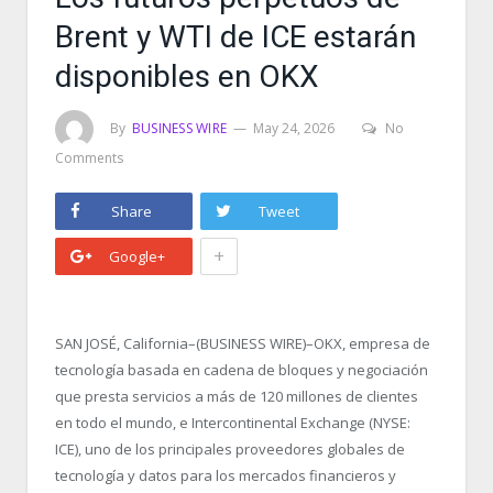
Brent y WTI de ICE estarán
disponibles en OKX
By
BUSINESS WIRE
May 24, 2026
No
Comments
Share
Tweet
+
Google+
SAN JOSÉ, California–(BUSINESS WIRE)–OKX, empresa de
tecnología basada en cadena de bloques y negociación
que presta servicios a más de 120 millones de clientes
en todo el mundo, e Intercontinental Exchange (NYSE:
ICE), uno de los principales proveedores globales de
tecnología y datos para los mercados financieros y