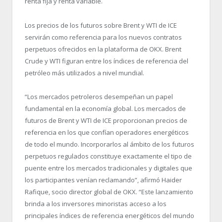
renta fija y renta variable.
Los precios de los futuros sobre Brent y WTI de ICE
servirán como referencia para los nuevos contratos
perpetuos ofrecidos en la plataforma de OKX. Brent
Crude y WTI figuran entre los índices de referencia del
petróleo más utilizados a nivel mundial.
“Los mercados petroleros desempeñan un papel
fundamental en la economía global. Los mercados de
futuros de Brent y WTI de ICE proporcionan precios de
referencia en los que confían operadores energéticos
de todo el mundo. Incorporarlos al ámbito de los futuros
perpetuos regulados constituye exactamente el tipo de
puente entre los mercados tradicionales y digitales que
los participantes venían reclamando”, afirmó Haider
Rafique, socio director global de OKX. “Este lanzamiento
brinda a los inversores minoristas acceso a los
principales índices de referencia energéticos del mundo