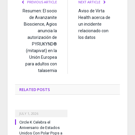
PREVIOUS ARTICLE
NEXT ARTICLE
Resumen: El socio
Aviso de Virta
de Avanzanite
Health acerca de
Bioscience, Agios
un incidente
anuncia la
relacionado con
autorización de
los datos
PYRUKYND®
(mitapivat) en la
Unión Europea
para adultos con
talasemia
RELATED
POSTS
JULY 1, 2026
Circle K Celebra el
Aniversario de Estados
Unidos Con Polar Pops a