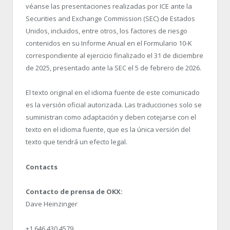
véanse las presentaciones realizadas por ICE ante la
Securities and Exchange Commission (SEC) de Estados
Unidos, incluidos, entre otros, los factores de riesgo
contenidos en su Informe Anual en el Formulario 10-K
correspondiente al ejercicio finalizado el 31 de diciembre
de 2025, presentado ante la SEC el 5 de febrero de 2026.
El texto original en el idioma fuente de este comunicado
es la versión oficial autorizada. Las traducciones solo se
suministran como adaptación y deben cotejarse con el
texto en el idioma fuente, que es la única versión del
texto que tendrá un efecto legal.
Contacts
Contacto de prensa de OKX:
Dave Heinzinger
+1 646 430 4579