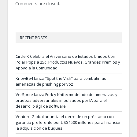
Comments are closed.
RECENT POSTS
Circle K Celebra el Aniversario de Estados Unidos Con
Polar Pops a 25¢, Productos Nuevos, Grandes Premios y
Apoyo a la Comunidad
KnowBe4 lanza “Spot the Vish” para combatir las
amenazas de phishing por voz
VerSprite lanza Fork y Knife: modelado de amenazas y
pruebas adversariales impulsados por IA para el
desarrollo ágil de software
Venture Global anuncia el cierre de un préstamo con
garantía preferente por US$1500 millones para financiar
la adquisición de buques