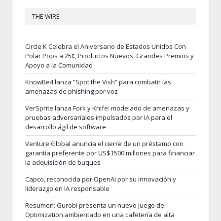
THE WIRE
Circle K Celebra el Aniversario de Estados Unidos Con
Polar Pops a 25¢, Productos Nuevos, Grandes Premios y
Apoyo a la Comunidad
KnowBe4 lanza “Spot the Vish” para combatir las
amenazas de phishing por voz
VerSprite lanza Fork y Knife: modelado de amenazas y
pruebas adversariales impulsados por IA para el
desarrollo ágil de software
Venture Global anuncia el cierre de un préstamo con
garantía preferente por US$1500 millones para financiar
la adquisición de buques
Capco, reconocida por OpenAI por su innovación y
liderazgo en IA responsable
Resumen: Gurobi presenta un nuevo juego de
Optimization ambientado en una cafetería de alta