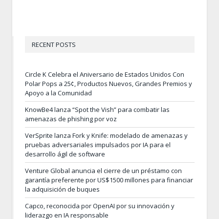
RECENT POSTS
Circle K Celebra el Aniversario de Estados Unidos Con
Polar Pops a 25¢, Productos Nuevos, Grandes Premios y
Apoyo a la Comunidad
KnowBe4 lanza “Spot the Vish” para combatir las
amenazas de phishing por voz
VerSprite lanza Fork y Knife: modelado de amenazas y
pruebas adversariales impulsados por IA para el
desarrollo ágil de software
Venture Global anuncia el cierre de un préstamo con
garantía preferente por US$1500 millones para financiar
la adquisición de buques
Capco, reconocida por OpenAI por su innovación y
liderazgo en IA responsable