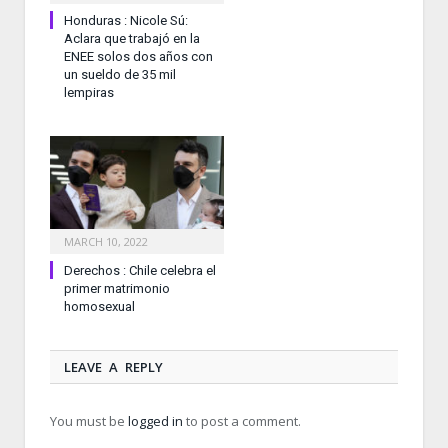
Honduras : Nicole Sú:
Aclara que trabajó en la
ENEE solos dos años con
un sueldo de 35 mil
lempiras
MARCH 10, 2022
Derechos : Chile celebra el
primer matrimonio
homosexual
LEAVE A REPLY
You must be
logged in
to post a comment.