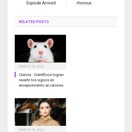
Espiode Arrived
rhoncus
RELATED
POSTS
MARCH 15, 2022
Ciencia : Científicos logran
revertir los signos en
envejecimiento en ratones
MARCH 14, 2022