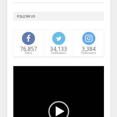
FOLLOW US
76,857
34,133
3,384
Fans
Followers
Followers
Video
Player