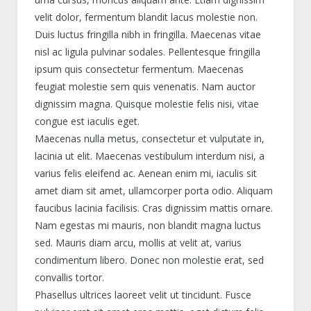
velit dolor, fermentum blandit lacus molestie non.
Duis luctus fringilla nibh in fringilla. Maecenas vitae
nisl ac ligula pulvinar sodales. Pellentesque fringilla
ipsum quis consectetur fermentum. Maecenas
feugiat molestie sem quis venenatis. Nam auctor
dignissim magna. Quisque molestie felis nisi, vitae
congue est iaculis eget.
Maecenas nulla metus, consectetur et vulputate in,
lacinia ut elit. Maecenas vestibulum interdum nisi, a
varius felis eleifend ac. Aenean enim mi, iaculis sit
amet diam sit amet, ullamcorper porta odio. Aliquam
faucibus lacinia facilisis. Cras dignissim mattis ornare.
Nam egestas mi mauris, non blandit magna luctus
sed. Mauris diam arcu, mollis at velit at, varius
condimentum libero. Donec non molestie erat, sed
convallis tortor.
Phasellus ultrices laoreet velit ut tincidunt. Fusce