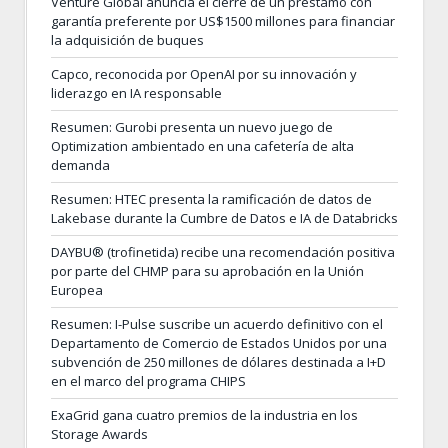
Venture Global anuncia el cierre de un préstamo con
garantía preferente por US$1500 millones para financiar
la adquisición de buques
Capco, reconocida por OpenAI por su innovación y
liderazgo en IA responsable
Resumen: Gurobi presenta un nuevo juego de
Optimization ambientado en una cafetería de alta
demanda
Resumen: HTEC presenta la ramificación de datos de
Lakebase durante la Cumbre de Datos e IA de Databricks
DAYBU® (trofinetida) recibe una recomendación positiva
por parte del CHMP para su aprobación en la Unión
Europea
Resumen: I-Pulse suscribe un acuerdo definitivo con el
Departamento de Comercio de Estados Unidos por una
subvención de 250 millones de dólares destinada a I+D
en el marco del programa CHIPS
ExaGrid gana cuatro premios de la industria en los
Storage Awards