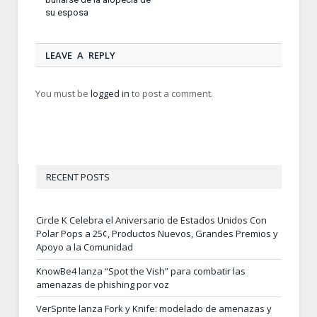
su esposa
LEAVE A REPLY
You must be
logged in
to post a comment.
RECENT POSTS
Circle K Celebra el Aniversario de Estados Unidos Con
Polar Pops a 25¢, Productos Nuevos, Grandes Premios y
Apoyo a la Comunidad
KnowBe4 lanza “Spot the Vish” para combatir las
amenazas de phishing por voz
VerSprite lanza Fork y Knife: modelado de amenazas y