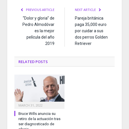
PREVIOUS ARTICLE
NEXT ARTICLE
“Dolor y gloria” de
Pareja británica
Pedro Almodóvar
paga 35,000 euro
es la mejor
por cuidar a sus
película del año
dos perros Golden
2019
Retriever
RELATED
POSTS
MARCH 31, 2022
Bruce Wills anuncia su
retiro de la actuación tras
ser diagnosticado de