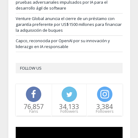
pruebas adversariales impulsados por IA para el
desarrollo ágil de software
Venture Global anuncia el cierre de un préstamo con
garantía preferente por US$1500 millones para financiar
la adquisición de buques
Capco, reconocida por OpenAI por su innovación y
liderazgo en IA responsable
FOLLOW US
76,857
34,133
3,384
Fans
Followers
Followers
Video
Player