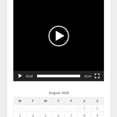
00:00
00:04
August 2026
M
T
W
T
F
S
S
1
2
3
4
5
6
7
8
9