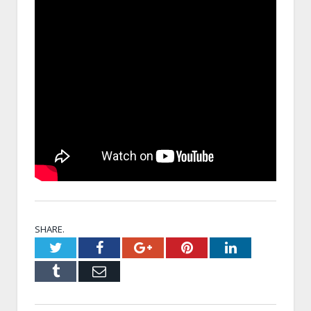
SHARE.
Twitter
Facebook
Google+
Pinterest
LinkedIn
Tumblr
Email