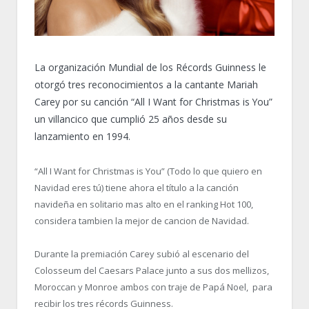
La organización Mundial de los Récords Guinness le
otorgó tres reconocimientos a la cantante Mariah
Carey por su canción “All I Want for Christmas is You”
un villancico que cumplió 25 años desde su
lanzamiento en 1994.
“All I Want for Christmas is You” (Todo lo que quiero en
Navidad eres tú) tiene ahora el título a la canción
navideña en solitario mas alto en el ranking Hot 100,
considera tambien la mejor de cancion de Navidad.
Durante la premiación Carey subió al escenario del
Colosseum del Caesars Palace junto a sus dos mellizos,
Moroccan y Monroe ambos con traje de Papá Noel, para
recibir los tres récords Guinness.