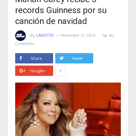
records Guinness por su
canción de navidad
By
LANOTTA
November 27, 2019
No
Comments
Share
Tweet
+
Google+