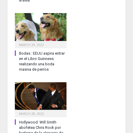
afasia
MARCH 29, 2022
Bodas : EEUU aspira entrar
en el Libro Guinness
realizando una boda
masiva de perros
MARCH 28, 2022
Hollywood: Will Smith
abofetea Chris Rock por
burlarse de la alopecia de