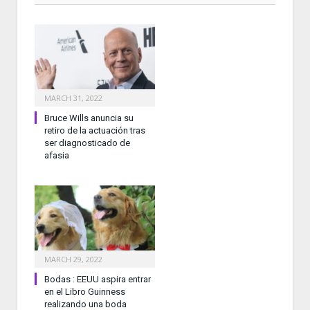
MARCH 31, 2022
Bruce Wills anuncia su
retiro de la actuación tras
ser diagnosticado de
afasia
MARCH 29, 2022
Bodas : EEUU aspira entrar
en el Libro Guinness
realizando una boda