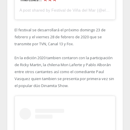
A post shared by
Festival de Viña del Mar
(@elfestivaldevina) on
El festival se desarrollará el próximo domingo 23 de
febrero y el viernes 28 de febrero de 2020 que se
transmite por TVN, Canal 13 y Fox.
En la edición 2020 tambien contaron con la participación
de Ricky Martin, la chilena Mon Laferte y Pablo Alborán
entre otros cantantes así como el comediante Paul
Vasquez quien tambien se presenta por primera vez sin
el popular dúo Dinamita Show.