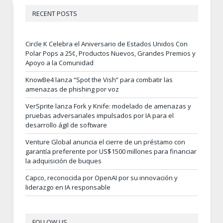
RECENT POSTS
Circle K Celebra el Aniversario de Estados Unidos Con
Polar Pops a 25¢, Productos Nuevos, Grandes Premios y
Apoyo a la Comunidad
KnowBe4 lanza “Spot the Vish” para combatir las
amenazas de phishing por voz
VerSprite lanza Fork y Knife: modelado de amenazas y
pruebas adversariales impulsados por IA para el
desarrollo ágil de software
Venture Global anuncia el cierre de un préstamo con
garantía preferente por US$1500 millones para financiar
la adquisición de buques
Capco, reconocida por OpenAI por su innovación y
liderazgo en IA responsable
FOLLOW US