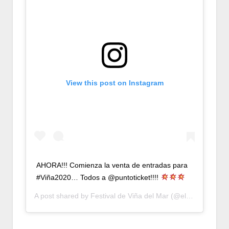
View this post on Instagram
AHORA!!! Comienza la venta de entradas para
#Viña2020… Todos a @puntoticket!!!!
A post shared by
Festival de Viña del Mar
(@elfestivaldevina) on