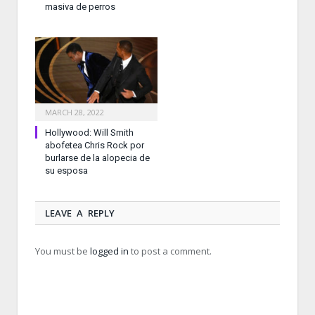
masiva de perros
MARCH 28, 2022
Hollywood: Will Smith
abofetea Chris Rock por
burlarse de la alopecia de
su esposa
LEAVE A REPLY
You must be
logged in
to post a comment.