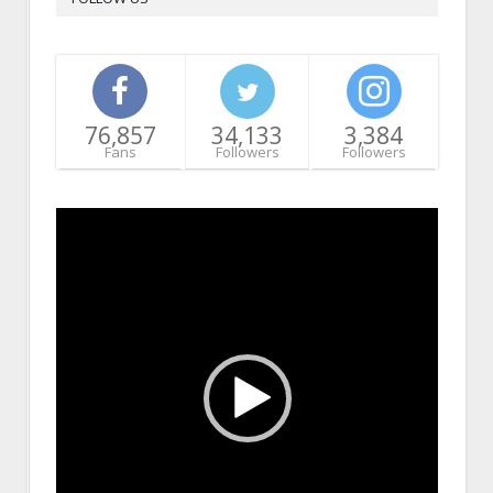
76,857
34,133
3,384
Fans
Followers
Followers
Video
Player