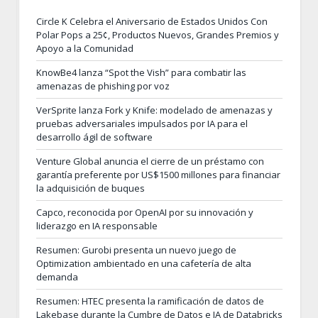
Circle K Celebra el Aniversario de Estados Unidos Con
Polar Pops a 25¢, Productos Nuevos, Grandes Premios y
Apoyo a la Comunidad
KnowBe4 lanza “Spot the Vish” para combatir las
amenazas de phishing por voz
VerSprite lanza Fork y Knife: modelado de amenazas y
pruebas adversariales impulsados por IA para el
desarrollo ágil de software
Venture Global anuncia el cierre de un préstamo con
garantía preferente por US$1500 millones para financiar
la adquisición de buques
Capco, reconocida por OpenAI por su innovación y
liderazgo en IA responsable
Resumen: Gurobi presenta un nuevo juego de
Optimization ambientado en una cafetería de alta
demanda
Resumen: HTEC presenta la ramificación de datos de
Lakebase durante la Cumbre de Datos e IA de Databricks