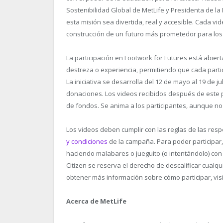
Sostenibilidad Global de MetLife y Presidenta de la
esta misión sea divertida, real y accesible. Cada vi
construcción de un futuro más prometedor para los
La participación en Footwork for Futures está abie
destreza o experiencia, permitiendo que cada part
La iniciativa se desarrolla del 12 de mayo al 19 de j
donaciones. Los videos recibidos después de este p
de fondos. Se anima a los participantes, aunque no e
Los videos deben cumplir con las reglas de las res
y condiciones
de la campaña. Para poder participar
haciendo malabares o jueguito (o intentándolo) con
Citizen se reserva el derecho de descalificar cualqu
obtener más información sobre cómo participar, vis
Acerca de MetLife