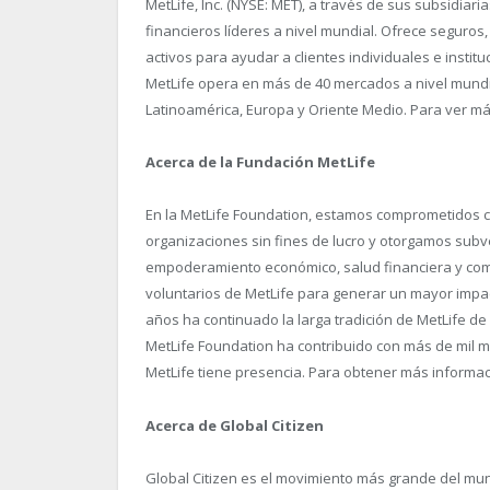
MetLife, Inc. (NYSE: MET), a través de sus subsidiaria
financieros líderes a nivel mundial. Ofrece seguros,
activos para ayudar a clientes individuales e instit
MetLife opera en más de 40 mercados a nivel mundia
Latinoamérica, Europa y Oriente Medio. Para ver má
Acerca de la Fundación MetLife
En la MetLife Foundation, estamos comprometidos c
organizaciones sin fines de lucro y otorgamos subv
empoderamiento económico, salud financiera y com
voluntarios de MetLife para generar un mayor impac
años ha continuado la larga tradición de MetLife de
MetLife Foundation ha contribuido con más de mil 
MetLife tiene presencia. Para obtener más informaci
Acerca de Global Citizen
Global Citizen es el movimiento más grande del mu