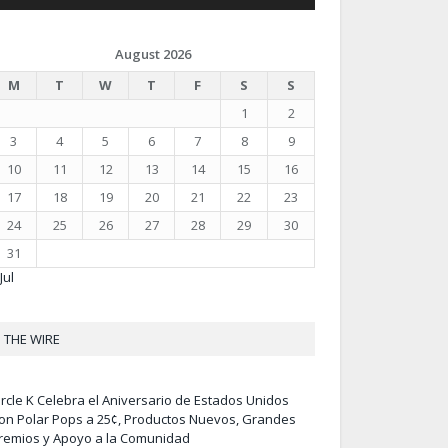
August 2026
M
T
W
T
F
S
S
1
2
3
4
5
6
7
8
9
10
11
12
13
14
15
16
17
18
19
20
21
22
23
24
25
26
27
28
29
30
31
Jul
THE WIRE
ircle K Celebra el Aniversario de Estados Unidos
on Polar Pops a 25¢, Productos Nuevos, Grandes
remios y Apoyo a la Comunidad