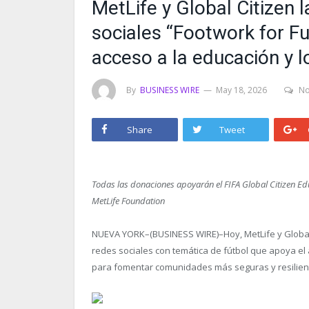
MetLife y Global Citizen 
sociales “Footwork for Fu
acceso a la educación y 
By
BUSINESS WIRE
May 18, 2026
N
Share
Tweet
Todas las donaciones apoyarán el FIFA Global Citizen E
MetLife Foundation
NUEVA YORK–(BUSINESS WIRE)–Hoy, MetLife y Global 
redes sociales con temática de fútbol que apoya el
para fomentar comunidades más seguras y resilien