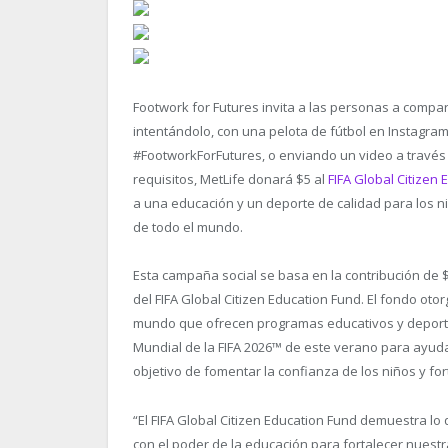
Footwork for Futures invita a las personas a compa
intentándolo, con una pelota de fútbol en Instagram
#FootworkForFutures, o enviando un video a través
requisitos, MetLife donará $5 al
FIFA Global Citizen
a una educación y un deporte de calidad para los 
de todo el mundo.
Esta campaña social se basa en la contribución de
del FIFA Global Citizen Education Fund. El fondo o
mundo que ofrecen programas educativos y deporti
Mundial de la FIFA 2026™ de este verano para ayudar
objetivo de fomentar la confianza de los niños y fo
“El FIFA Global Citizen Education Fund demuestra lo
con el poder de la educación para fortalecer nuest