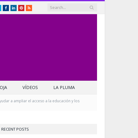
Twitter
Facebook
LinkedIn
Pinterest
RSS
OJA
VÍDEOS
LA PLUMA
yudar a ampliar el acceso a la educación y los
RECENT POSTS