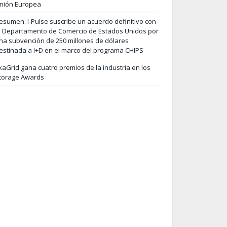
nión Europea
esumen: I-Pulse suscribe un acuerdo definitivo con
l Departamento de Comercio de Estados Unidos por
na subvención de 250 millones de dólares
estinada a I+D en el marco del programa CHIPS
xaGrid gana cuatro premios de la industria en los
torage Awards