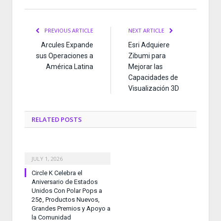
PREVIOUS ARTICLE
NEXT ARTICLE
Arcules Expande
Esri Adquiere
sus Operaciones a
Zibumi para
América Latina
Mejorar las
Capacidades de
Visualización 3D
RELATED
POSTS
JULY 1, 2026
Circle K Celebra el
Aniversario de Estados
Unidos Con Polar Pops a
25¢, Productos Nuevos,
Grandes Premios y Apoyo a
la Comunidad