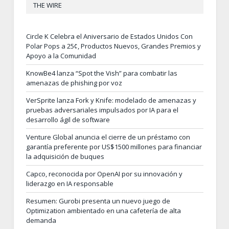
THE WIRE
Circle K Celebra el Aniversario de Estados Unidos Con
Polar Pops a 25¢, Productos Nuevos, Grandes Premios y
Apoyo a la Comunidad
KnowBe4 lanza “Spot the Vish” para combatir las
amenazas de phishing por voz
VerSprite lanza Fork y Knife: modelado de amenazas y
pruebas adversariales impulsados por IA para el
desarrollo ágil de software
Venture Global anuncia el cierre de un préstamo con
garantía preferente por US$1500 millones para financiar
la adquisición de buques
Capco, reconocida por OpenAI por su innovación y
liderazgo en IA responsable
Resumen: Gurobi presenta un nuevo juego de
Optimization ambientado en una cafetería de alta
demanda