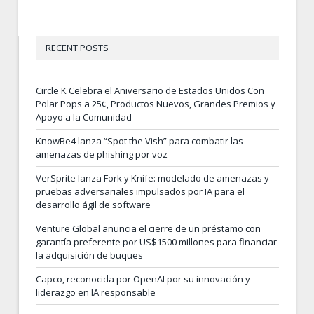
RECENT POSTS
Circle K Celebra el Aniversario de Estados Unidos Con
Polar Pops a 25¢, Productos Nuevos, Grandes Premios y
Apoyo a la Comunidad
KnowBe4 lanza “Spot the Vish” para combatir las
amenazas de phishing por voz
VerSprite lanza Fork y Knife: modelado de amenazas y
pruebas adversariales impulsados por IA para el
desarrollo ágil de software
Venture Global anuncia el cierre de un préstamo con
garantía preferente por US$1500 millones para financiar
la adquisición de buques
Capco, reconocida por OpenAI por su innovación y
liderazgo en IA responsable