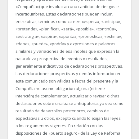
«Compañía») que involucran una cantidad de riesgos e
incertidumbres. Estas declaraciones pueden incluir,
entre otras, términos como «cree»; «espera», «anticipa»,
«pretende», «planifica», «será», «posible», «continúa»,
«estrategia», «aspira», «apunta», «pronostica», «estima»,
«debe», «puede», «podría» y expresiones o palabras
similares y variaciones de esa índoles que expresan la
naturaleza prospectiva de eventos o resultados,
generalmente indicativos de declaraciones prospectivas.
Las declaraciones prospectivas y demás información en
este comunicado son válidas a fecha del presente y la
Compañía no asume obligación alguna (ni tiene
intención) de complementar, actualizar o revisar dichas
declaraciones sobre una base anticipatoria, ya sea como
resultado de desarrollos posteriores, cambios de
expectativas u otros, excepto cuando lo exijan las leyes
o los reglamentos vigentes. En relación con las
disposiciones de «puerto seguro» de la Ley de Reforma