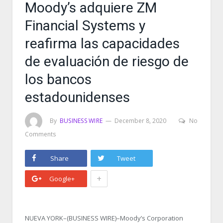
Moody’s adquiere ZM
Financial Systems y
reafirma las capacidades
de evaluación de riesgo de
los bancos
estadounidenses
By
BUSINESS WIRE
December 8, 2020
No
Comments
Share
Tweet
+
Google+
NUEVA YORK–(BUSINESS WIRE)–Moody’s Corporation