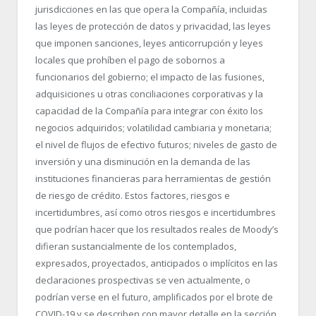
jurisdicciones en las que opera la Compañía, incluidas
las leyes de protección de datos y privacidad, las leyes
que imponen sanciones, leyes anticorrupción y leyes
locales que prohíben el pago de sobornos a
funcionarios del gobierno; el impacto de las fusiones,
adquisiciones u otras conciliaciones corporativas y la
capacidad de la Compañía para integrar con éxito los
negocios adquiridos; volatilidad cambiaria y monetaria;
el nivel de flujos de efectivo futuros; niveles de gasto de
inversión y una disminución en la demanda de las
instituciones financieras para herramientas de gestión
de riesgo de crédito. Estos factores, riesgos e
incertidumbres, así como otros riesgos e incertidumbres
que podrían hacer que los resultados reales de Moody’s
difieran sustancialmente de los contemplados,
expresados, proyectados, anticipados o implícitos en las
declaraciones prospectivas se ven actualmente, o
podrían verse en el futuro, amplificados por el brote de
COVID-19 y se describen con mayor detalle en la sección