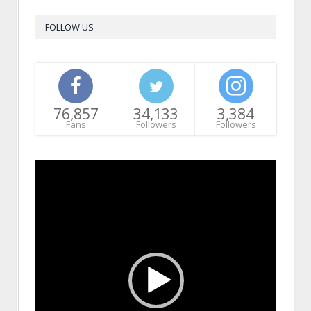
FOLLOW US
76,857
34,133
3,384
Fans
Followers
Followers
Video
Player