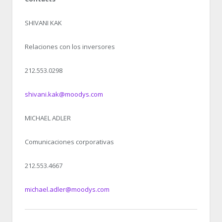
SHIVANI KAK
Relaciones con los inversores
212.553.0298
shivani.kak@moodys.com
MICHAEL ADLER
Comunicaciones corporativas
212.553.4667
michael.adler@moodys.com