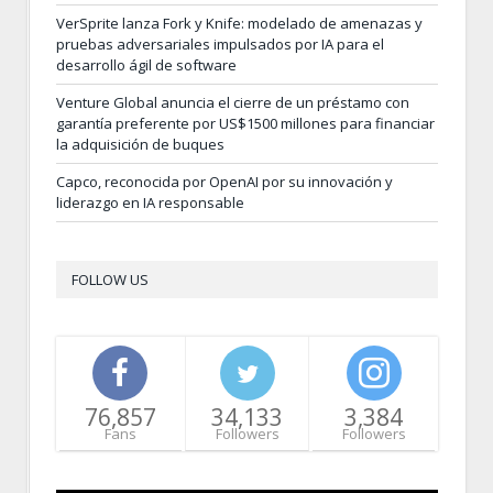
VerSprite lanza Fork y Knife: modelado de amenazas y
pruebas adversariales impulsados por IA para el
desarrollo ágil de software
Venture Global anuncia el cierre de un préstamo con
garantía preferente por US$1500 millones para financiar
la adquisición de buques
Capco, reconocida por OpenAI por su innovación y
liderazgo en IA responsable
FOLLOW US
76,857
34,133
3,384
Fans
Followers
Followers