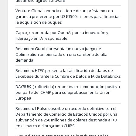
desarrollo ágil de software
Venture Global anuncia el cierre de un préstamo con
garantía preferente por US$1500 millones para financiar
la adquisición de buques
Capco, reconocida por OpenAI por su innovación y
liderazgo en IA responsable
Resumen: Gurobi presenta un nuevo juego de
Optimization ambientado en una cafetería de alta
demanda
Resumen: HTEC presenta la ramificación de datos de
Lakebase durante la Cumbre de Datos e IA de Databricks
DAYBU® (trofinetida) recibe una recomendación positiva
por parte del CHMP para su aprobación en la Unión
Europea
Resumen: I-Pulse suscribe un acuerdo definitivo con el
Departamento de Comercio de Estados Unidos por una
subvención de 250 millones de dólares destinada a I+D
en el marco del programa CHIPS