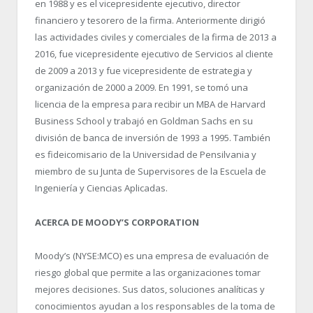
en 1988 y es el vicepresidente ejecutivo, director
financiero y tesorero de la firma. Anteriormente dirigió
las actividades civiles y comerciales de la firma de 2013 a
2016, fue vicepresidente ejecutivo de Servicios al cliente
de 2009 a 2013 y fue vicepresidente de estrategia y
organización de 2000 a 2009. En 1991, se tomó una
licencia de la empresa para recibir un MBA de Harvard
Business School y trabajó en Goldman Sachs en su
división de banca de inversión de 1993 a 1995. También
es fideicomisario de la Universidad de Pensilvania y
miembro de su Junta de Supervisores de la Escuela de
Ingeniería y Ciencias Aplicadas.
ACERCA DE MOODY’S CORPORATION
Moody’s (NYSE:MCO) es una empresa de evaluación de
riesgo global que permite a las organizaciones tomar
mejores decisiones. Sus datos, soluciones analíticas y
conocimientos ayudan a los responsables de la toma de