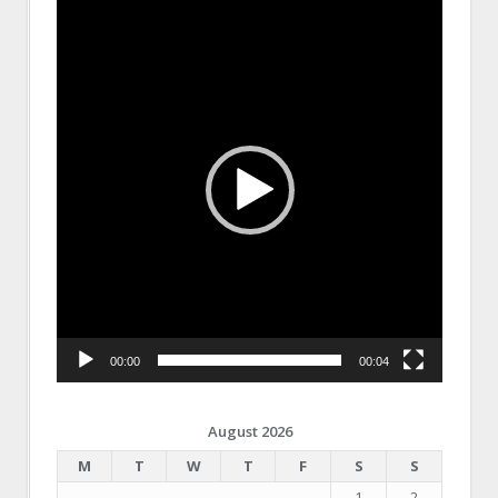
Video
Player
00:00
00:04
August 2026
M
T
W
T
F
S
S
1
2