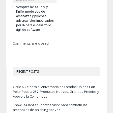
VerSprite lanza Fork y
Knife: modelado de
amenazas y pruebas
adversariales impulsados
por IA para el desarrollo
ágil de software
Comments are closed.
RECENT POSTS
Circle K Celebra el Aniversario de Estados Unidos Con
Polar Pops a 25¢, Productos Nuevos, Grandes Premios y
Apoyo a la Comunidad
KnowBe4 lanza “Spot the Vish” para combatir las
amenazas de phishing por voz