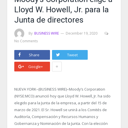
Lloyd W. Howell, Jr. para la
Junta de directores
By
BUSINESS WIRE
December 19, 2020
No Comments
Share
Tweet
+
Google+
NUEVA YORK–(BUSINESS WIRE)–Moody’s Corporation
(NYSE:MCO) anunció hoy que Lloyd W. Howell, Jr. ha sido
elegido para la Junta de la empresa, a partir del 15 de
marzo de 2021. El Sr. Howell se unirá a los Comités de
Auditoría, Compensación y Recursos Humanos y
Gobernanza y Nominación de la Junta. Con la elección