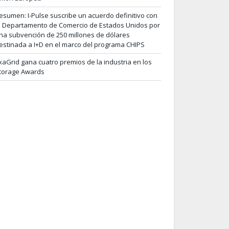
esumen: I-Pulse suscribe un acuerdo definitivo con
l Departamento de Comercio de Estados Unidos por
na subvención de 250 millones de dólares
estinada a I+D en el marco del programa CHIPS
xaGrid gana cuatro premios de la industria en los
torage Awards