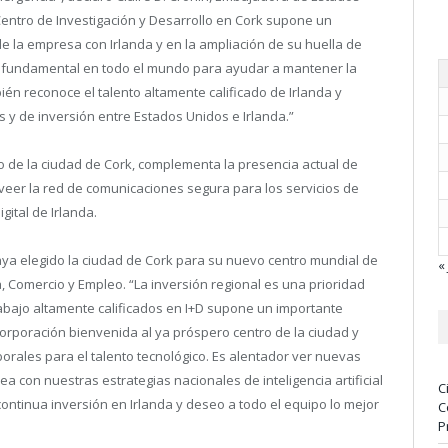
entro de Investigación y Desarrollo en Cork supone un
 la empresa con Irlanda y en la ampliación de su huella de
 fundamental en todo el mundo para ayudar a mantener la
ién reconoce el talento altamente calificado de Irlanda y
 y de inversión entre Estados Unidos e Irlanda.”
tro de la ciudad de Cork, complementa la presencia actual de
oveer la red de comunicaciones segura para los servicios de
gital de Irlanda.
aya elegido la ciudad de Cork para su nuevo centro mundial de
« 
, Comercio y Empleo. “
La inversión regional es una prioridad
rabajo altamente calificados en I+D supone un importante
corporación bienvenida al ya próspero centro de la ciudad y
rales para el talento tecnológico. Es alentador ver nuevas
ea con nuestras estrategias nacionales de inteligencia artificial
C
continua inversión en Irlanda y deseo a todo el equipo lo mejor
C
P