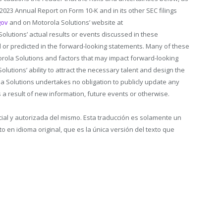
’ 2023 Annual Report on Form 10-K and in its other SEC filings
gov
and on Motorola Solutions’ website at
Solutions’ actual results or events discussed in these
d or predicted in the forward-looking statements. Many of these
orola Solutions and factors that may impact forward-looking
olutions’ ability to attract the necessary talent and design the
la Solutions undertakes no obligation to publicly update any
 a result of new information, future events or otherwise.
icial y autorizada del mismo. Esta traducción es solamente un
en idioma original, que es la única versión del texto que