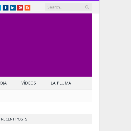
Twitter
Facebook
LinkedIn
Pinterest
RSS
OJA
VÍDEOS
LA PLUMA
RECENT POSTS