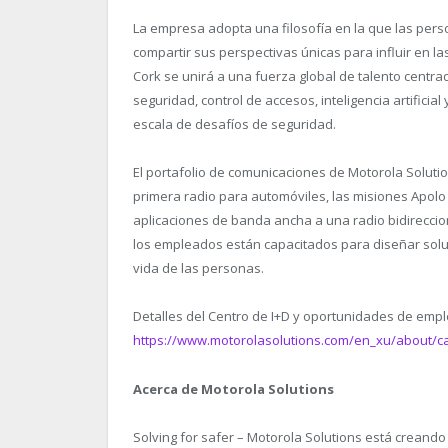
La empresa adopta una filosofía en la que las pers
compartir sus perspectivas únicas para influir en la
Cork se unirá a una fuerza global de talento centra
seguridad, control de accesos, inteligencia artifici
escala de desafíos de seguridad.
El portafolio de comunicaciones de Motorola Solution
primera radio para automóviles, las misiones Apolo y
aplicaciones de banda ancha a una radio bidireccion
los empleados están capacitados para diseñar sol
vida de las personas.
Detalles del Centro de I+D y oportunidades de empl
https://www.motorolasolutions.com/en_xu/about/ca
Acerca de Motorola Solutions
Solving for safer – Motorola Solutions está crean