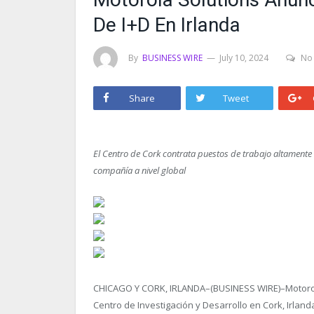
De I+D En Irlanda
By
BUSINESS WIRE
July 10, 2024
No
Share
Tweet
El Centro de Cork contrata puestos de trabajo altamente c
compañía a nivel global
CHICAGO Y CORK, IRLANDA–(BUSINESS WIRE)–Motorola
Centro de Investigación y Desarrollo en Cork, Irla