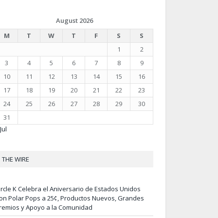
August 2026
M
T
W
T
F
S
S
1
2
3
4
5
6
7
8
9
10
11
12
13
14
15
16
17
18
19
20
21
22
23
24
25
26
27
28
29
30
31
Jul
THE WIRE
ircle K Celebra el Aniversario de Estados Unidos
on Polar Pops a 25¢, Productos Nuevos, Grandes
remios y Apoyo a la Comunidad