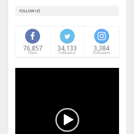
FOLLOW US
76,857
34,133
3,384
Fans
Followers
Followers
Video
Player