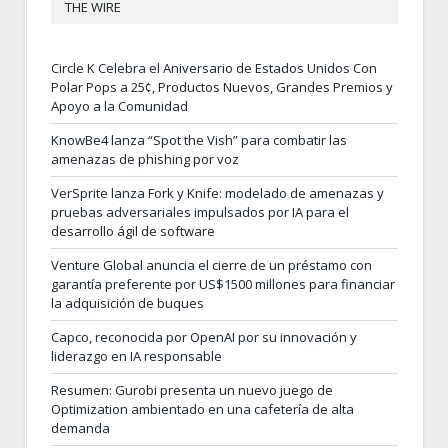
THE WIRE
Circle K Celebra el Aniversario de Estados Unidos Con
Polar Pops a 25¢, Productos Nuevos, Grandes Premios y
Apoyo a la Comunidad
KnowBe4 lanza “Spot the Vish” para combatir las
amenazas de phishing por voz
VerSprite lanza Fork y Knife: modelado de amenazas y
pruebas adversariales impulsados por IA para el
desarrollo ágil de software
Venture Global anuncia el cierre de un préstamo con
garantía preferente por US$1500 millones para financiar
la adquisición de buques
Capco, reconocida por OpenAI por su innovación y
liderazgo en IA responsable
Resumen: Gurobi presenta un nuevo juego de
Optimization ambientado en una cafetería de alta
demanda