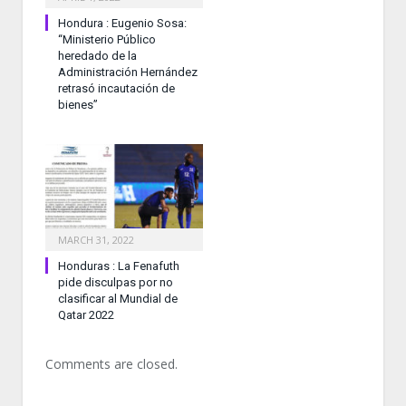
Hondura : Eugenio Sosa:
“Ministerio Público
heredado de la
Administración Hernández
retrasó incautación de
bienes”
MARCH 31, 2022
Honduras : La Fenafuth
pide disculpas por no
clasificar al Mundial de
Qatar 2022
Comments are closed.