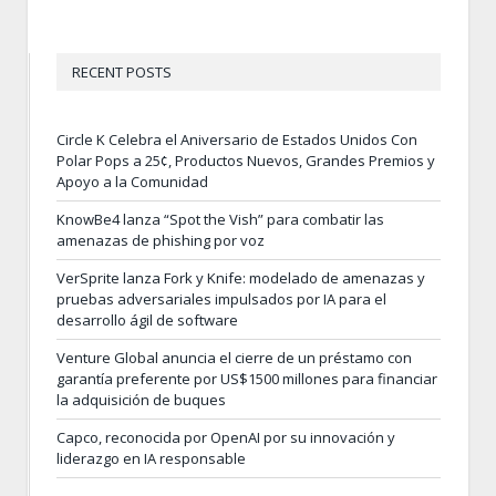
RECENT POSTS
Circle K Celebra el Aniversario de Estados Unidos Con
Polar Pops a 25¢, Productos Nuevos, Grandes Premios y
Apoyo a la Comunidad
KnowBe4 lanza “Spot the Vish” para combatir las
amenazas de phishing por voz
VerSprite lanza Fork y Knife: modelado de amenazas y
pruebas adversariales impulsados por IA para el
desarrollo ágil de software
Venture Global anuncia el cierre de un préstamo con
garantía preferente por US$1500 millones para financiar
la adquisición de buques
Capco, reconocida por OpenAI por su innovación y
liderazgo en IA responsable