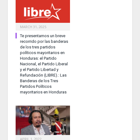
MARCH 31, 2025
Te presentamos un breve
recorrido por las banderas
de los tres partidos
políticos mayoritarios en
Honduras: el Partido
Nacional, el Partido Liberal
y el Partido Libertad y
Refundación (LIBRE).: Las
Banderas de los Tres
Partidos Políticos
mayoritarios en Honduras
APRIL 1, 2022