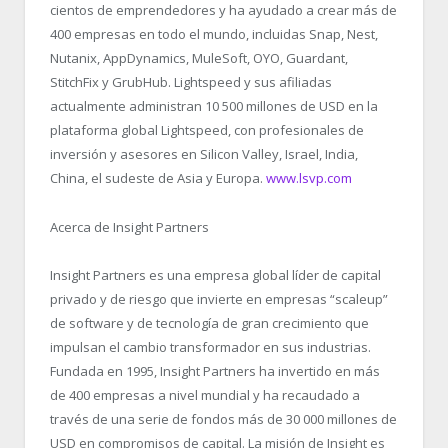
cientos de emprendedores y ha ayudado a crear más de
400 empresas en todo el mundo, incluidas Snap, Nest,
Nutanix, AppDynamics, MuleSoft, OYO, Guardant,
StitchFix y GrubHub. Lightspeed y sus afiliadas
actualmente administran 10 500 millones de USD en la
plataforma global Lightspeed, con profesionales de
inversión y asesores en Silicon Valley, Israel, India,
China, el sudeste de Asia y Europa.
www.lsvp.com
Acerca de Insight Partners
Insight Partners es una empresa global líder de capital
privado y de riesgo que invierte en empresas “scaleup”
de software y de tecnología de gran crecimiento que
impulsan el cambio transformador en sus industrias.
Fundada en 1995, Insight Partners ha invertido en más
de 400 empresas a nivel mundial y ha recaudado a
través de una serie de fondos más de 30 000 millones de
USD en compromisos de capital. La misión de Insight es