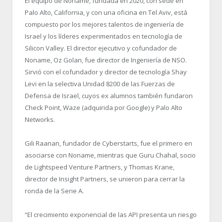
El equipo de Noname, fundada en 2020, con sede en
Palo Alto, California, y con una oficina en Tel Aviv, está
compuesto por los mejores talentos de ingeniería de
Israel y los líderes experimentados en tecnología de
Silicon Valley. El director ejecutivo y cofundador de
Noname, Oz Golan, fue director de Ingeniería de NSO.
Sirvió con el cofundador y director de tecnología Shay
Levi en la selectiva Unidad 8200 de las Fuerzas de
Defensa de Israel, cuyos ex alumnos también fundaron
Check Point, Waze (adquirida por Google) y Palo Alto
Networks.
Gili Raanan, fundador de Cyberstarts, fue el primero en
asociarse con Noname, mientras que Guru Chahal, socio
de Lightspeed Venture Partners, y Thomas Krane,
director de Insight Partners, se unieron para cerrar la
ronda de la Serie A.
“El crecimiento exponencial de las API presenta un riesgo