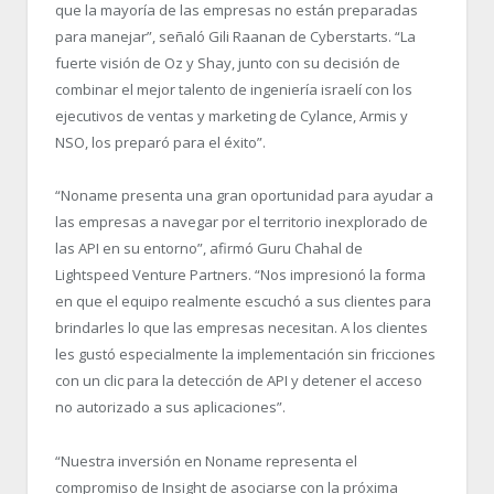
que la mayoría de las empresas no están preparadas
para manejar”, señaló Gili Raanan de Cyberstarts. “La
fuerte visión de Oz y Shay, junto con su decisión de
combinar el mejor talento de ingeniería israelí con los
ejecutivos de ventas y marketing de Cylance, Armis y
NSO, los preparó para el éxito”.
“Noname presenta una gran oportunidad para ayudar a
las empresas a navegar por el territorio inexplorado de
las API en su entorno”, afirmó Guru Chahal de
Lightspeed Venture Partners. “Nos impresionó la forma
en que el equipo realmente escuchó a sus clientes para
brindarles lo que las empresas necesitan. A los clientes
les gustó especialmente la implementación sin fricciones
con un clic para la detección de API y detener el acceso
no autorizado a sus aplicaciones”.
“Nuestra inversión en Noname representa el
compromiso de Insight de asociarse con la próxima