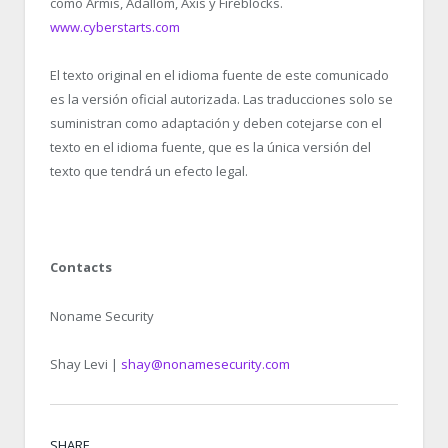
como Armis, Adallom, Axis y Fireblocks.
www.cyberstarts.com
El texto original en el idioma fuente de este comunicado
es la versión oficial autorizada. Las traducciones solo se
suministran como adaptación y deben cotejarse con el
texto en el idioma fuente, que es la única versión del
texto que tendrá un efecto legal.
Contacts
Noname Security
Shay Levi |
shay@nonamesecurity.com
SHARE.