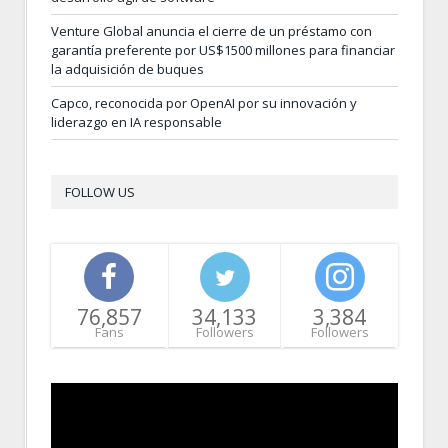
Venture Global anuncia el cierre de un préstamo con
garantía preferente por US$1500 millones para financiar
la adquisición de buques
Capco, reconocida por OpenAI por su innovación y
liderazgo en IA responsable
FOLLOW US
76,857
34,133
3,384
Fans
Followers
Followers
Video
Player