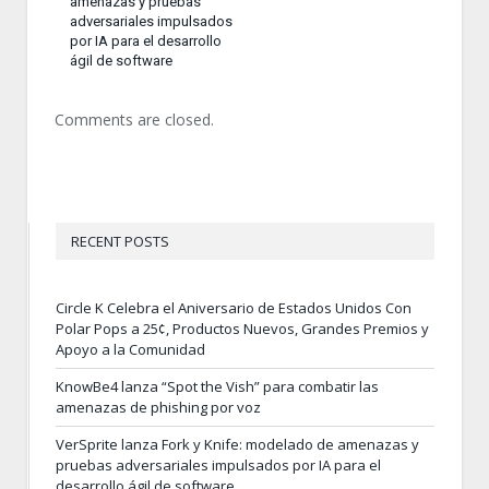
amenazas y pruebas
adversariales impulsados
por IA para el desarrollo
ágil de software
Comments are closed.
RECENT POSTS
Circle K Celebra el Aniversario de Estados Unidos Con
Polar Pops a 25¢, Productos Nuevos, Grandes Premios y
Apoyo a la Comunidad
KnowBe4 lanza “Spot the Vish” para combatir las
amenazas de phishing por voz
VerSprite lanza Fork y Knife: modelado de amenazas y
pruebas adversariales impulsados por IA para el
desarrollo ágil de software