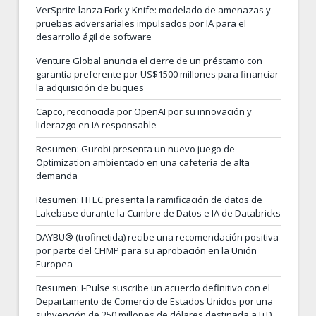
VerSprite lanza Fork y Knife: modelado de amenazas y
pruebas adversariales impulsados por IA para el
desarrollo ágil de software
Venture Global anuncia el cierre de un préstamo con
garantía preferente por US$1500 millones para financiar
la adquisición de buques
Capco, reconocida por OpenAI por su innovación y
liderazgo en IA responsable
Resumen: Gurobi presenta un nuevo juego de
Optimization ambientado en una cafetería de alta
demanda
Resumen: HTEC presenta la ramificación de datos de
Lakebase durante la Cumbre de Datos e IA de Databricks
DAYBU® (trofinetida) recibe una recomendación positiva
por parte del CHMP para su aprobación en la Unión
Europea
Resumen: I-Pulse suscribe un acuerdo definitivo con el
Departamento de Comercio de Estados Unidos por una
subvención de 250 millones de dólares destinada a I+D