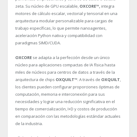
zeta. Su núcleo de GPU escalable,
OXCORE™,
integra
motores de cálculo escalar, vectorial y tensorial en una
arquitectura modular personalizable para cargas de
trabajo específicas, lo que permite nanoagentes,
aceleración Python nativa y compatibilidad con
paradigmas SIMD/CUDA.
OXCORE
se adapta a la perfección desde un único
núcleo para aplicaciones compactas de IA física hasta
miles de núcleos para centros de datos a través de la
arquitectura de chips
OXQUILT™
. A través de
OXQUILT
,
los clientes pueden configurar proporciones óptimas de
computación, memoria e interconexión para sus
necesidades y lograr una reducción significativa en el
tiempo de comercialización, I+D y costos de producción
en comparación con las metodologías estándar actuales
de la industria.