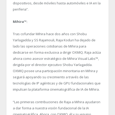
dispositivos, desde móviles hasta automóviles e IA en la
periferia”.
Mihira™:
Tras cofundar Mihira hace dos años con Shobu
Yarlagadda y SS Rajamouli, Raja Koduri ha dejado de
lado las operaciones cotidianas de Mihira para
dedicarse en forma exclusiva a dirigir OXMIQ. Raja actúa
ahora como asesor estratégico de Mihira Visual Labs™,
dirigida por el director ejecutivo Shobu Yarlagadda.
OXMIQ posee una participación minoritaria en Mihira y
seguirá apoyando su crecimiento a través de las
tecnologías de IP agénticas y de GPU fundacionales que
impulsan la plataforma cinematográfica de IA de Mihira.
“
Las primeras contribuciones de Raja a Mihira ayudaron
a dar forma a nuestra visión fundacional de la IA
cinematográfica. Ahora, con OXMIQ, él y su equipo