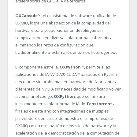
aceleradoras de GPU e IA de terceros.
OXCapsule™,
el ecosistema de software unificado de
OXMIQ, logra una abstracción de la complejidad del
hardware para proporcionar un despliegue sin
complicaciones en diversas plataformas informáticas,
eliminando los retos de configuración que
tradicionalmente afectan a los entornos heterogéneos.
El componente estrella,
OXPython™,
permite a las
aplicaciones de IA NVIDIA® CUDA™ basadas en Python
ejecutarse sin problemas en hardware de fabricantes
diferentes de NVIDIA sin necesidad de modificar o volver
a compilar el código.
OXPython
, que se lanzará
inicialmente en la plataforma de IA de
Tenstorrent
a
finales de este año con integraciones de múltiples
proveedores en curso, demuestra el compromiso de
OXMIQ con la eliminación de los silos de hardware y la
aceleración de la democratización de la computación de