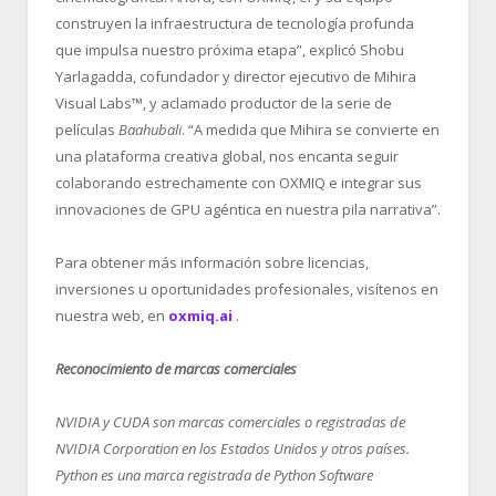
construyen la infraestructura de tecnología profunda
que impulsa nuestro próxima etapa”, explicó Shobu
Yarlagadda, cofundador y director ejecutivo de Mihira
Visual Labs™, y aclamado productor de la serie de
películas
Baahubali
. “
A medida que Mihira se convierte en
una plataforma creativa global, nos encanta seguir
colaborando estrechamente con OXMIQ e integrar sus
innovaciones de GPU agéntica en nuestra pila narrativa”.
Para obtener más información sobre licencias,
inversiones u oportunidades profesionales, visítenos en
nuestra web, en
oxmiq.ai
.
Reconocimiento de marcas comerciales
NVIDIA y CUDA son marcas comerciales o registradas de
NVIDIA Corporation en los Estados Unidos y otros países.
Python es una marca registrada de Python Software