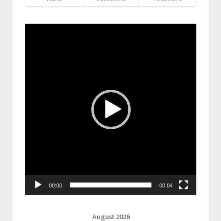
Video
Player
00:00
00:04
August 2026