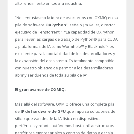
alto rendimiento en toda la industria.
“
Nos entusiasma la idea de asociarnos con OXMIQ en su
pila de software
OXPython
”, señaló Jim Keller, director
ejecutivo de Tenstorrent™. “
La capacidad de OXPython
para llevar las cargas de trabajo de Python® para CUDA
a plataformas de IA como Wormhole™ y Blackhole™ es
excelente para la portabilidad de los desarrolladores y
la expansión del ecosistema. Es totalmente compatible
con nuestro objetivo de permitir a los desarrolladores
abrir y ser dueños de toda su pila de IA”.
El gran avance de OXMIQ:
Más allá del software, OXMIQ ofrece una completa pila
de
IP de hardware de GPU
que impulsa soluciones de
silicio que van desde la IA física en dispositivos
periféricos y robots autónomos hasta infraestructuras
periféricas empresariales y centros de datos a escala