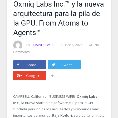
Oxmiq Labs Inc.™ y la nueva
arquitectura para la pila de
la GPU: From Atoms to
Agents™
By
BUSINESS WIRE
August 6, 2025
No
Comments
Share
Tweet
+
Google+
CAMPBELL, California–(BUSINESS WIRE)–
Oxmiq Labs
Inc.,
la nueva startup de software e IP para la GPU
fundada por uno de los arquitectos y visionarios más
importantes del mundo,
Raja Koduri
, sale del anonimato