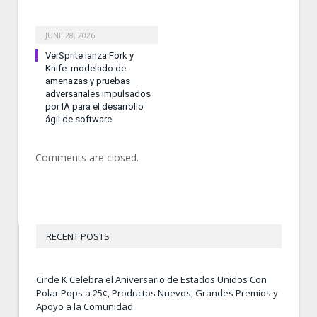
JUNE 28, 2026
VerSprite lanza Fork y
Knife: modelado de
amenazas y pruebas
adversariales impulsados
por IA para el desarrollo
ágil de software
Comments are closed.
RECENT POSTS
Circle K Celebra el Aniversario de Estados Unidos Con
Polar Pops a 25¢, Productos Nuevos, Grandes Premios y
Apoyo a la Comunidad