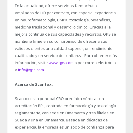
En la actualidad, ofrece servicios farmacéuticos
ampliados de I+D por contrato, con especial experiencia
en neurofarmacología, DMPK, toxicología, bioanálisis,
medicina traslacional y desarrollo clínico. Gracias a la
mejora continua de sus capacidades y recursos, QPS se
mantiene firme en su compromiso de ofrecer a sus
valiosos clientes una calidad superior, un rendimiento
cualificado y un servicio de confianza. Para obtener más
información, visite
www.qps.com
o por correo electrónico
a
info@qps.com
.
Acerca de Scantox:
Scantox es la principal CRO preclínica nórdica con
acreditación BPL, centrada en farmacología y toxicología
reglamentaria, con sede en Dinamarca y tres filiales en
Suecia y una en Dinamarca. Basada en décadas de
experiencia, la empresa es un socio de confianza para