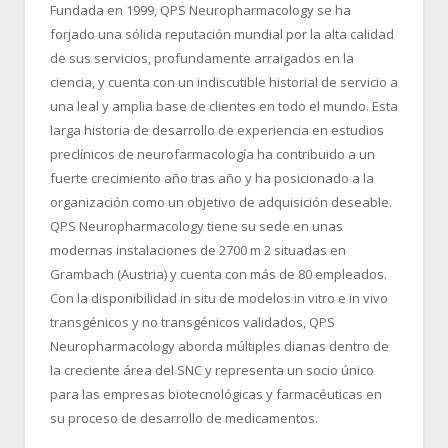
Fundada en 1999, QPS Neuropharmacology se ha
forjado una sólida reputación mundial por la alta calidad
de sus servicios, profundamente arraigados en la
ciencia, y cuenta con un indiscutible historial de servicio a
una leal y amplia base de clientes en todo el mundo. Esta
larga historia de desarrollo de experiencia en estudios
preclínicos de neurofarmacología ha contribuido a un
fuerte crecimiento año tras año y ha posicionado a la
organización como un objetivo de adquisición deseable.
QPS Neuropharmacology tiene su sede en unas
modernas instalaciones de 2700 m
2
situadas en
Grambach (Austria) y cuenta con más de 80 empleados.
Con la disponibilidad in situ de modelos in vitro e in vivo
transgénicos y no transgénicos validados, QPS
Neuropharmacology aborda múltiples dianas dentro de
la creciente área del SNC y representa un socio único
para las empresas biotecnológicas y farmacéuticas en
su proceso de desarrollo de medicamentos.