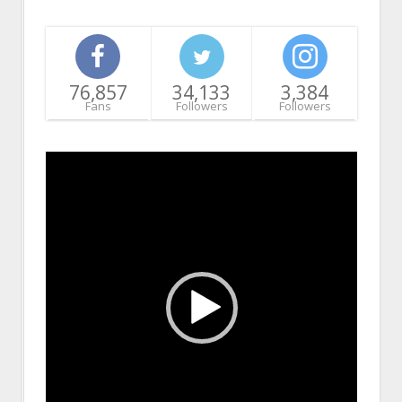
76,857
34,133
3,384
Fans
Followers
Followers
Video
Player