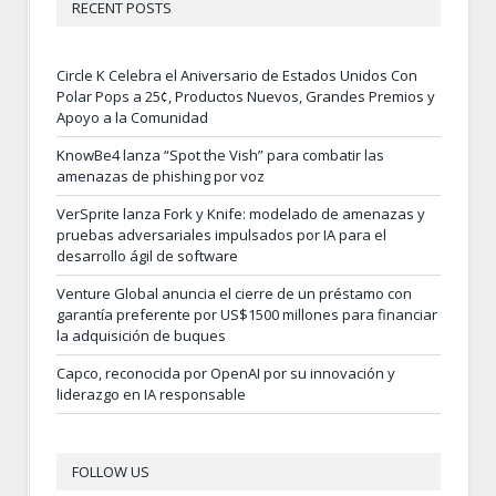
RECENT POSTS
Circle K Celebra el Aniversario de Estados Unidos Con
Polar Pops a 25¢, Productos Nuevos, Grandes Premios y
Apoyo a la Comunidad
KnowBe4 lanza “Spot the Vish” para combatir las
amenazas de phishing por voz
VerSprite lanza Fork y Knife: modelado de amenazas y
pruebas adversariales impulsados por IA para el
desarrollo ágil de software
Venture Global anuncia el cierre de un préstamo con
garantía preferente por US$1500 millones para financiar
la adquisición de buques
Capco, reconocida por OpenAI por su innovación y
liderazgo en IA responsable
FOLLOW US