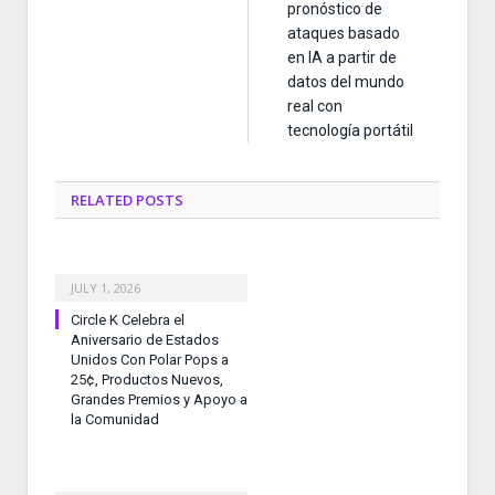
pronóstico de
ataques basado
en IA a partir de
datos del mundo
real con
tecnología portátil
RELATED
POSTS
JULY 1, 2026
Circle K Celebra el
Aniversario de Estados
Unidos Con Polar Pops a
25¢, Productos Nuevos,
Grandes Premios y Apoyo a
la Comunidad