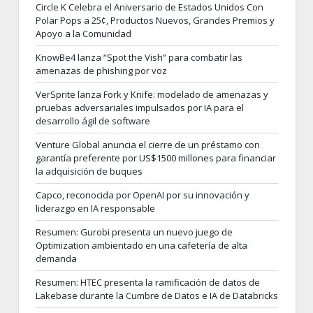
Circle K Celebra el Aniversario de Estados Unidos Con
Polar Pops a 25¢, Productos Nuevos, Grandes Premios y
Apoyo a la Comunidad
KnowBe4 lanza “Spot the Vish” para combatir las
amenazas de phishing por voz
VerSprite lanza Fork y Knife: modelado de amenazas y
pruebas adversariales impulsados por IA para el
desarrollo ágil de software
Venture Global anuncia el cierre de un préstamo con
garantía preferente por US$1500 millones para financiar
la adquisición de buques
Capco, reconocida por OpenAI por su innovación y
liderazgo en IA responsable
Resumen: Gurobi presenta un nuevo juego de
Optimization ambientado en una cafetería de alta
demanda
Resumen: HTEC presenta la ramificación de datos de
Lakebase durante la Cumbre de Datos e IA de Databricks