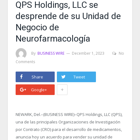
QPS Holdings, LLC se
desprende de su Unidad de
Negocio de
Neurofarmacología
By
BUSINESS WIRE
December 1, 2023
No
Comments
Share
Tweet
+
Google+
NEWARK, Del.–(BUSINESS WIRE)–QPS Holdings, LLC (QPS),
una de las principales Organizaciones de Investigación
por Contrato (CRO) para el desarrollo de medicamentos,
anuncia hoy un acuerdo para vender su unidad de