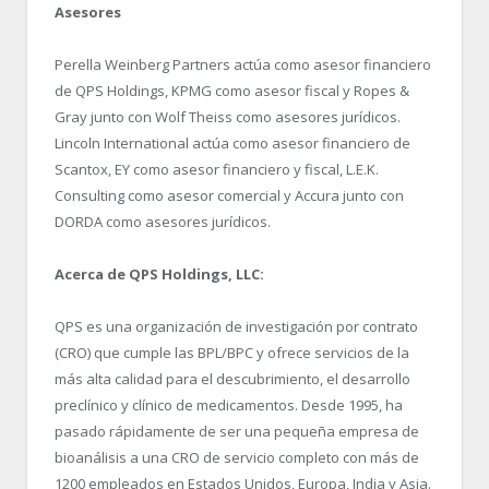
Asesores
Perella Weinberg Partners actúa como asesor financiero
de QPS Holdings, KPMG como asesor fiscal y Ropes &
Gray junto con Wolf Theiss como asesores jurídicos.
Lincoln International actúa como asesor financiero de
Scantox, EY como asesor financiero y fiscal, L.E.K.
Consulting como asesor comercial y Accura junto con
DORDA como asesores jurídicos.
Acerca de QPS Holdings, LLC:
QPS es una organización de investigación por contrato
(CRO) que cumple las BPL/BPC y ofrece servicios de la
más alta calidad para el descubrimiento, el desarrollo
preclínico y clínico de medicamentos. Desde 1995, ha
pasado rápidamente de ser una pequeña empresa de
bioanálisis a una CRO de servicio completo con más de
1200 empleados en Estados Unidos, Europa, India y Asia.