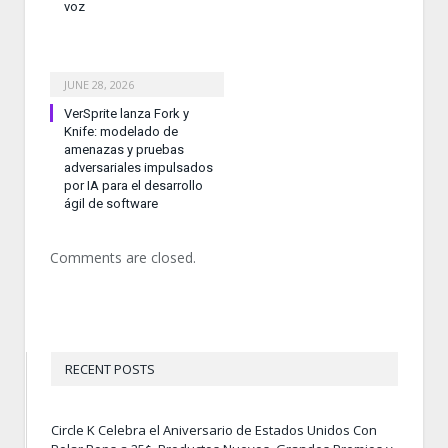
voz
JUNE 28, 2026
VerSprite lanza Fork y
Knife: modelado de
amenazas y pruebas
adversariales impulsados
por IA para el desarrollo
ágil de software
Comments are closed.
RECENT POSTS
Circle K Celebra el Aniversario de Estados Unidos Con