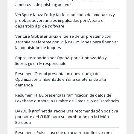
amenazas de phishing por voz
VerSprite lanza Fork y Knife: modelado de amenazas y
pruebas adversariales impulsados por IA para el
desarrollo ágil de software
Venture Global anuncia el cierre de un préstamo con
garantía preferente por US$1500 millones para financiar
la adquisición de buques
Capco, reconocida por OpenAI por su innovación y
liderazgo en IA responsable
Resumen: Gurobi presenta un nuevo juego de
Optimization ambientado en una cafetería de alta
demanda
Resumen: HTEC presenta la ramificación de datos de
Lakebase durante la Cumbre de Datos e IA de Databricks
DAYBU® (trofinetida) recibe una recomendación positiva
por parte del CHMP para su aprobación en la Unión
Europea
Resumen: I-Pulse suscribe un acuerdo definitivo con el