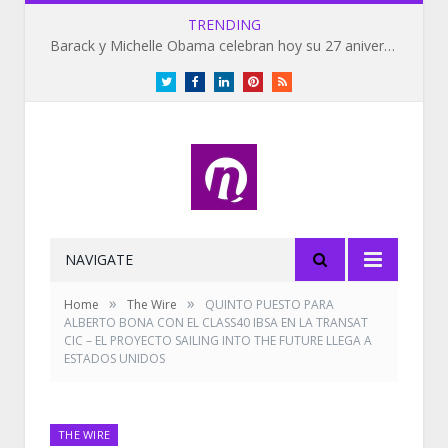
TRENDING
Barack y Michelle Obama celebran hoy su 27 aniversario de bodas
Twitter
Facebook
LinkedIn
Pinterest
RSS
NAVIGATE
»
»
Home
The Wire
QUINTO PUESTO PARA
ALBERTO BONA CON EL CLASS40 IBSA EN LA TRANSAT
CIC – EL PROYECTO SAILING INTO THE FUTURE LLEGA A
ESTADOS UNIDOS
THE WIRE