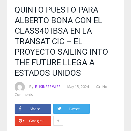
QUINTO PUESTO PARA
ALBERTO BONA CON EL
CLASS40 IBSA EN LA
TRANSAT CIC – EL
PROYECTO SAILING INTO
THE FUTURE LLEGA A
ESTADOS UNIDOS
By
BUSINESS WIRE
May 15, 2024
No
Comments
Share
Tweet
+
Google+