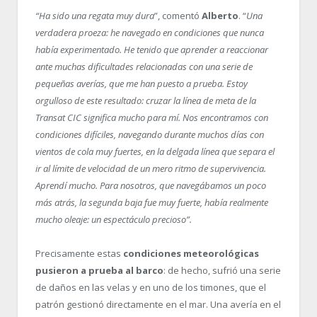
“Ha sido una regata muy dura
”, comentó
Alberto
. “
Una
verdadera proeza: he navegado en condiciones que nunca
había experimentado. He tenido que aprender a reaccionar
ante muchas dificultades relacionadas con una serie de
pequeñas averías, que me han puesto a prueba. Estoy
orgulloso de este resultado: cruzar la línea de meta de la
Transat CIC significa mucho para mí. Nos encontramos con
condiciones difíciles, navegando durante muchos días con
vientos de cola muy fuertes, en la delgada línea que separa el
ir al límite de velocidad de un mero ritmo de supervivencia.
Aprendí mucho. Para nosotros, que navegábamos un poco
más atrás, la segunda baja fue muy fuerte, había realmente
mucho oleaje: un espectáculo precioso”.
Precisamente estas
condiciones meteorológicas
pusieron a prueba al barco
: de hecho, sufrió una serie
de daños en las velas y en uno de los timones, que el
patrón gestionó directamente en el mar. Una avería en el