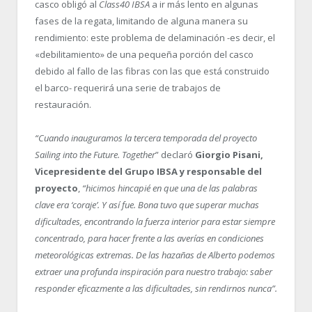
casco obligó al
Class40 IBSA
a ir más lento en algunas
fases de la regata, limitando de alguna manera su
rendimiento: este problema de delaminación -es decir, el
«debilitamiento» de una pequeña porción del casco
debido al fallo de las fibras con las que está construido
el barco- requerirá una serie de trabajos de
restauración.
“Cuando inauguramos la tercera temporada del proyecto
Sailing into the Future. Together
” declaró
Giorgio Pisani,
Vicepresidente del Grupo IBSA
y responsable del
proyecto
,
“hicimos hincapié en que una de las palabras
clave era ‘coraje’. Y así fue. Bona tuvo que superar muchas
dificultades, encontrando la fuerza interior para estar siempre
concentrado, para hacer frente a las averías en condiciones
meteorológicas extremas. De las hazañas de Alberto podemos
extraer una profunda inspiración para nuestro trabajo: saber
responder eficazmente a las dificultades, sin rendirnos nunca”.