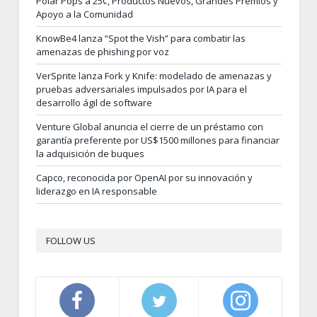
Polar Pops a 25¢, Productos Nuevos, Grandes Premios y
Apoyo a la Comunidad
KnowBe4 lanza “Spot the Vish” para combatir las
amenazas de phishing por voz
VerSprite lanza Fork y Knife: modelado de amenazas y
pruebas adversariales impulsados por IA para el
desarrollo ágil de software
Venture Global anuncia el cierre de un préstamo con
garantía preferente por US$1500 millones para financiar
la adquisición de buques
Capco, reconocida por OpenAI por su innovación y
liderazgo en IA responsable
FOLLOW US