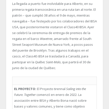
La llegada a puerto fue inolvidable para Alberto, en su
primera regata transoceánica en una ruta tan al norte. El
patrón – que cumplió 38 años el 9 de mayo, mientras
navegaba – fue festejado por los colaboradores del IBSA
USA, que posteriormente visitaron el Class40 IBSA. Ayer
se celebró la ceremonia de entrega de premios de la
regata en el barco
Wavetree
, amarrado frente al South
Street Seaport Museum de Nueva York, a pocos pasos
del puente de Brooklyn. Tras algunos trabajos en el
casco, el Class40
IBSA
se trasladará a Canadá, para
participar en la
Québec Saint-Malo
, que partirá el 30 de
junio de la ciudad de Québec.
EL PROYECTO:
El Proyecto tirennal
Sailing into the
Future. Together
comenzó en enero de 2022. La
asociación entre IBSA y Alberto Bona nació sobre
bases y valores comunes, y tiene como objetivo