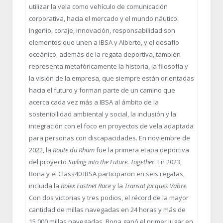
utilizar la vela como vehículo de comunicación
corporativa, hacia el mercado y el mundo náutico.
Ingenio, coraje, innovación, responsabilidad son
elementos que unen a IBSA y Alberto, y el desafío
oceánico, además de la regata deportiva, también
representa metafóricamente la historia, la filosofía y
la visión de la empresa, que siempre están orientadas
hacia el futuro y forman parte de un camino que
acerca cada vez más a IBSA al ámbito de la
sostenibilidad ambiental y social, la inclusión y la
integración con el foco en proyectos de vela adaptada
para personas con discapacidades. En noviembre de
2022, la
Route du Rhum
fue la primera etapa deportiva
del proyecto
Sailing into the Future. Together
. En 2023,
Bona y el Class40 IBSA participaron en seis regatas,
incluida la
Rolex Fastnet Race
y la
Transat Jacques Vabre
.
Con dos victorias y tres podios, el récord de la mayor
cantidad de millas navegadas en 24 horas y más de
15,000 millas navegadas, Bona ganó el primer lugar en