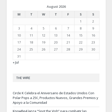
August 2026
M
T
W
T
F
S
S
1
2
3
4
5
6
7
8
9
10
11
12
13
14
15
16
17
18
19
20
21
22
23
24
25
26
27
28
29
30
31
« Jul
THE WIRE
Circle K Celebra el Aniversario de Estados Unidos Con
Polar Pops a 25¢, Productos Nuevos, Grandes Premios y
Apoyo a la Comunidad
KnowBe4 lanza “Spot the Vish” para combatir las