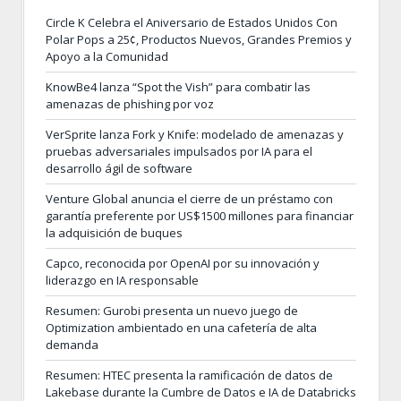
Circle K Celebra el Aniversario de Estados Unidos Con
Polar Pops a 25¢, Productos Nuevos, Grandes Premios y
Apoyo a la Comunidad
KnowBe4 lanza “Spot the Vish” para combatir las
amenazas de phishing por voz
VerSprite lanza Fork y Knife: modelado de amenazas y
pruebas adversariales impulsados por IA para el
desarrollo ágil de software
Venture Global anuncia el cierre de un préstamo con
garantía preferente por US$1500 millones para financiar
la adquisición de buques
Capco, reconocida por OpenAI por su innovación y
liderazgo en IA responsable
Resumen: Gurobi presenta un nuevo juego de
Optimization ambientado en una cafetería de alta
demanda
Resumen: HTEC presenta la ramificación de datos de
Lakebase durante la Cumbre de Datos e IA de Databricks