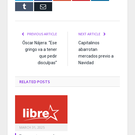
Tumblr
Email
PREVIOUS ARTICLE
NEXT ARTICLE
Óscar Nájera: “Ese
Capitalinos
gringo va a tener
abarrotan
que pedir
mercados previo a
disculpas”
Navidad
RELATED
POSTS
MARCH 31, 2025