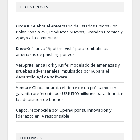
RECENT POSTS
Circle K Celebra el Aniversario de Estados Unidos Con
Polar Pops a 25¢, Productos Nuevos, Grandes Premios y
Apoyo a la Comunidad
KnowBe4 lanza “Spot the Vish” para combatir las
amenazas de phishing por voz
VerSprite lanza Fork y Knife: modelado de amenazas y
pruebas adversariales impulsados por IA para el
desarrollo ágil de software
Venture Global anuncia el cierre de un préstamo con
garantía preferente por US$1500 millones para financiar
la adquisición de buques
Capco, reconocida por OpenAI por su innovación y
liderazgo en IA responsable
FOLLOW US