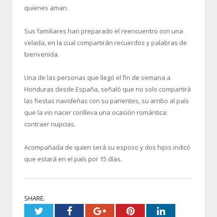
quienes aman.
Sus familiares han preparado el reencuentro con una
velada, en la cual compartirán recuerdos y palabras de
bienvenida.
Una de las personas que llegó el fin de semana a
Honduras desde España, señaló que no solo compartirá
las fiestas navideñas con su parientes, su arribo al país
que la vio nacer conlleva una ocasión romántica:
contraer nupcias.
Acompañada de quien será su esposo y dos hijos indicó
que estará en el país por 15 días.
SHARE.
Twitter
Facebook
Google+
Pinterest
LinkedIn