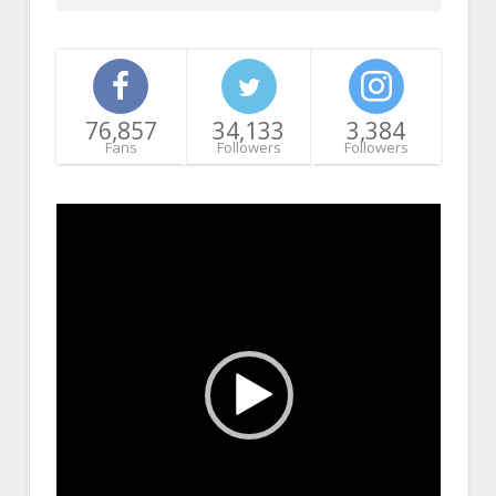
76,857
34,133
3,384
Fans
Followers
Followers
Video
Player