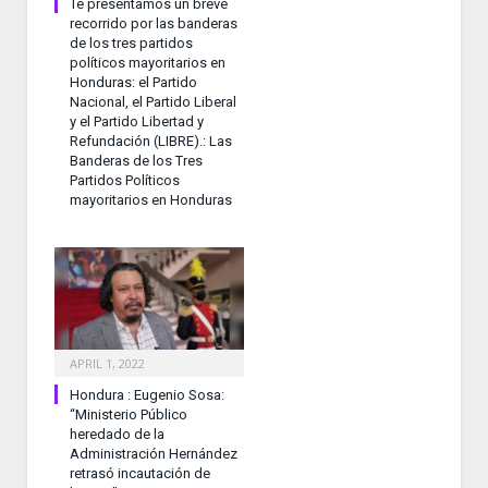
Te presentamos un breve
recorrido por las banderas
de los tres partidos
políticos mayoritarios en
Honduras: el Partido
Nacional, el Partido Liberal
y el Partido Libertad y
Refundación (LIBRE).: Las
Banderas de los Tres
Partidos Políticos
mayoritarios en Honduras
APRIL 1, 2022
Hondura : Eugenio Sosa:
“Ministerio Público
heredado de la
Administración Hernández
retrasó incautación de