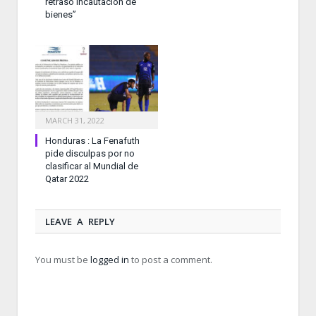
retrasó incautación de
bienes”
MARCH 31, 2022
Honduras : La Fenafuth
pide disculpas por no
clasificar al Mundial de
Qatar 2022
LEAVE A REPLY
You must be
logged in
to post a comment.