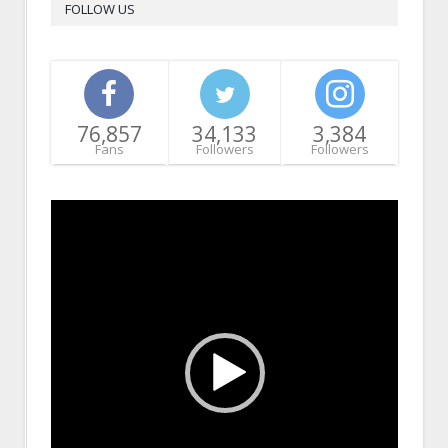
FOLLOW US
76,857
34,133
3,384
Fans
Followers
Followers
Video
Player