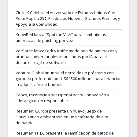
Circle K Celebra el Aniversario de Estados Unidos Con
Polar Pops a 25¢, Productos Nuevos, Grandes Premios y
Apoyo a la Comunidad
KnowBe4 lanza “Spot the Vish” para combatir las
amenazas de phishing por voz
VerSprite lanza Fork y Knife: modelado de amenazas y
pruebas adversariales impulsados por IA para el
desarrollo ágil de software
Venture Global anuncia el cierre de un préstamo con
garantía preferente por US$1500 millones para financiar
la adquisición de buques
Capco, reconocida por OpenAI por su innovación y
liderazgo en IA responsable
Resumen: Gurobi presenta un nuevo juego de
Optimization ambientado en una cafetería de alta
demanda
Resumen: HTEC presenta la ramificación de datos de