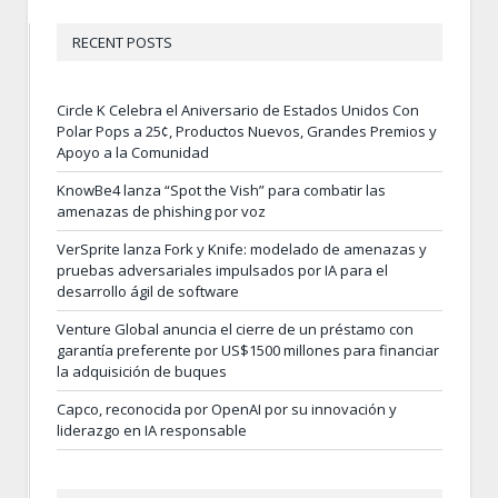
RECENT POSTS
Circle K Celebra el Aniversario de Estados Unidos Con
Polar Pops a 25¢, Productos Nuevos, Grandes Premios y
Apoyo a la Comunidad
KnowBe4 lanza “Spot the Vish” para combatir las
amenazas de phishing por voz
VerSprite lanza Fork y Knife: modelado de amenazas y
pruebas adversariales impulsados por IA para el
desarrollo ágil de software
Venture Global anuncia el cierre de un préstamo con
garantía preferente por US$1500 millones para financiar
la adquisición de buques
Capco, reconocida por OpenAI por su innovación y
liderazgo en IA responsable