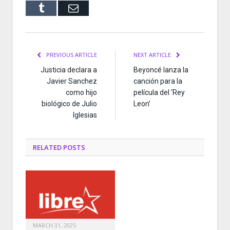
Tumblr
Email
PREVIOUS ARTICLE
NEXT ARTICLE
Justicia declara a
Beyoncé lanza la
Javier Sanchez
canción para la
como hijo
película del ‘Rey
biológico de Julio
Leon’
Iglesias
RELATED
POSTS
MARCH 31, 2025