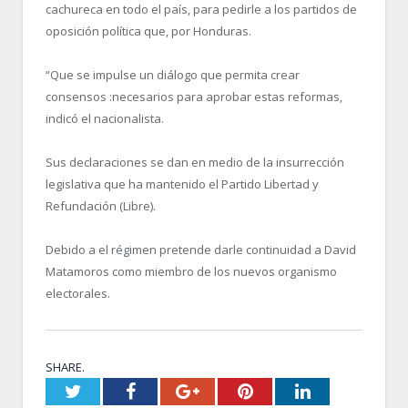
cachureca en todo el país, para pedirle a los partidos de
oposición política que, por Honduras.
“Que se impulse un diálogo que permita crear
consensos :necesarios para aprobar estas reformas,
indicó el nacionalista.
Sus declaraciones se dan en medio de la insurrección
legislativa que ha mantenido el Partido Libertad y
Refundación (Libre).
Debido a el régimen pretende darle continuidad a David
Matamoros como miembro de los nuevos organismo
electorales.
SHARE.
Twitter
Facebook
Google+
Pinterest
LinkedIn