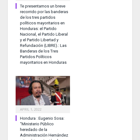
Te presentamos un breve
recorrido por las banderas
de los tres partidos
políticos mayoritarios en
Honduras: el Partido
Nacional, el Partido Liberal
y el Partido Libertad y
Refundación (LIBRE).: Las
Banderas de los Tres
Partidos Políticos
mayoritarios en Honduras
APRIL 1, 2022
Hondura : Eugenio Sosa:
“Ministerio Público
heredado de la
Administración Hernández