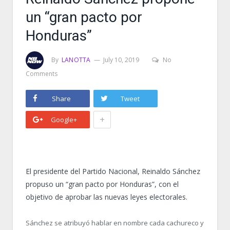
un “gran pacto por
Honduras”
By
LANOTTA
July 10, 2019
No
Comments
Share
Tweet
+
Google+
El presidente del Partido Nacional, Reinaldo Sánchez
propuso un “gran pacto por Honduras”, con el
objetivo de aprobar las nuevas leyes electorales.
Sánchez se atribuyó hablar en nombre cada cachureco y