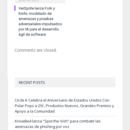
VerSprite lanza Fork y
Knife: modelado de
amenazas y pruebas
adversariales impulsados
por IA para el desarrollo
ágil de software
Comments are closed.
RECENT POSTS
Circle K Celebra el Aniversario de Estados Unidos Con
Polar Pops a 25¢, Productos Nuevos, Grandes Premios y
Apoyo a la Comunidad
KnowBe4 lanza “Spot the Vish” para combatir las
amenazas de phishing por voz