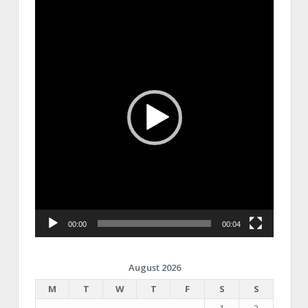
Video
Player
00:00
00:04
August 2026
M
T
W
T
F
S
S
1
2