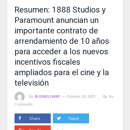
Resumen: 1888 Studios y
Paramount anuncian un
importante contrato de
arrendamiento de 10 años
para acceder a los nuevos
incentivos fiscales
ampliados para el cine y la
televisión
By
BUSINESS WIRE
October 30, 2025
No
Comments
Share
Tweet