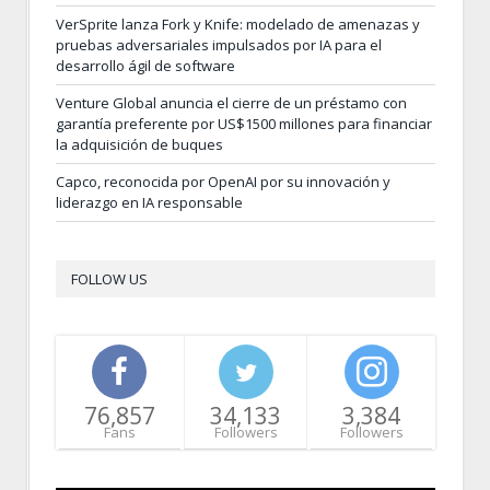
VerSprite lanza Fork y Knife: modelado de amenazas y
pruebas adversariales impulsados por IA para el
desarrollo ágil de software
Venture Global anuncia el cierre de un préstamo con
garantía preferente por US$1500 millones para financiar
la adquisición de buques
Capco, reconocida por OpenAI por su innovación y
liderazgo en IA responsable
FOLLOW US
76,857
34,133
3,384
Fans
Followers
Followers