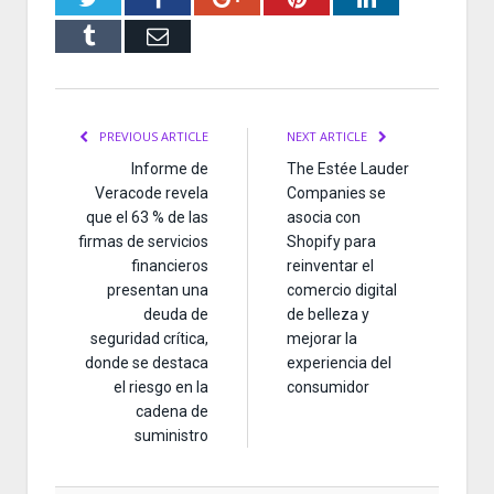
Tumblr
Email
PREVIOUS ARTICLE
NEXT ARTICLE
Informe de
The Estée Lauder
Veracode revela
Companies se
que el 63 % de las
asocia con
firmas de servicios
Shopify para
financieros
reinventar el
presentan una
comercio digital
deuda de
de belleza y
seguridad crítica,
mejorar la
donde se destaca
experiencia del
el riesgo en la
consumidor
cadena de
suministro