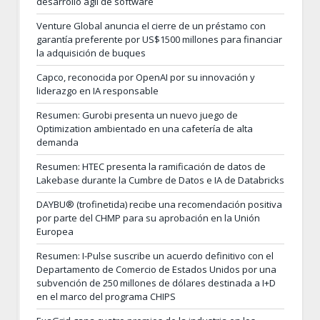
desarrollo ágil de software
Venture Global anuncia el cierre de un préstamo con
garantía preferente por US$1500 millones para financiar
la adquisición de buques
Capco, reconocida por OpenAI por su innovación y
liderazgo en IA responsable
Resumen: Gurobi presenta un nuevo juego de
Optimization ambientado en una cafetería de alta
demanda
Resumen: HTEC presenta la ramificación de datos de
Lakebase durante la Cumbre de Datos e IA de Databricks
DAYBU® (trofinetida) recibe una recomendación positiva
por parte del CHMP para su aprobación en la Unión
Europea
Resumen: I-Pulse suscribe un acuerdo definitivo con el
Departamento de Comercio de Estados Unidos por una
subvención de 250 millones de dólares destinada a I+D
en el marco del programa CHIPS