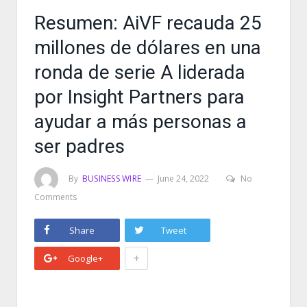
Resumen: AiVF recauda 25
millones de dólares en una
ronda de serie A liderada
por Insight Partners para
ayudar a más personas a
ser padres
By
BUSINESS WIRE
June 24, 2022
No
Comments
Share
Tweet
+
Google+