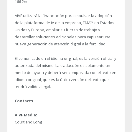
166 2nd.
AiVF utilizará la financiación para impulsar la adopción
de la plataforma de IA de la empresa, EMA™ en Estados
Unidos y Europa, ampliar su fuerza de trabajo y
desarrollar soluciones adicionales para impulsar una
nueva generación de atención digital a la fertilidad.
El comunicado en el idioma original, es la versión oficial y
autorizada del mismo. La traducción es solamente un
medio de ayuda y deberá ser comparada con el texto en
idioma original, que es la única versión del texto que
tendrá validez legal.
Contacts
AiVF Media:
Courtland Long