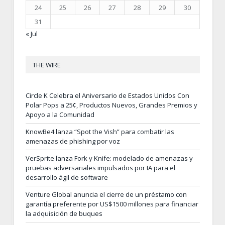
24
25
26
27
28
29
30
31
« Jul
THE WIRE
Circle K Celebra el Aniversario de Estados Unidos Con
Polar Pops a 25¢, Productos Nuevos, Grandes Premios y
Apoyo a la Comunidad
KnowBe4 lanza “Spot the Vish” para combatir las
amenazas de phishing por voz
VerSprite lanza Fork y Knife: modelado de amenazas y
pruebas adversariales impulsados por IA para el
desarrollo ágil de software
Venture Global anuncia el cierre de un préstamo con
garantía preferente por US$1500 millones para financiar
la adquisición de buques