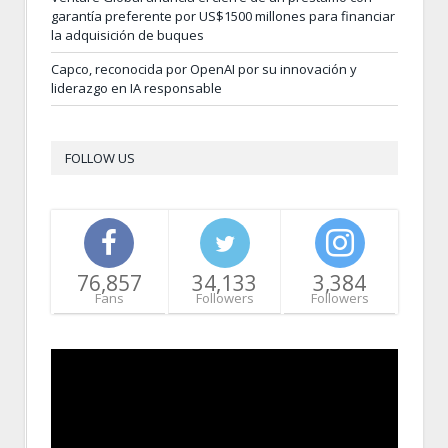
garantía preferente por US$1500 millones para financiar
la adquisición de buques
Capco, reconocida por OpenAI por su innovación y
liderazgo en IA responsable
FOLLOW US
76,857
34,133
3,384
Fans
Followers
Followers
Video
Player